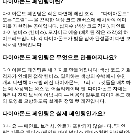
다이아몬드 페인팅이란?
다이아몬드 페인팅은 작은 다면체 레진 조각 — "다이아몬드"
또는 "드릴" — 을 끈적한 색상 코드 캔버스에 배치하여 이미
지를 재현하는 공예입니다. 십자수 (색상 코드 격자), 페인트
바이 넘버스 (캔버스), 모자이크 예술 (배치된 작은 조각)의 하
이브리드입니다. 각 다이아몬드가 빛을 잡아 완성품이 다면 보
석처럼 반짝입니다.
다이아몬드 페인팅은 무엇으로 만들어지나요?
다이아몬드 페인팅은 세 가지로 만들어집니다: 색상 코드 기호
격자가 인쇄된 접착 캔버스, 일치하는 색상의 수백에서 수천
개의 다면체 아크릴 레진 다이아몬드, 그리고 그것들을 배치하
는 데 사용되는 왁스 팁 어플리케이터 펜. 다이아몬드 자체는
유리나 진짜 보석이 아닙니다 — 비용의 일부로 다이아몬드 컷
의 모양을 모방하도록 설계된 정밀 컷 레진입니다.
다이아몬드 페인팅은 실제 페인팅인가요?
아니요 — 페인트, 브러시, 안료가 포함되지 않습니다. "페인
팅" 이름은 캔버스 (페인트 바이 넘버스 캔버스처럼 인쇄됨)와