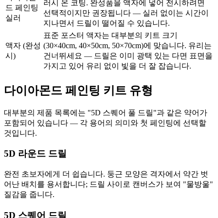
러시 온 코팅. 완성품을 액자에 넣어 전시하려면
드 페인팅
선택적이지만 권장됩니다 — 실러 없이는 시간이
실러
지나면서 드릴이 떨어질 수 있습니다.
표준 포스터 액자는 대부분의 키트 크기
액자 (완성
(30×40cm, 40×50cm, 50×70cm)에 맞습니다. 유리는
시)
건너뛰세요 — 드릴은 이미 광택 있는 다면 표면을
가지고 있어 유리 없이 빛을 더 잘 잡습니다.
다이아몬드 페인팅 키트 유형
대부분의 제품 목록에는 "5D 스퀘어 풀 드릴"과 같은 약어가
포함되어 있습니다 — 각 용어의 의미와 첫 페인팅에 선택할
것입니다.
5D 라운드 드릴
완전 초보자에게 더 쉽습니다. 둥근 모양은 격자에서 약간 벗
어난 배치를 용서합니다; 드릴 사이로 캔버스가 보여 "물방울"
질감을 줍니다.
5D 스퀘어 드릴