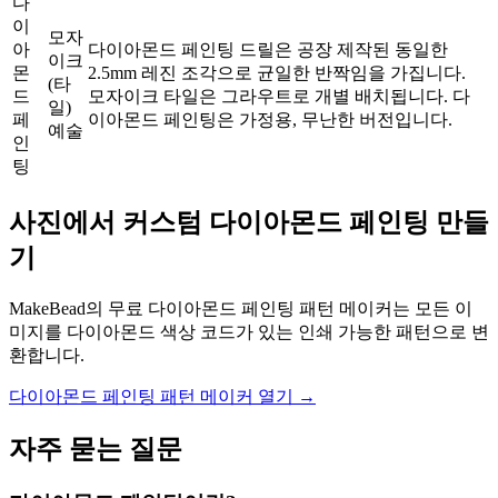
다
이
모자
아
다이아몬드 페인팅 드릴은 공장 제작된 동일한
이크
몬
2.5mm 레진 조각으로 균일한 반짝임을 가집니다.
(타
드
모자이크 타일은 그라우트로 개별 배치됩니다. 다
일)
페
이아몬드 페인팅은 가정용, 무난한 버전입니다.
예술
인
팅
사진에서 커스텀 다이아몬드 페인팅 만들
기
MakeBead의 무료 다이아몬드 페인팅 패턴 메이커는 모든 이
미지를 다이아몬드 색상 코드가 있는 인쇄 가능한 패턴으로 변
환합니다.
다이아몬드 페인팅 패턴 메이커 열기 →
자주 묻는 질문