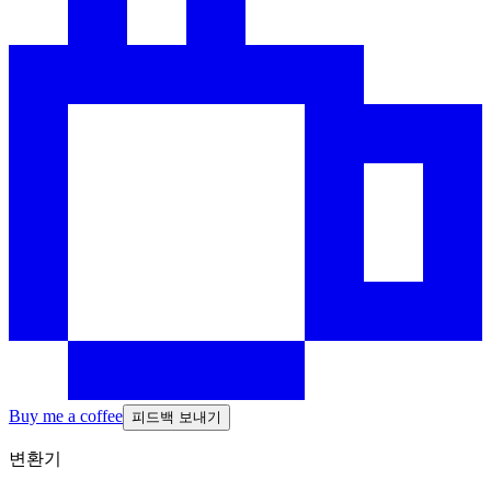
Buy me a coffee
피드백 보내기
변환기