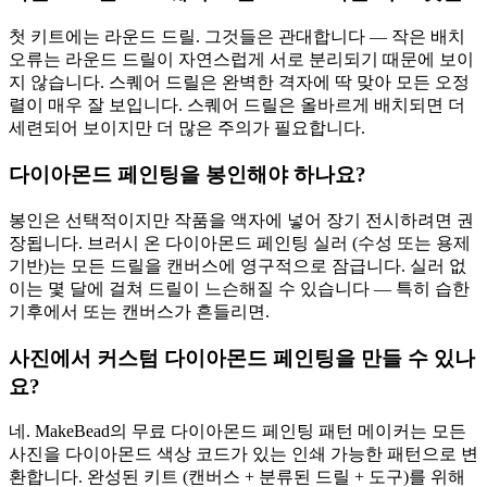
첫 키트에는 라운드 드릴. 그것들은 관대합니다 — 작은 배치
오류는 라운드 드릴이 자연스럽게 서로 분리되기 때문에 보이
지 않습니다. 스퀘어 드릴은 완벽한 격자에 딱 맞아 모든 오정
렬이 매우 잘 보입니다. 스퀘어 드릴은 올바르게 배치되면 더
세련되어 보이지만 더 많은 주의가 필요합니다.
다이아몬드 페인팅을 봉인해야 하나요?
봉인은 선택적이지만 작품을 액자에 넣어 장기 전시하려면 권
장됩니다. 브러시 온 다이아몬드 페인팅 실러 (수성 또는 용제
기반)는 모든 드릴을 캔버스에 영구적으로 잠급니다. 실러 없
이는 몇 달에 걸쳐 드릴이 느슨해질 수 있습니다 — 특히 습한
기후에서 또는 캔버스가 흔들리면.
사진에서 커스텀 다이아몬드 페인팅을 만들 수 있나
요?
네. MakeBead의 무료 다이아몬드 페인팅 패턴 메이커는 모든
사진을 다이아몬드 색상 코드가 있는 인쇄 가능한 패턴으로 변
환합니다. 완성된 키트 (캔버스 + 분류된 드릴 + 도구)를 위해