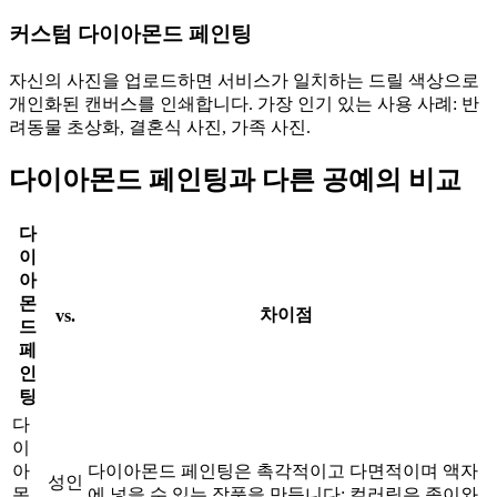
커스텀 다이아몬드 페인팅
자신의 사진을 업로드하면 서비스가 일치하는 드릴 색상으로
개인화된 캔버스를 인쇄합니다. 가장 인기 있는 사용 사례: 반
려동물 초상화, 결혼식 사진, 가족 사진.
다이아몬드 페인팅과 다른 공예의 비교
다
이
아
몬
차이점
vs.
드
페
인
팅
다
이
아
다이아몬드 페인팅은 촉각적이고 다면적이며 액자
성인
몬
에 넣을 수 있는 작품을 만듭니다; 컬러링은 종이와