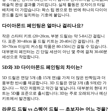
예술적 완성 결과를 가리킵니다. 실제 활동은 모자이크 타일
배치에 더 가깝습니다: 왁스 팁 펜으로 한 번에 하나의 다이아
몬드를 집어 일치하는 기호에 붙입니다.
다이아몬드 페인팅은 얼마나 걸리나요?
작은 스타터 키트 (20×20cm, 부분 드릴)는 약 5-8시간 걸립니
다. 표준 30×40cm 풀 드릴 키트는 20-40시간 걸립니다. 큰
50×70cm 이상의 커스텀 작품은 80-150시간 걸릴 수 있습니다.
대부분의 페인터는 긴 단일 세션이 아닌 몇 주에 걸쳐 30-60분
세션으로 작업합니다.
5D와 3D 다이아몬드 페인팅의 차이는?
5D 드릴은 면당 5개 (총 15개 면)을 가져 더 많은 반짝임과 더
풍부한 반사를 제공합니다. 3D 드릴은 면당 3개 (총 9개)만 가
집니다 — 약간 저렴하고 약간 덜 빛납니다. 대부분의 현대 키
트는 5D를 표준으로 출시합니다; 3D는 주로 오래되거나 예산
키트에서 발견됩니다.
라운드 드릴 vs 스퀘어 드릴 — 초보자는 어느 것을?