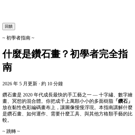
回饋
~ 初學者指南 ~
什麼是鑽石畫？初學者完全指
南
2026 年 5 月更新 · 約 10 分鐘
鑽石畫是 2020 年代成長最快的手工藝之一 — 十字繡、數字繪
畫、冥想的混合體。你把成千上萬顆小小的多面樹脂
「鑽石」
放在黏性色彩編碼畫布上，讓圖像慢慢浮現。本指南講解什麼
是鑽石畫、如何運作、需要什麼工具、與其他方格類手藝的比
較。
~ 跳轉 ~