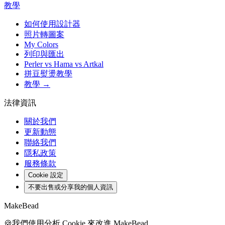
教學
如何使用設計器
照片轉圖案
My Colors
列印與匯出
Perler vs Hama vs Artkal
拼豆熨燙教學
教學 →
法律資訊
關於我們
更新動態
聯絡我們
隱私政策
服務條款
Cookie 設定
不要出售或分享我的個人資訊
MakeBead
🍪
我們使用分析 Cookie 來改進 MakeBead。