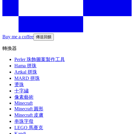
Buy me a coffee
傳送回饋
轉換器
Perler 珠飾圖案製作工具
Hama 拼珠
Artkal 拼珠
MARD 拼珠
燙珠
十字繡
像素藝術
Minecraft
Minecraft 圓形
Minecraft 皮膚
串珠字母
LEGO 馬賽克
Kandi