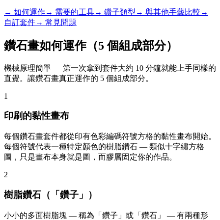
→ 如何運作
→ 需要的工具
→ 鑽子類型
→ 與其他手藝比較
→
自訂套件
→ 常見問題
鑽石畫如何運作（5 個組成部分）
機械原理簡單 — 第一次拿到套件大約 10 分鐘就能上手同樣的
直覺。讓鑽石畫真正運作的 5 個組成部分。
1
印刷的黏性畫布
每個鑽石畫套件都從印有色彩編碼符號方格的黏性畫布開始。
每個符號代表一種特定顏色的樹脂鑽石 — 類似十字繡方格
圖，只是畫布本身就是圖，而膠層固定你的作品。
2
樹脂鑽石（「鑽子」）
小小的多面樹脂塊 — 稱為「鑽子」或「鑽石」 — 有兩種形