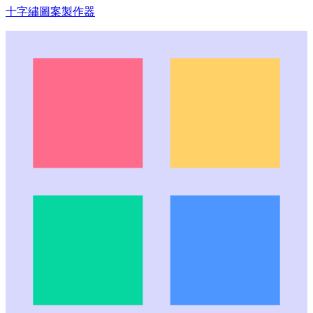
十字繡圖案製作器