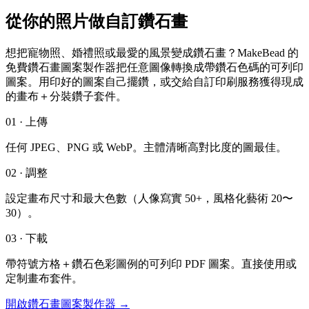
從你的照片做自訂鑽石畫
想把寵物照、婚禮照或最愛的風景變成鑽石畫？MakeBead 的
免費鑽石畫圖案製作器把任意圖像轉換成帶鑽石色碼的可列印
圖案。用印好的圖案自己擺鑽，或交給自訂印刷服務獲得現成
的畫布＋分裝鑽子套件。
01 · 上傳
任何 JPEG、PNG 或 WebP。主體清晰高對比度的圖最佳。
02 · 調整
設定畫布尺寸和最大色數（人像寫實 50+，風格化藝術 20〜
30）。
03 · 下載
帶符號方格＋鑽石色彩圖例的可列印 PDF 圖案。直接使用或
定制畫布套件。
開啟鑽石畫圖案製作器 →