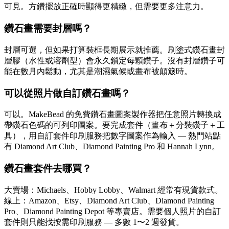
可見。方鑽擺放正確時顯得更精緻，但需要更多注意力。
鑽石畫需要封層嗎？
封層可選，但如果打算裝框長期展示就推薦。刷塗式鑽石畫封
層膠（水性或溶劑型）會永久鎖定每顆鑽子。沒有封層鑽子可
能在數月內鬆動，尤其是潮濕氣候或畫布被顛簸時。
可以從照片做自訂鑽石畫嗎？
可以。MakeBead 的免費鑽石畫圖案製作器把任意照片轉換成
帶鑽石色碼的可列印圖案。要完成套件（畫布＋分裝鑽子＋工
具），用自訂套件印刷服務把數字圖案作為輸入 — 熱門站點
有 Diamond Art Club、Diamond Painting Pro 和 Hannah Lynn。
鑽石畫套件去哪買？
大賣場：Michaels、Hobby Lobby、Walmart 經常有現貨款式。
線上：Amazon、Etsy、Diamond Art Club、Diamond Painting
Pro、Diamond Painting Depot 等專賣店。需要個人照片的自訂
套件則只能找按需印刷服務 — 多數 1〜2 週發貨。