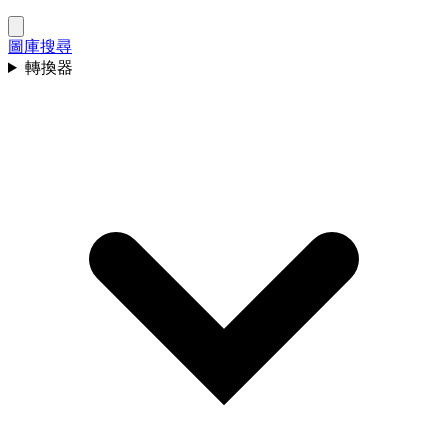
圖庫
搜尋
轉換器