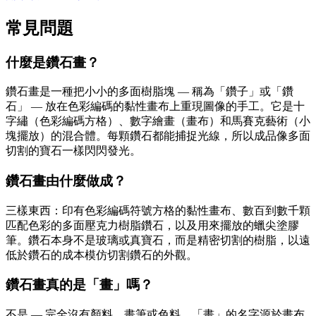
常見問題
什麼是鑽石畫？
鑽石畫是一種把小小的多面樹脂塊 — 稱為「鑽子」或「鑽
石」 — 放在色彩編碼的黏性畫布上重現圖像的手工。它是十
字繡（色彩編碼方格）、數字繪畫（畫布）和馬賽克藝術（小
塊擺放）的混合體。每顆鑽石都能捕捉光線，所以成品像多面
切割的寶石一樣閃閃發光。
鑽石畫由什麼做成？
三樣東西：印有色彩編碼符號方格的黏性畫布、數百到數千顆
匹配色彩的多面壓克力樹脂鑽石，以及用來擺放的蠟尖塗膠
筆。鑽石本身不是玻璃或真寶石，而是精密切割的樹脂，以遠
低於鑽石的成本模仿切割鑽石的外觀。
鑽石畫真的是「畫」嗎？
不是 — 完全沒有顏料、畫筆或色料。「畫」的名字源於畫布