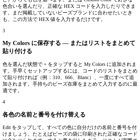
色合いを選んだり、正確な HEX コードを入力したりできま
す。まだ掲載していないビーズブランドに合わせたいとき
も、この方法で HEX 値を入力するだけです。
3
My Colors に保存する — またはリストをまとめて
貼り付ける
色を選んだ状態で + をタップすると My Colors に追加されま
す。手早くセットアップするには、コードのリストをまとめ
て貼り付ければ（例：310、666、Blanc）、一度にすべて追
加されます。手持ちのビーズ在庫をまとめて入力するのに最
適です。
4
各色の名前と番号を付け替える
Edit をタップして、すべての色に自分だけの名前と番号を付
けましょう。たとえばビーズの袋に印刷された正確なコード