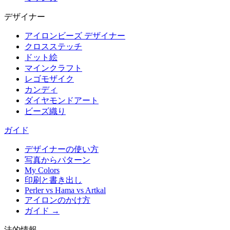
デザイナー
アイロンビーズ デザイナー
クロスステッチ
ドット絵
マインクラフト
レゴモザイク
カンディ
ダイヤモンドアート
ビーズ織り
ガイド
デザイナーの使い方
写真からパターン
My Colors
印刷と書き出し
Perler vs Hama vs Artkal
アイロンのかけ方
ガイド →
法的情報