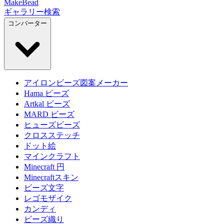
MakeBead
ギャラリー
検索
コンバーター
アイロンビーズ図案メーカー
Hama ビーズ
Artkal ビーズ
MARD ビーズ
ヒューズビーズ
クロスステッチ
ドット絵
マインクラフト
Minecraft 円
Minecraftスキン
ビーズ文字
レゴモザイク
カンディ
ビーズ織り