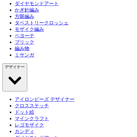
ダイヤモンドアート
かぎ針編み
方眼編み
タペストリークロッシェ
モザイク編み
ペヨーテ
ブリック
編み物
ミサンガ
デザイナー
アイロンビーズ デザイナー
クロスステッチ
ドット絵
マインクラフト
レゴモザイク
カンディ