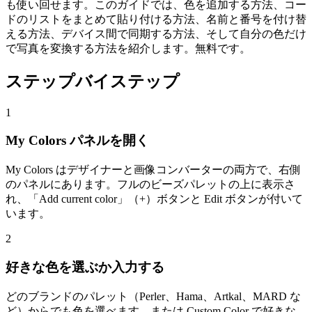
も使い回せます。このガイドでは、色を追加する方法、コー
ドのリストをまとめて貼り付ける方法、名前と番号を付け替
える方法、デバイス間で同期する方法、そして自分の色だけ
で写真を変換する方法を紹介します。無料です。
ステップバイステップ
1
My Colors パネルを開く
My Colors はデザイナーと画像コンバーターの両方で、右側
のパネルにあります。フルのビーズパレットの上に表示さ
れ、「Add current color」（+）ボタンと Edit ボタンが付いて
います。
2
好きな色を選ぶか入力する
どのブランドのパレット（Perler、Hama、Artkal、MARD な
ど）からでも色を選べます。または Custom Color で好きな