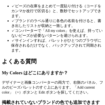
✓
ビーズの在庫をまとめて一度貼り付ける（コードを
カンマか改行で区切る）と、数秒でセットアップでき
ます。
✓
ブランドのラベル通りに各色の名前を付けると、書
き出したリストが収納と一致します。
✓
コンバーターで「All my colors」を使えば、持ってい
ないビーズが必要なパターンを避けられます。
✓
サインインすれば、パレットがひとつのブラウザに
保存されるだけでなく、バックアップされて同期され
ます。
よくある質問
My Colors はどこにありますか？
デザイナーと画像コンバーターの両方で、右側のパネル、フ
ルのビーズパレットのすぐ上にあります。「Add current
color」（+）ボタンと Edit ボタンを探してください。
掲載されていないブランドの色でも追加できます