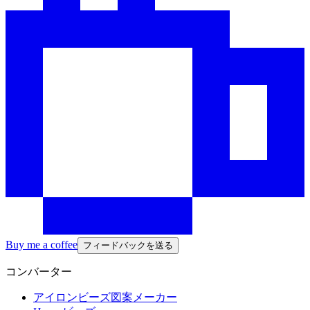
Buy me a coffee
フィードバックを送る
コンバーター
アイロンビーズ図案メーカー