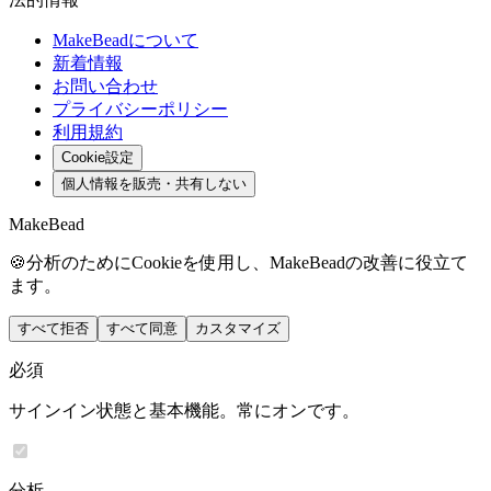
MakeBeadについて
新着情報
お問い合わせ
プライバシーポリシー
利用規約
Cookie設定
個人情報を販売・共有しない
MakeBead
🍪
分析のためにCookieを使用し、MakeBeadの改善に役立て
ます。
すべて拒否
すべて同意
カスタマイズ
必須
サインイン状態と基本機能。常にオンです。
分析