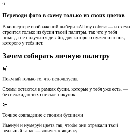
6
Переводи фото в схему только из своих цветов
В конвертере изображений выбери «All my colors» — и схема
строится только из бусин твоей палитры, так что у тебя
никогда не получится дизайн, для которого нужен оттенок,
которого у тебя нет.
Зачем собирать личную палитру
🛒
Покупай только то, что используешь
Схемы остаются в рамках бусин, которые у тебя уже есть, —
без неожиданных списков покупок.
🎯
Точное совпадение с твоими бусинами
Именуй и нумеруй цвета так, чтобы они отражали твой
реальный запас — ящичек к ящичку.