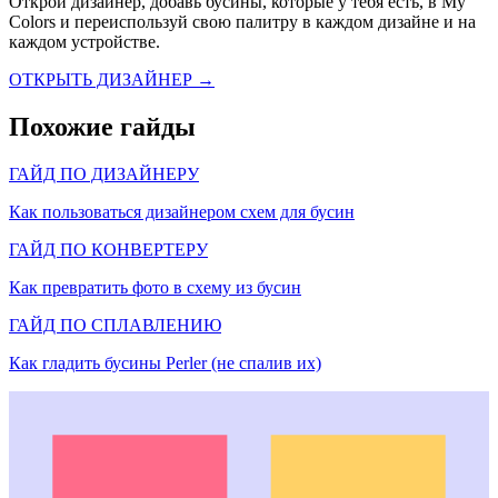
Открой дизайнер, добавь бусины, которые у тебя есть, в My
Colors и переиспользуй свою палитру в каждом дизайне и на
каждом устройстве.
ОТКРЫТЬ ДИЗАЙНЕР →
Похожие гайды
ГАЙД ПО ДИЗАЙНЕРУ
Как пользоваться дизайнером схем для бусин
ГАЙД ПО КОНВЕРТЕРУ
Как превратить фото в схему из бусин
ГАЙД ПО СПЛАВЛЕНИЮ
Как гладить бусины Perler (не спалив их)