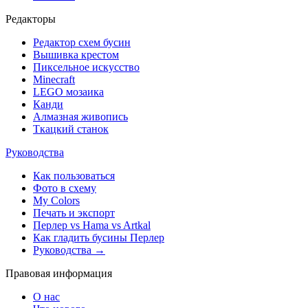
Редакторы
Редактор схем бусин
Вышивка крестом
Пиксельное искусство
Minecraft
LEGO мозаика
Канди
Алмазная живопись
Ткацкий станок
Руководства
Как пользоваться
Фото в схему
My Colors
Печать и экспорт
Перлер vs Hama vs Artkal
Как гладить бусины Перлер
Руководства →
Правовая информация
О нас