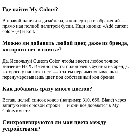
Где найти My Colors?
В правой панели и дизайнера, и конвертера изображений —
прямо над полной палитрой бусин. Ищи кнопки «Add current
color» (+) и Edit.
Можно ли добавить любой цвет, даже из бренда,
которого нет в списке?
Да. Используй Custom Color, чтобы ввести любое точное
значение HEX. Именно так ты подбираешь бусины из бренда,
которого у нас пока нет, — а затем переименовываешь и
перенумеровываешь цвет под собственный код бренда.
Как добавить сразу много цветов?
Вставь целый список кодов (например 310, 666, Blanc) через
запятую или с новой строки — и они все добавятся в My
Colors вместе.
Синхронизируются ли мои цвета между
устройствами?