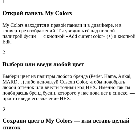
1
Открой панель My Colors
My Colors находится в правой панели и в дизайнере, и в
конвертере изображений. Ты увидишь её над полной
палитрой бусин — с кнопкой «Add current color» (+) и кнопкой
Edit.
2
Выбери или введи любой цвет
Выбери цвет из палитры любого бренда (Perler, Hama, Artkal,
MARD…) либо используй Custom Color, чтобы подобрать
любой оттенок или ввести точный код HEX. Именно так ты
подбираешь бренд бусин, которого у нас пока нет в списке, —
просто введи его значение HEX.
3
Сохрани цвет в My Colors — или вставь целый
список