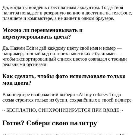
Да, когда ты войдёшь с бесплатным аккаунтом. Тогда твоя
палитра попадает в резервную копию и доступна на телефоне,
планшете и компьютере, а не живёт в одном браузере.
Можно ли переименовывать и
перенумеровывать цвета?
Да. Нажми Edit и дай каждому цвету своё имя и номер —
например, точный код на твоих пакетиках с бусинами —
чтобы экспортированный список цветов совпадал с твоими
реальными бусинами.
Как сделать, чтобы фото использовало только
мои цвета?
В конвертере изображений выбери «All my colors». Тогда
схема строится только из бусин, сохранённых в твоей палитре.
~ БЕСПЛАТНО, СИНХРОНИЗИРУЕТСЯ ПРИ ВХОДЕ ~
Готов? Собери свою палитру