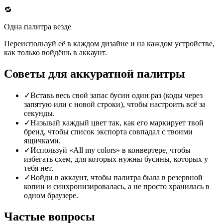
🔁
Одна палитра везде
Переиспользуй её в каждом дизайне и на каждом устройстве,
как только войдёшь в аккаунт.
Советы для аккуратной палитры
✓
Вставь весь свой запас бусин один раз (коды через
запятую или с новой строки), чтобы настроить всё за
секунды.
✓
Называй каждый цвет так, как его маркирует твой
бренд, чтобы список экспорта совпадал с твоими
ящичками.
✓
Используй «All my colors» в конвертере, чтобы
избегать схем, для которых нужны бусины, которых у
тебя нет.
✓
Войди в аккаунт, чтобы палитра была в резервной
копии и синхронизировалась, а не просто хранилась в
одном браузере.
Частые вопросы