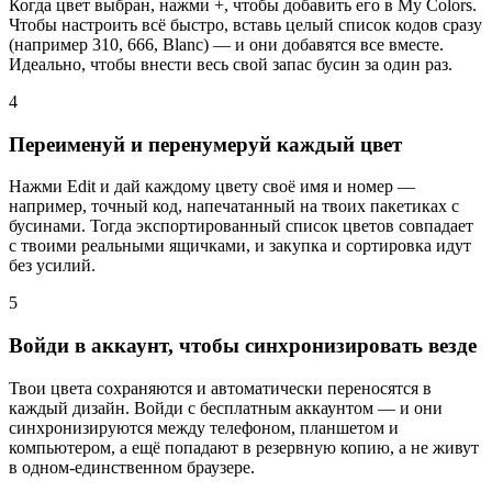
Когда цвет выбран, нажми +, чтобы добавить его в My Colors.
Чтобы настроить всё быстро, вставь целый список кодов сразу
(например 310, 666, Blanc) — и они добавятся все вместе.
Идеально, чтобы внести весь свой запас бусин за один раз.
4
Переименуй и перенумеруй каждый цвет
Нажми Edit и дай каждому цвету своё имя и номер —
например, точный код, напечатанный на твоих пакетиках с
бусинами. Тогда экспортированный список цветов совпадает
с твоими реальными ящичками, и закупка и сортировка идут
без усилий.
5
Войди в аккаунт, чтобы синхронизировать везде
Твои цвета сохраняются и автоматически переносятся в
каждый дизайн. Войди с бесплатным аккаунтом — и они
синхронизируются между телефоном, планшетом и
компьютером, а ещё попадают в резервную копию, а не живут
в одном-единственном браузере.