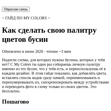
Обратная связь
~ ГАЙД ПО MY COLORS ~
Как сделать свою палитру
цветов бусин
Обновлено в июне 2026 · чтение ~3 мин
Надоели схемы, для которых нужны бусины, которых у тебя
нет? С My Colors ты один раз собираешь личную палитру
именно из тех бусин, что у тебя есть, и переиспользуешь её в
каждом дизайне. В этом гайде показано, как добавлять цвета,
вставлять список кодов сразу пачкой, переименовывать и
перенумеровывать их, синхронизировать между устройствами
и переводить фото в схему только из своих цветов. Это
бесплатно.
Пошагово