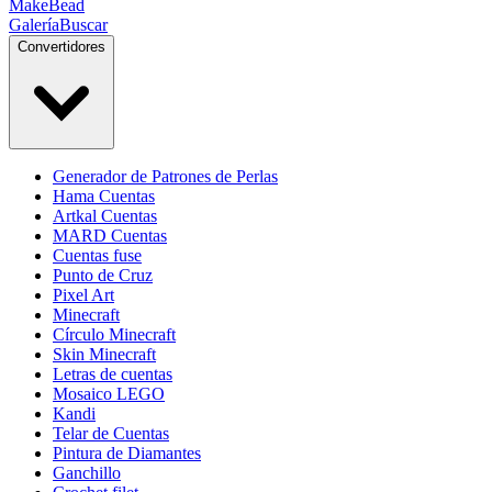
MakeBead
Galería
Buscar
Convertidores
Generador de Patrones de Perlas
Hama Cuentas
Artkal Cuentas
MARD Cuentas
Cuentas fuse
Punto de Cruz
Pixel Art
Minecraft
Círculo Minecraft
Skin Minecraft
Letras de cuentas
Mosaico LEGO
Kandi
Telar de Cuentas
Pintura de Diamantes
Ganchillo