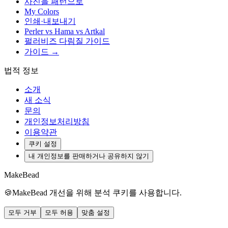
사진을 패턴으로
My Colors
인쇄·내보내기
Perler vs Hama vs Artkal
펄러비즈 다림질 가이드
가이드 →
법적 정보
소개
새 소식
문의
개인정보처리방침
이용약관
쿠키 설정
내 개인정보를 판매하거나 공유하지 않기
MakeBead
🍪
MakeBead 개선을 위해 분석 쿠키를 사용합니다.
모두 거부
모두 허용
맞춤 설정