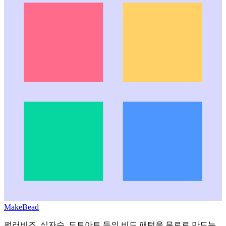
MakeBead
펄러비즈, 십자수, 도트아트 등의 비드 패턴을 무료로 만드는