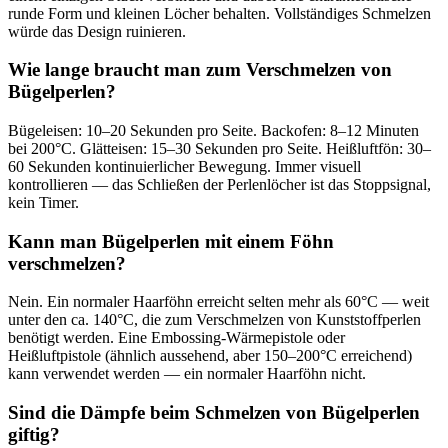
runde Form und kleinen Löcher behalten. Vollständiges Schmelzen
würde das Design ruinieren.
Wie lange braucht man zum Verschmelzen von
Bügelperlen?
Bügeleisen: 10–20 Sekunden pro Seite. Backofen: 8–12 Minuten
bei 200°C. Glätteisen: 15–30 Sekunden pro Seite. Heißluftfön: 30–
60 Sekunden kontinuierlicher Bewegung. Immer visuell
kontrollieren — das Schließen der Perlenlöcher ist das Stoppsignal,
kein Timer.
Kann man Bügelperlen mit einem Föhn
verschmelzen?
Nein. Ein normaler Haarföhn erreicht selten mehr als 60°C — weit
unter den ca. 140°C, die zum Verschmelzen von Kunststoffperlen
benötigt werden. Eine Embossing-Wärmepistole oder
Heißluftpistole (ähnlich aussehend, aber 150–200°C erreichend)
kann verwendet werden — ein normaler Haarföhn nicht.
Sind die Dämpfe beim Schmelzen von Bügelperlen
giftig?