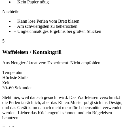
+ Kein Papier nötig
Nachteile
− Kann lose Perlen vom Brett blasen
− Am schwierigsten zu beherrschen
− Ungleichmäßiges Ergebnis bei großen Stücken
5
Waffeleisen / Kontaktgrill
Aus Neugier / kreativem Experiment. Nicht empfohlen.
Temperatur
Höchste Stufe
Zeit
30–60 Sekunden
Steht hier, weil danach gesucht wird. Das Waffeleisen verschmilzt
die Perlen tatsächlich, aber das Rillen-Muster prägt sich ins Design,
und das Gerät kann danach nicht mehr für Lebensmittel verwendet
werden. Lieber das Küchengerät schonen und ein Bügeleisen
benutzen.