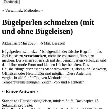
Feedback
~ Verschmelz-Methoden ~
Bügelperlen schmelzen (mit
und ohne Bügeleisen)
Aktualisiert Mai 2026 · ~6 Min. Lesezeit
Bügelperlen „schmelzen" ist eigentlich der falsche Begriff — das
Ziel ist, sie zu
verschmelzen
, nicht sie vollständig flüssig zu
machen. Die Perlen sollen sich mit den benachbarten verbinden und
dabei ihre runde Form und kleinen Löcher behalten. Das
Haushaltsbügeleisen ist das Standardwerkzeug, aber auch Backofen,
Glätteisen oder Heißluftfön sind möglich. Diese Anleitung
vergleicht alle fünf effektiven Methoden mit
Temperatureinstellungen, Zeiten, Vor- und Nachteilen.
~ Kurze Antwort ~
Standard:
Haushaltsbügeleisen, mittlere Stufe, Backpapier, 15
Sekunden pro Seite.