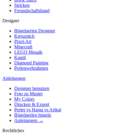
Stricken
Freundschaftsband
Designer
Bügelperlen Designer
Kreuzstich
Pixel-Art
Minecraft
LEGO Mosaik
Kandi
Diamond Painting
Perlenwebrahmen
Anleitungen
Designer benutzen
Foto zu Muster
My Colors
Drucken & Export
Perler vs Hama vs Artkal
Bügelperlen bügeln
Anleitungen →
Rechtliches