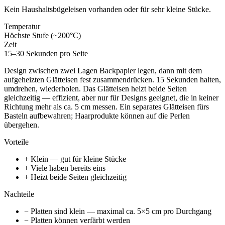
Kein Haushaltsbügeleisen vorhanden oder für sehr kleine Stücke.
Temperatur
Höchste Stufe (~200°C)
Zeit
15–30 Sekunden pro Seite
Design zwischen zwei Lagen Backpapier legen, dann mit dem
aufgeheizten Glätteisen fest zusammendrücken. 15 Sekunden halten,
umdrehen, wiederholen. Das Glätteisen heizt beide Seiten
gleichzeitig — effizient, aber nur für Designs geeignet, die in keiner
Richtung mehr als ca. 5 cm messen. Ein separates Glätteisen fürs
Basteln aufbewahren; Haarprodukte können auf die Perlen
übergehen.
Vorteile
+ Klein — gut für kleine Stücke
+ Viele haben bereits eins
+ Heizt beide Seiten gleichzeitig
Nachteile
− Platten sind klein — maximal ca. 5×5 cm pro Durchgang
− Platten können verfärbt werden