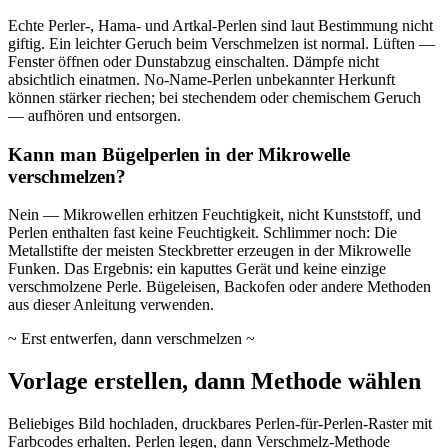
Echte Perler-, Hama- und Artkal-Perlen sind laut Bestimmung nicht
giftig. Ein leichter Geruch beim Verschmelzen ist normal. Lüften —
Fenster öffnen oder Dunstabzug einschalten. Dämpfe nicht
absichtlich einatmen. No-Name-Perlen unbekannter Herkunft
können stärker riechen; bei stechendem oder chemischem Geruch
— aufhören und entsorgen.
Kann man Bügelperlen in der Mikrowelle
verschmelzen?
Nein — Mikrowellen erhitzen Feuchtigkeit, nicht Kunststoff, und
Perlen enthalten fast keine Feuchtigkeit. Schlimmer noch: Die
Metallstifte der meisten Steckbretter erzeugen in der Mikrowelle
Funken. Das Ergebnis: ein kaputtes Gerät und keine einzige
verschmolzene Perle. Bügeleisen, Backofen oder andere Methoden
aus dieser Anleitung verwenden.
~ Erst entwerfen, dann verschmelzen ~
Vorlage erstellen, dann Methode wählen
Beliebiges Bild hochladen, druckbares Perlen-für-Perlen-Raster mit
Farbcodes erhalten. Perlen legen, dann Verschmelz-Methode