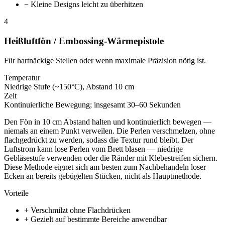
− Kleine Designs leicht zu überhitzen
4
Heißluftfön / Embossing-Wärmepistole
Für hartnäckige Stellen oder wenn maximale Präzision nötig ist.
Temperatur
Niedrige Stufe (~150°C), Abstand 10 cm
Zeit
Kontinuierliche Bewegung; insgesamt 30–60 Sekunden
Den Fön in 10 cm Abstand halten und kontinuierlich bewegen —
niemals an einem Punkt verweilen. Die Perlen verschmelzen, ohne
flachgedrückt zu werden, sodass die Textur rund bleibt. Der
Luftstrom kann lose Perlen vom Brett blasen — niedrige
Gebläsestufe verwenden oder die Ränder mit Klebestreifen sichern.
Diese Methode eignet sich am besten zum Nachbehandeln loser
Ecken an bereits gebügelten Stücken, nicht als Hauptmethode.
Vorteile
+ Verschmilzt ohne Flachdrücken
+ Gezielt auf bestimmte Bereiche anwendbar