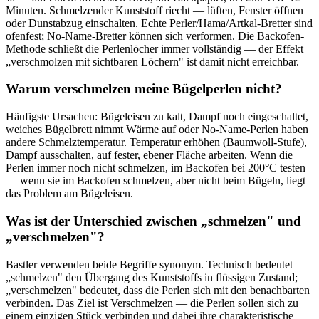
Minuten. Schmelzender Kunststoff riecht — lüften, Fenster öffnen
oder Dunstabzug einschalten. Echte Perler/Hama/Artkal-Bretter sind
ofenfest; No-Name-Bretter können sich verformen. Die Backofen-
Methode schließt die Perlenlöcher immer vollständig — der Effekt
„verschmolzen mit sichtbaren Löchern" ist damit nicht erreichbar.
Warum verschmelzen meine Bügelperlen nicht?
Häufigste Ursachen: Bügeleisen zu kalt, Dampf noch eingeschaltet,
weiches Bügelbrett nimmt Wärme auf oder No-Name-Perlen haben
andere Schmelztemperatur. Temperatur erhöhen (Baumwoll-Stufe),
Dampf ausschalten, auf fester, ebener Fläche arbeiten. Wenn die
Perlen immer noch nicht schmelzen, im Backofen bei 200°C testen
— wenn sie im Backofen schmelzen, aber nicht beim Bügeln, liegt
das Problem am Bügeleisen.
Was ist der Unterschied zwischen „schmelzen" und
„verschmelzen"?
Bastler verwenden beide Begriffe synonym. Technisch bedeutet
„schmelzen" den Übergang des Kunststoffs in flüssigen Zustand;
„verschmelzen" bedeutet, dass die Perlen sich mit den benachbarten
verbinden. Das Ziel ist Verschmelzen — die Perlen sollen sich zu
einem einzigen Stück verbinden und dabei ihre charakteristische