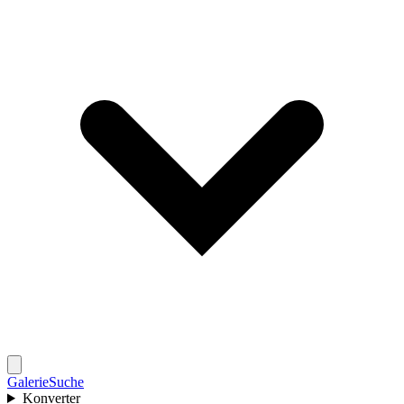
Galerie
Suche
Konverter