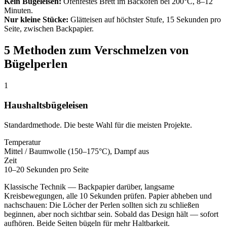
Kein Bügeleisen:
Ofenfestes Brett im Backofen bei 200°C, 8–12
Minuten.
Nur kleine Stücke:
Glätteisen auf höchster Stufe, 15 Sekunden pro
Seite, zwischen Backpapier.
5 Methoden zum Verschmelzen von
Bügelperlen
1
Haushaltsbügeleisen
Standardmethode. Die beste Wahl für die meisten Projekte.
Temperatur
Mittel / Baumwolle (150–175°C), Dampf aus
Zeit
10–20 Sekunden pro Seite
Klassische Technik — Backpapier darüber, langsame
Kreisbewegungen, alle 10 Sekunden prüfen. Papier abheben und
nachschauen: Die Löcher der Perlen sollten sich zu schließen
beginnen, aber noch sichtbar sein. Sobald das Design hält — sofort
aufhören. Beide Seiten bügeln für mehr Haltbarkeit.