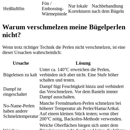
Fön /
Nur lokale
Nachbehandlung
Heißluftfön
Embossing-
Korrekturen
nach dem Bügeln
Wärmepistole
Warum verschmelzen meine Bügelperlen
nicht?
Wenn trotz richtiger Technik die Perlen nicht verschmelzen, ist eine
dieser Ursachen wahrscheinlich:
Ursache
Lösung
Unter ca. 140°C erweichen die Perlen,
Bügeleisen zu kalt
verbinden sich aber nicht. Eine Stufe höher
schalten und testen.
Dampf fügt Feuchtigkeit hinzu und verhindert
Dampf ist
das Verschmelzen. Vor dem Basteln immer
eingeschaltet
Dampf ausschalten.
Manche Fremdmarken-Perlen schmelzen bei
No-Name-Perlen
höherer Temperatur als Perler/Hama/Artkal.
haben andere
Auf einem kleinen Stück testen; wenn über
Schmelztemperatur
200°C nötig, Backofen-Methode verwenden.
Weiche Oberflächen biegen sich unter dem