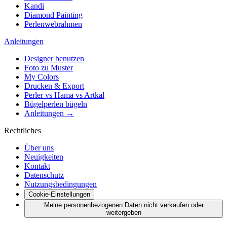
Kandi
Diamond Painting
Perlenwebrahmen
Anleitungen
Designer benutzen
Foto zu Muster
My Colors
Drucken & Export
Perler vs Hama vs Artkal
Bügelperlen bügeln
Anleitungen →
Rechtliches
Über uns
Neuigkeiten
Kontakt
Datenschutz
Nutzungsbedingungen
Cookie-Einstellungen
Meine personenbezogenen Daten nicht verkaufen oder
weitergeben