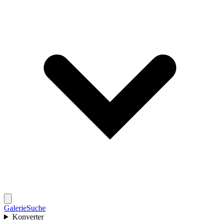
Galerie
Suche
Konverter