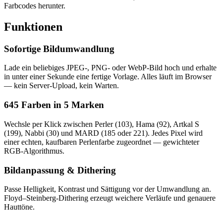
Farbcodes herunter.
Funktionen
Sofortige Bildumwandlung
Lade ein beliebiges JPEG-, PNG- oder WebP-Bild hoch und erhalte
in unter einer Sekunde eine fertige Vorlage. Alles läuft im Browser
— kein Server-Upload, kein Warten.
645 Farben in 5 Marken
Wechsle per Klick zwischen Perler (103), Hama (92), Artkal S
(199), Nabbi (30) und MARD (185 oder 221). Jedes Pixel wird
einer echten, kaufbaren Perlenfarbe zugeordnet — gewichteter
RGB-Algorithmus.
Bildanpassung & Dithering
Passe Helligkeit, Kontrast und Sättigung vor der Umwandlung an.
Floyd–Steinberg-Dithering erzeugt weichere Verläufe und genauere
Hauttöne.