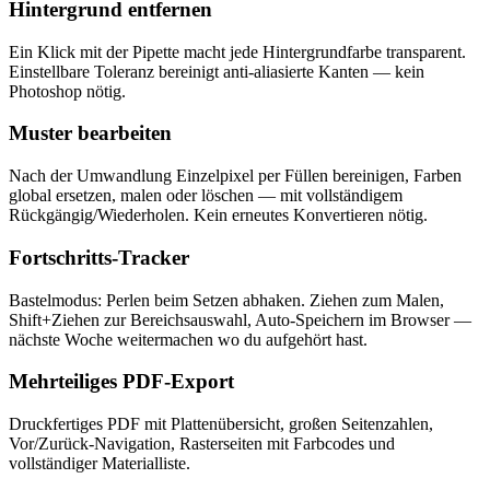
Hintergrund entfernen
Ein Klick mit der Pipette macht jede Hintergrundfarbe transparent.
Einstellbare Toleranz bereinigt anti-aliasierte Kanten — kein
Photoshop nötig.
Muster bearbeiten
Nach der Umwandlung Einzelpixel per Füllen bereinigen, Farben
global ersetzen, malen oder löschen — mit vollständigem
Rückgängig/Wiederholen. Kein erneutes Konvertieren nötig.
Fortschritts-Tracker
Bastelmodus: Perlen beim Setzen abhaken. Ziehen zum Malen,
Shift+Ziehen zur Bereichsauswahl, Auto-Speichern im Browser —
nächste Woche weitermachen wo du aufgehört hast.
Mehrteiliges PDF-Export
Druckfertiges PDF mit Plattenübersicht, großen Seitenzahlen,
Vor/Zurück-Navigation, Rasterseiten mit Farbcodes und
vollständiger Materialliste.