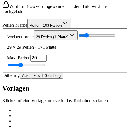
Wird im Browser umgewandelt — dein Bild wird nie
hochgeladen
Perlen-Marke
Perler · 103 Farben
Vorlagenbreite
29 Perlen (1 Platte)
29
×
29
Perlen
·
1
×
1
Platte
Max. Farben
Dithering
Aus
Floyd–Steinberg
Vorlagen
Klicke auf eine Vorlage, um sie in das Tool oben zu laden