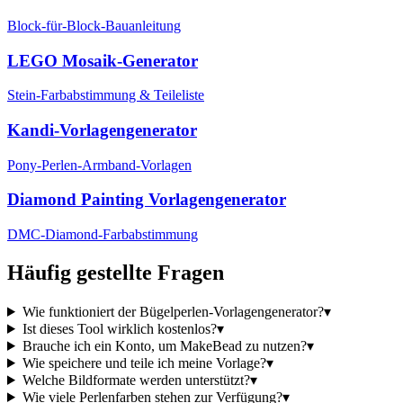
Block-für-Block-Bauanleitung
LEGO Mosaik-Generator
Stein-Farbabstimmung & Teileliste
Kandi-Vorlagengenerator
Pony-Perlen-Armband-Vorlagen
Diamond Painting Vorlagengenerator
DMC-Diamond-Farbabstimmung
Häufig gestellte Fragen
Wie funktioniert der Bügelperlen-Vorlagengenerator?
▾
Ist dieses Tool wirklich kostenlos?
▾
Brauche ich ein Konto, um MakeBead zu nutzen?
▾
Wie speichere und teile ich meine Vorlage?
▾
Welche Bildformate werden unterstützt?
▾
Wie viele Perlenfarben stehen zur Verfügung?
▾