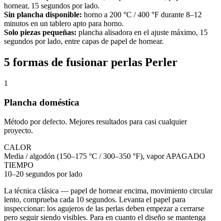
hornear, 15 segundos por lado.
Sin plancha disponible:
horno a 200 °C / 400 °F durante 8–12
minutos en un tablero apto para horno.
Solo piezas pequeñas:
plancha alisadora en el ajuste máximo, 15
segundos por lado, entre capas de papel de hornear.
5 formas de fusionar perlas Perler
1
Plancha doméstica
Método por defecto. Mejores resultados para casi cualquier
proyecto.
CALOR
Media / algodón (150–175 °C / 300–350 °F), vapor APAGADO
TIEMPO
10–20 segundos por lado
La técnica clásica — papel de hornear encima, movimiento circular
lento, comprueba cada 10 segundos. Levanta el papel para
inspeccionar: los agujeros de las perlas deben empezar a cerrarse
pero seguir siendo visibles. Para en cuanto el diseño se mantenga