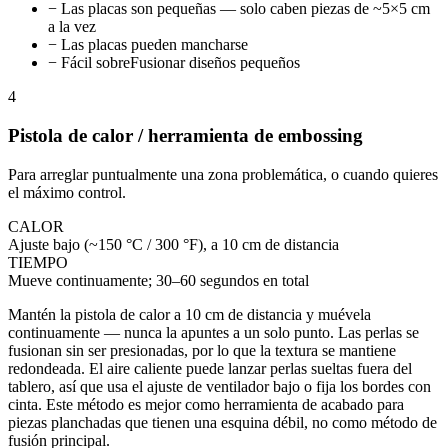
− Las placas son pequeñas — solo caben piezas de ~5×5 cm
a la vez
− Las placas pueden mancharse
− Fácil sobreFusionar diseños pequeños
4
Pistola de calor / herramienta de embossing
Para arreglar puntualmente una zona problemática, o cuando quieres
el máximo control.
CALOR
Ajuste bajo (~150 °C / 300 °F), a 10 cm de distancia
TIEMPO
Mueve continuamente; 30–60 segundos en total
Mantén la pistola de calor a 10 cm de distancia y muévela
continuamente — nunca la apuntes a un solo punto. Las perlas se
fusionan sin ser presionadas, por lo que la textura se mantiene
redondeada. El aire caliente puede lanzar perlas sueltas fuera del
tablero, así que usa el ajuste de ventilador bajo o fija los bordes con
cinta. Este método es mejor como herramienta de acabado para
piezas planchadas que tienen una esquina débil, no como método de
fusión principal.