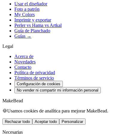
Usar el diseñador
Foto a patrón
My Colors
Imprimir y exportar
Perler vs Hama vs Artkal
Guía de Planchado
Guías →
Legal
Acerca de
Novedades
Contacto
Política de privacidad
Términos de servicio
Configuración de cookies
No vender ni compartir mi información personal
MakeBead
🍪
Usamos cookies de analítica para mejorar MakeBead.
Rechazar todo
Aceptar todo
Personalizar
Necesarias