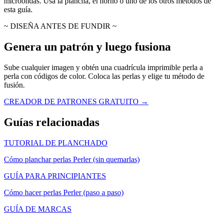
microondas. Usa la plancha, el horno o uno de los otros métodos de
esta guía.
~ DISEÑA ANTES DE FUNDIR ~
Genera un patrón y luego fusiona
Sube cualquier imagen y obtén una cuadrícula imprimible perla a
perla con códigos de color. Coloca las perlas y elige tu método de
fusión.
CREADOR DE PATRONES GRATUITO →
Guías relacionadas
TUTORIAL DE PLANCHADO
Cómo planchar perlas Perler (sin quemarlas)
GUÍA PARA PRINCIPIANTES
Cómo hacer perlas Perler (paso a paso)
GUÍA DE MARCAS