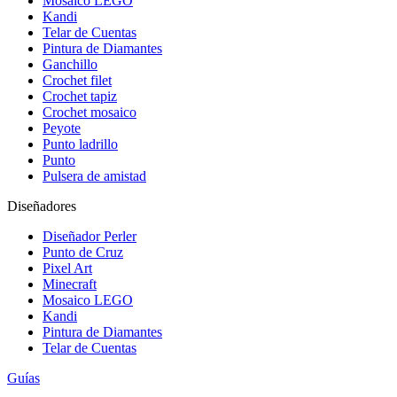
Mosaico LEGO
Kandi
Telar de Cuentas
Pintura de Diamantes
Ganchillo
Crochet filet
Crochet tapiz
Crochet mosaico
Peyote
Punto ladrillo
Punto
Pulsera de amistad
Diseñadores
Diseñador Perler
Punto de Cruz
Pixel Art
Minecraft
Mosaico LEGO
Kandi
Pintura de Diamantes
Telar de Cuentas
Guías