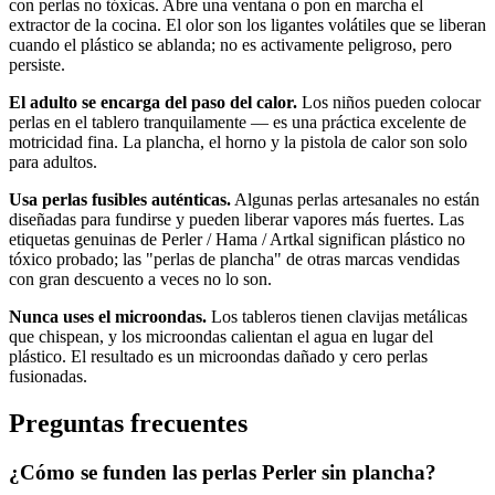
con perlas no tóxicas. Abre una ventana o pon en marcha el
extractor de la cocina. El olor son los ligantes volátiles que se liberan
cuando el plástico se ablanda; no es activamente peligroso, pero
persiste.
El adulto se encarga del paso del calor.
Los niños pueden colocar
perlas en el tablero tranquilamente — es una práctica excelente de
motricidad fina. La plancha, el horno y la pistola de calor son solo
para adultos.
Usa perlas fusibles auténticas.
Algunas perlas artesanales no están
diseñadas para fundirse y pueden liberar vapores más fuertes. Las
etiquetas genuinas de Perler / Hama / Artkal significan plástico no
tóxico probado; las "perlas de plancha" de otras marcas vendidas
con gran descuento a veces no lo son.
Nunca uses el microondas.
Los tableros tienen clavijas metálicas
que chispean, y los microondas calientan el agua en lugar del
plástico. El resultado es un microondas dañado y cero perlas
fusionadas.
Preguntas frecuentes
¿Cómo se funden las perlas Perler sin plancha?