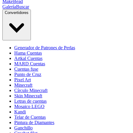
MakeBead
Galería
Buscar
Convertidores
Generador de Patrones de Perlas
Hama Cuentas
Artkal Cuentas
MARD Cuentas
Cuentas fuse
Punto de Cruz
Pixel Art
Minecraft
Círculo Minecraft
Skin Minecraft
Letras de cuentas
Mosaico LEGO
Kandi
Telar de Cuentas
Pintura de Diamantes
Ganchillo