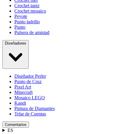
Crochet filet
Crochet tapiz
Crochet mosaico
Peyote
Punto ladrillo
Punto
Pulsera de amistad
Diseñadores
Diseñador Perler
Punto de Cruz
Pixel Art
Minecraft
Mosaico LEGO
Kandi
Pintura de Diamantes
Telar de Cuentas
Comentarios
ES