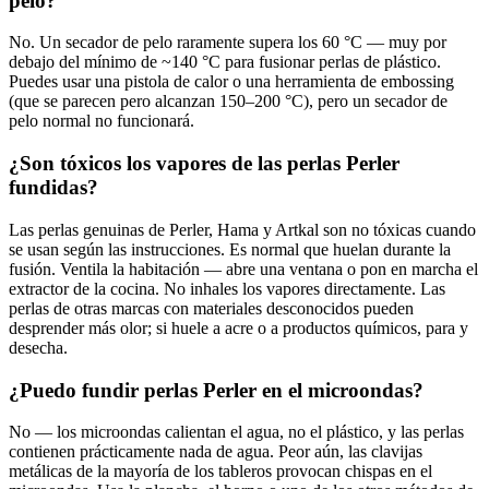
pelo?
No. Un secador de pelo raramente supera los 60 °C — muy por
debajo del mínimo de ~140 °C para fusionar perlas de plástico.
Puedes usar una pistola de calor o una herramienta de embossing
(que se parecen pero alcanzan 150–200 °C), pero un secador de
pelo normal no funcionará.
¿Son tóxicos los vapores de las perlas Perler
fundidas?
Las perlas genuinas de Perler, Hama y Artkal son no tóxicas cuando
se usan según las instrucciones. Es normal que huelan durante la
fusión. Ventila la habitación — abre una ventana o pon en marcha el
extractor de la cocina. No inhales los vapores directamente. Las
perlas de otras marcas con materiales desconocidos pueden
desprender más olor; si huele a acre o a productos químicos, para y
desecha.
¿Puedo fundir perlas Perler en el microondas?
No — los microondas calientan el agua, no el plástico, y las perlas
contienen prácticamente nada de agua. Peor aún, las clavijas
metálicas de la mayoría de los tableros provocan chispas en el