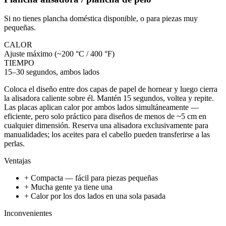
Si no tienes plancha doméstica disponible, o para piezas muy
pequeñas.
CALOR
Ajuste máximo (~200 °C / 400 °F)
TIEMPO
15–30 segundos, ambos lados
Coloca el diseño entre dos capas de papel de hornear y luego cierra
la alisadora caliente sobre él. Mantén 15 segundos, voltea y repite.
Las placas aplican calor por ambos lados simultáneamente —
eficiente, pero solo práctico para diseños de menos de ~5 cm en
cualquier dimensión. Reserva una alisadora exclusivamente para
manualidades; los aceites para el cabello pueden transferirse a las
perlas.
Ventajas
+ Compacta — fácil para piezas pequeñas
+ Mucha gente ya tiene una
+ Calor por los dos lados en una sola pasada
Inconvenientes