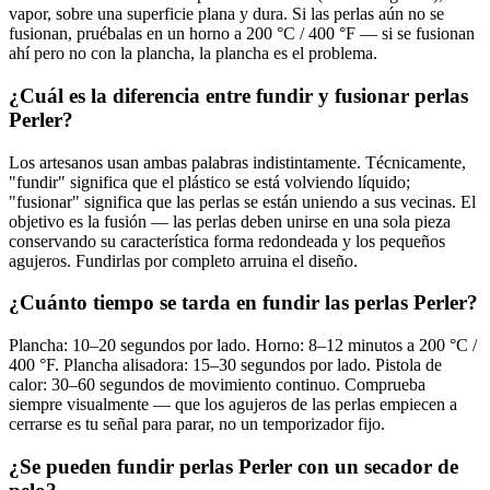
vapor, sobre una superficie plana y dura. Si las perlas aún no se
fusionan, pruébalas en un horno a 200 °C / 400 °F — si se fusionan
ahí pero no con la plancha, la plancha es el problema.
¿Cuál es la diferencia entre fundir y fusionar perlas
Perler?
Los artesanos usan ambas palabras indistintamente. Técnicamente,
"fundir" significa que el plástico se está volviendo líquido;
"fusionar" significa que las perlas se están uniendo a sus vecinas. El
objetivo es la fusión — las perlas deben unirse en una sola pieza
conservando su característica forma redondeada y los pequeños
agujeros. Fundirlas por completo arruina el diseño.
¿Cuánto tiempo se tarda en fundir las perlas Perler?
Plancha: 10–20 segundos por lado. Horno: 8–12 minutos a 200 °C /
400 °F. Plancha alisadora: 15–30 segundos por lado. Pistola de
calor: 30–60 segundos de movimiento continuo. Comprueba
siempre visualmente — que los agujeros de las perlas empiecen a
cerrarse es tu señal para parar, no un temporizador fijo.
¿Se pueden fundir perlas Perler con un secador de