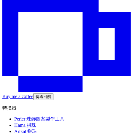
Buy me a coffee
傳送回饋
轉換器
Perler 珠飾圖案製作工具
Hama 拼珠
Artkal 拼珠