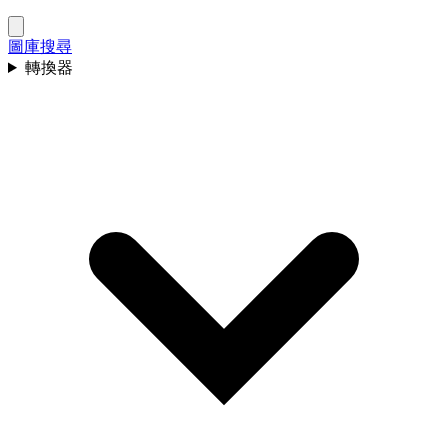
圖庫
搜尋
轉換器