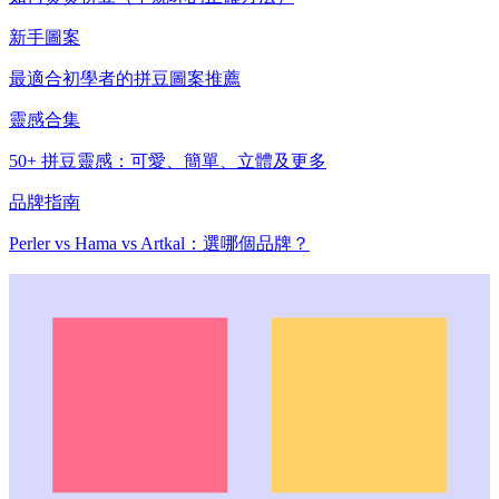
新手圖案
最適合初學者的拼豆圖案推薦
靈感合集
50+ 拼豆靈感：可愛、簡單、立體及更多
品牌指南
Perler vs Hama vs Artkal：選哪個品牌？