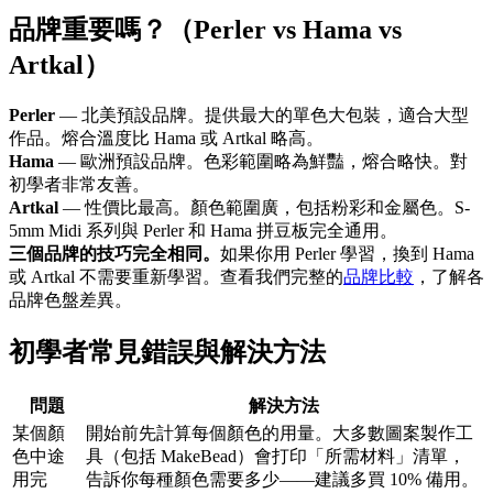
品牌重要嗎？（Perler vs Hama vs
Artkal）
Perler
— 北美預設品牌。提供最大的單色大包裝，適合大型
作品。熔合溫度比 Hama 或 Artkal 略高。
Hama
— 歐洲預設品牌。色彩範圍略為鮮豔，熔合略快。對
初學者非常友善。
Artkal
— 性價比最高。顏色範圍廣，包括粉彩和金屬色。S-
5mm Midi 系列與 Perler 和 Hama 拼豆板完全通用。
三個品牌的技巧完全相同。
如果你用 Perler 學習，換到 Hama
或 Artkal 不需要重新學習。查看我們完整的
品牌比較
，了解各
品牌色盤差異。
初學者常見錯誤與解決方法
問題
解決方法
某個顏
開始前先計算每個顏色的用量。大多數圖案製作工
色中途
具（包括 MakeBead）會打印「所需材料」清單，
用完
告訴你每種顏色需要多少——建議多買 10% 備用。