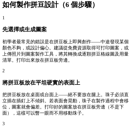
如何製作拼豆設計（6 個步驟）
1
先選擇或生成圖案
初學者最常見的錯誤是在拼豆板上即興創作——中途發現某個
顏色不夠，或設計偏心。建議從免費資源取得可打印圖案，或
上傳照片到圖案製作工具，將其轉換成逐顆拼豆格線圖及用量
清單。打印出來放在拼豆板旁邊。
2
將拼豆板放在平坦硬實的表面上
把拼豆板放在桌面或台面上——絕不要放在腿上。珠子必須直
立插在插釘上不傾斜。若表面會晃動，珠子在製作過程中會移
位，圖案就會偏差。打印好的圖案放在拼豆板旁邊（不是下
面），這樣可以瞥一眼而不用移動珠子。
3