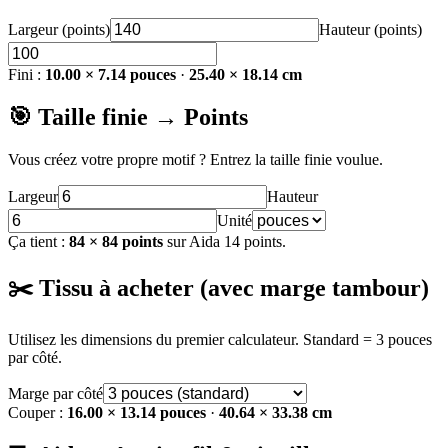
Largeur (points)
Hauteur (points)
Fini :
10.00 × 7.14 pouces
·
25.40 × 18.14 cm
🎯 Taille finie → Points
Vous créez votre propre motif ? Entrez la taille finie voulue.
Largeur
Hauteur
Unité
Ça tient :
84 × 84 points
sur Aida 14 points.
✂️ Tissu à acheter (avec marge tambour)
Utilisez les dimensions du premier calculateur. Standard = 3 pouces
par côté.
Marge par côté
Couper :
16.00 × 13.14 pouces
·
40.64 × 33.38 cm