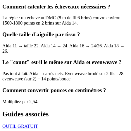
Comment calculer les écheveaux nécessaires ?
La règle : un écheveau DMC (8 m de fil 6 brins) couvre environ
1500-1800 points en 2 brins sur Aida 14.
Quelle taille d'aiguille par tissu ?
Aida 11 → taille 22. Aida 14 → 24. Aida 16 → 24/26. Aida 18 →
26.
Le "count" est-il le même sur Aida et evenweave ?
Pas tout à fait. Aida = carrés nets. Evenweave brodé sur 2 fils : 28
evenweave (sur 2) = 14 points/pouce.
Comment convertir pouces en centimètres ?
Multipliez par 2,54.
Guides associés
OUTIL GRATUIT