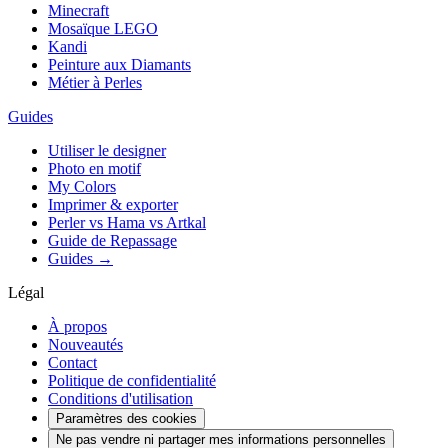
Minecraft
Mosaïque LEGO
Kandi
Peinture aux Diamants
Métier à Perles
Guides
Utiliser le designer
Photo en motif
My Colors
Imprimer & exporter
Perler vs Hama vs Artkal
Guide de Repassage
Guides →
Légal
À propos
Nouveautés
Contact
Politique de confidentialité
Conditions d'utilisation
Paramètres des cookies
Ne pas vendre ni partager mes informations personnelles