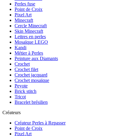
Perles fuse
Point de Croix
Pixel Art
Minecraft
Cercle Minecraft
Skin Minecraft
Lettres en perles
Mosaïque LEGO
Kandi
Métier à Perles
Peinture aux Diamants
Crochet
Crochet filet
Crochet jacquard
Crochet mosaïque
Peyote
Brick stitch
Tricot
Bracelet brésilien
Créateurs
Créateur Perles à Repasser
Point de Croix
Pixel Art