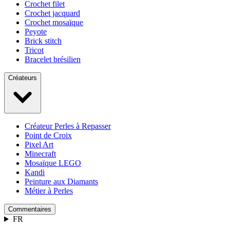
Crochet filet
Crochet jacquard
Crochet mosaïque
Peyote
Brick stitch
Tricot
Bracelet brésilien
Créateurs
Créateur Perles à Repasser
Point de Croix
Pixel Art
Minecraft
Mosaïque LEGO
Kandi
Peinture aux Diamants
Métier à Perles
Commentaires
FR