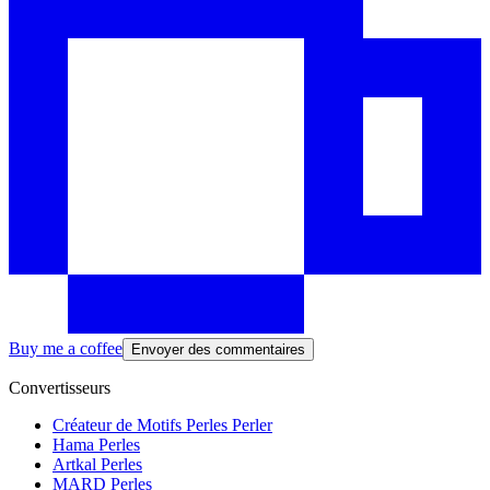
Buy me a coffee
Envoyer des commentaires
Convertisseurs
Créateur de Motifs Perles Perler
Hama Perles
Artkal Perles
MARD Perles