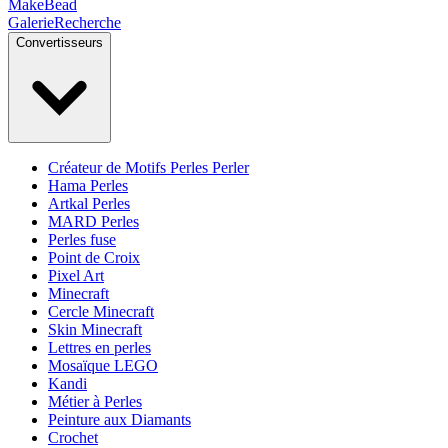
MakeBead
Galerie
Recherche
Convertisseurs
Créateur de Motifs Perles Perler
Hama Perles
Artkal Perles
MARD Perles
Perles fuse
Point de Croix
Pixel Art
Minecraft
Cercle Minecraft
Skin Minecraft
Lettres en perles
Mosaïque LEGO
Kandi
Métier à Perles
Peinture aux Diamants
Crochet