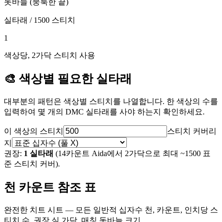
돗바늘 (뭉툭한 끝)
실타래 / 1500 스티치
1
색상당, 2가닥 스티치 사용
🎨 색상별 필요한 실타래
대부분의 패턴은 색상별 스티치를 나열합니다. 한 색상의 수를
입력하여 몇 개의 DMC 실타래를 사야 하는지 확인하세요.
이 색상의 스티치
스티치 커버리
지
권장:
1 실타래
(14카운트 Aida에서 2가닥으로 최대 ~1500 표
준 스티치 커버).
천 카운트 참조 표
완전한 치트 시트 — 모든 일반적 십자수 천, 카운트, 인치당 스
티치 수, 권장 실 가닥, 매칭 돗바늘 크기.