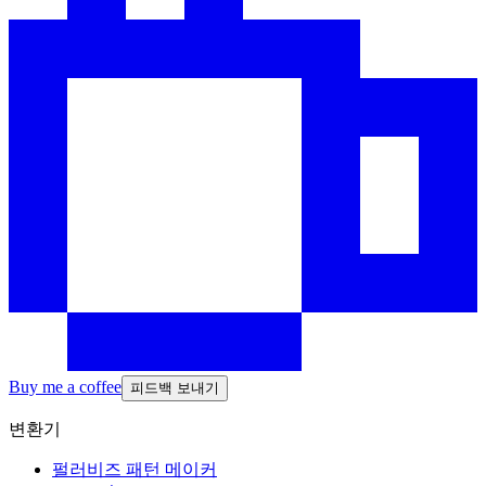
Buy me a coffee
피드백 보내기
변환기
펄러비즈 패턴 메이커