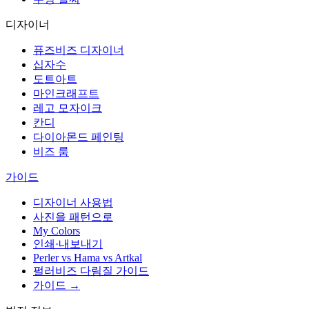
디자이너
퓨즈비즈 디자이너
십자수
도트아트
마인크래프트
레고 모자이크
칸디
다이아몬드 페인팅
비즈 룸
가이드
디자이너 사용법
사진을 패턴으로
My Colors
인쇄·내보내기
Perler vs Hama vs Artkal
펄러비즈 다림질 가이드
가이드 →