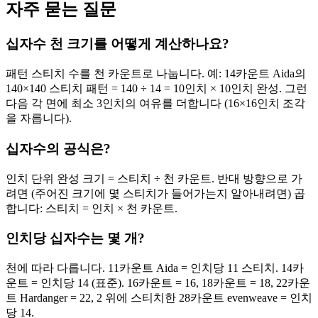
자주 묻는 질문
십자수 천 크기를 어떻게 계산하나요?
패턴 스티치 수를 천 카운트로 나눕니다. 예: 14카운트 Aida의
140×140 스티치 패턴 = 140 ÷ 14 = 10인치 × 10인치 완성. 그런
다음 각 면에 최소 3인치의 여유를 더합니다 (16×16인치 조각
을 자릅니다).
십자수의 공식은?
인치 단위 완성 크기 = 스티치 ÷ 천 카운트. 반대 방향으로 가
려면 (주어진 크기에 몇 스티치가 들어가는지 알아내려면) 곱
합니다: 스티치 = 인치 × 천 카운트.
인치당 십자수는 몇 개?
천에 따라 다릅니다. 11카운트 Aida = 인치당 11 스티치. 14카
운트 = 인치당 14 (표준). 16카운트 = 16, 18카운트 = 18, 22카운
트 Hardanger = 22, 2 위에 스티치한 28카운트 evenweave = 인치
당 14.