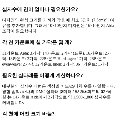
십자수에 천이 얼마나 필요한가요?
디자인의 완성 크기를 가져와 각 면에 최소 3인치 (7.5cm)의 여
유를 추가합니다. 그래서 10×10인치 디자인은 16×16인치 Aida
조각이 필요합니다.
각 천 카운트에 실 가닥은 몇 개?
11카운트 Aida: 3가닥. 14카운트: 2가닥 (표준). 16카운트: 2가
닥. 18카운트: 2가닥. 22카운트 Hardanger: 1가닥. 28카운트
evenweave: 2가닥. 32카운트 linen: 2가닥. 36+ 카운트: 1가닥.
필요한 실타래를 어떻게 계산하나요?
대부분의 십자수 패턴은 색상별 비드/스티치 수를 나열합니다.
경험 법칙: 하나의 DMC 실타래 (8미터 / 약 26.6피트의 6가닥
실)는 14카운트 Aida에서 2가닥으로 약 1,500-1,800 십자수를
커버합니다.
각 천에 어떤 크기 바늘?