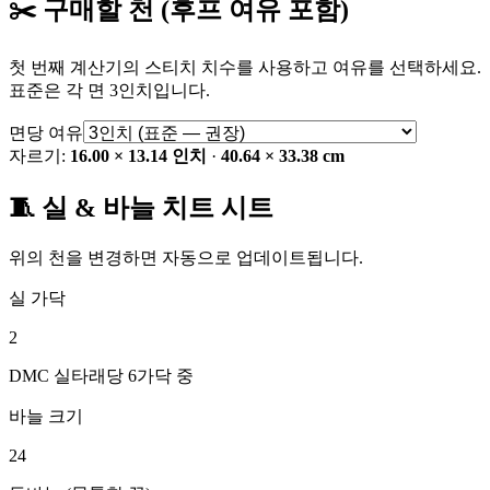
✂️ 구매할 천 (후프 여유 포함)
첫 번째 계산기의 스티치 치수를 사용하고 여유를 선택하세요.
표준은 각 면 3인치입니다.
면당 여유
자르기:
16.00 × 13.14 인치
·
40.64 × 33.38 cm
🧵 실 & 바늘 치트 시트
위의 천을 변경하면 자동으로 업데이트됩니다.
실 가닥
2
DMC 실타래당 6가닥 중
바늘 크기
24