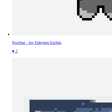
NoxStar - Jay Enhypen Enchin
♥ 2