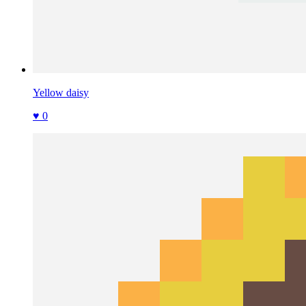
Yellow daisy
♥ 0