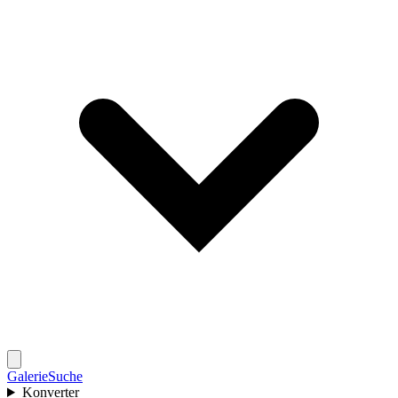
Galerie
Suche
Konverter