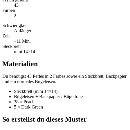
43
Farben
2
Schwierigkeit
Anfänger
Zeit
~11 Min.
Steckbrett
mini 14×14
Materialien
Du benötigst 43 Perles in 2 Farbes sowie ein Steckbrett, Backpapier
und ein normales Bügeleisen.
Steckbrett (mini 14×14)
Bügeleisen + Backpapier / Bügelfolie
38 × Peach
5 × Dark Green
So erstellst du dieses Muster