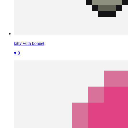
kitty with bonnet
♥ 0