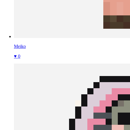
Meiko
♥ 0