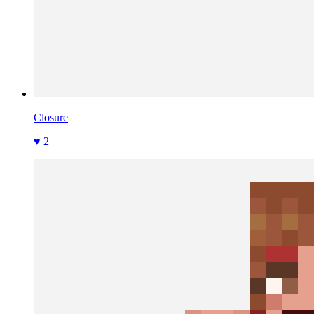
Closure
♥ 2