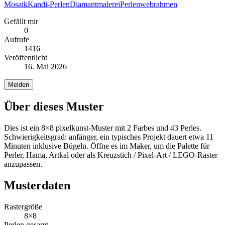
Mosaik
Kandi-Perlen
Diamantmalerei
Perlenwebrahmen
Gefällt mir
0
Aufrufe
1416
Veröffentlicht
16. Mai 2026
Melden
Über dieses Muster
Dies ist ein 8×8 pixelkunst-Muster mit 2 Farbes und 43 Perles.
Schwierigkeitsgrad: anfänger, ein typisches Projekt dauert etwa 11
Minuten inklusive Bügeln. Öffne es im Maker, um die Palette für
Perler, Hama, Artkal oder als Kreuzstich / Pixel-Art / LEGO-Raster
anzupassen.
Musterdaten
Rastergröße
8×8
Perlen gesamt