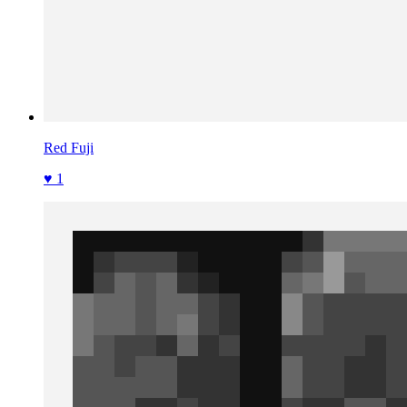
Red Fuji
♥ 1