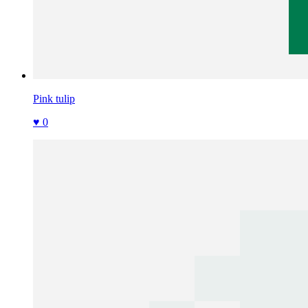
Pink tulip
♥ 0