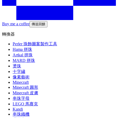
Buy me a coffee
傳送回饋
轉換器
Perler 珠飾圖案製作工具
Hama 拼珠
Artkal 拼珠
MARD 拼珠
燙珠
十字繡
像素藝術
Minecraft
Minecraft 圓形
Minecraft 皮膚
串珠字母
LEGO 馬賽克
Kandi
串珠織機