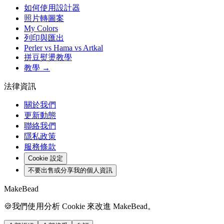
如何使用設計器
照片轉圖案
My Colors
列印與匯出
Perler vs Hama vs Artkal
拼豆熨燙教學
教學 →
法律資訊
關於我們
更新動態
聯絡我們
隱私政策
服務條款
Cookie 設定
不要出售或分享我的個人資訊
MakeBead
🍪
我們使用分析 Cookie 來改進 MakeBead。