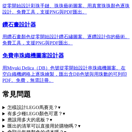
從零開始設計彩珠手鏈、珠珠藝術圖案。用真實珠珠顏色逐珠
設計。免費工具，支援PNG與PDF匯出。
鑽石畫設計器
用鑽石畫顏色從零開始設計鑽石繡圖案。逐鑽設計你的藝術。
免費工具，支援PNG與PDF匯出。
免費串珠織機圖案設計器
用Miyuki Delica（DB）色號從零開始設計串珠織機圖案。在
空白織機網格上逐珠繪製，匯出含DB色號與用珠數的可列印
PDF。免費，無需註冊。
常見問題
怎樣設計LEGO馬賽克？
▾
有多少種LEGO顏色可選？
▾
應該用多大的底板？
▾
匯出的清單可以直接用於購物嗎？
▾