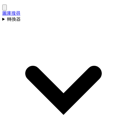
圖庫
搜尋
轉換器