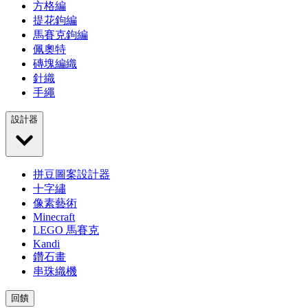
方格編
提花鉤編
馬賽克鉤編
佩奧特
磚塊編織
針織
手繩
設計器
拼豆圖案設計器
十字繡
像素藝術
Minecraft
LEGO 馬賽克
Kandi
鑽石畫
串珠織機
回饋