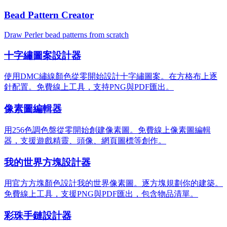
Bead Pattern Creator
Draw Perler bead patterns from scratch
十字繡圖案設計器
使用DMC繡線顏色從零開始設計十字繡圖案。在方格布上逐
針配置。免費線上工具，支持PNG與PDF匯出。
像素圖編輯器
用256色調色盤從零開始創建像素圖。免費線上像素圖編輯
器，支援遊戲精靈、頭像、網頁圖標等創作。
我的世界方塊設計器
用官方方塊顏色設計我的世界像素圖。逐方塊規劃你的建築。
免費線上工具，支援PNG與PDF匯出，包含物品清單。
彩珠手鏈設計器