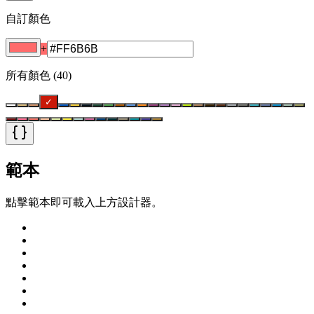
自訂顏色
+
所有顏色
(
40
)
✓
範本
點擊範本即可載入上方設計器。