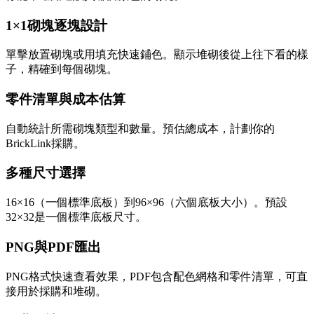
1×1砌塊逐塊設計
單擊放置砌塊或用填充快速鋪色。顯示堆砌後從上往下看的樣
子，精確到每個砌塊。
零件清單與成本估算
自動統計所需砌塊類型和數量。預估總成本，計劃你的
BrickLink採購。
多種尺寸選擇
16×16（一個標準底板）到96×96（六個底板大小）。預設
32×32是一個標準底板尺寸。
PNG與PDF匯出
PNG格式快速查看效果，PDF包含配色網格和零件清單，可直
接用於採購和堆砌。