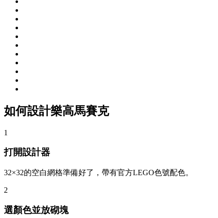
如何設計樂高馬賽克
1
打開設計器
32×32的空白網格準備好了，帶有官方LEGO色號配色。
2
選顏色並放砌塊