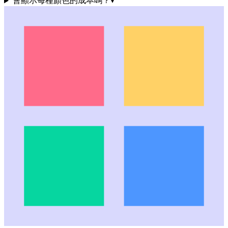
會顯示每種顏色的成本嗎？
▾