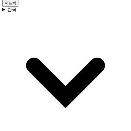
피드백
한국