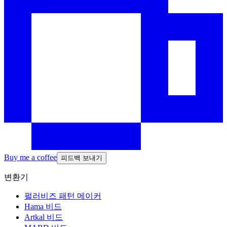
Buy me a coffee
피드백 보내기
변환기
펄러비즈 패턴 메이커
Hama 비드
Artkal 비드