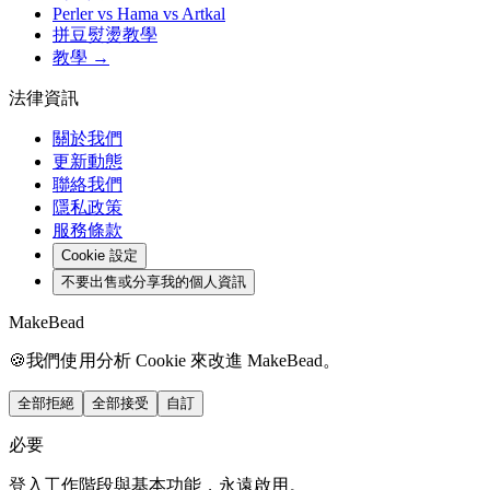
Perler vs Hama vs Artkal
拼豆熨燙教學
教學 →
法律資訊
關於我們
更新動態
聯絡我們
隱私政策
服務條款
Cookie 設定
不要出售或分享我的個人資訊
MakeBead
🍪
我們使用分析 Cookie 來改進 MakeBead。
全部拒絕
全部接受
自訂
必要
登入工作階段與基本功能，永遠啟用。