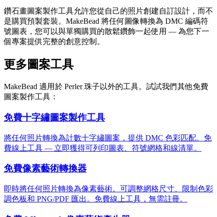
鑽石畫圖案製作工具允許您從自己的照片創建自訂設計，而不
是購買預製套裝。MakeBead 將任何圖像轉換為 DMC 編碼符
號圖表，您可以與單獨購買的散鬆鑽飾一起使用 — 為您下一
個專案提供完整的創意控制。
更多圖案工具
MakeBead 適用於 Perler 珠子以外的工具。試試我們其他免費
圖案製作工具：
免費十字繡圖案製作工具
將任何照片轉換為計數十字繡圖案，提供 DMC 色彩匹配。免
費線上工具 — 立即獲得可列印圖表、符號網格和線清單。
免費像素藝術轉換器
即時將任何照片轉換為像素藝術。可調整網格尺寸、限制色彩
調色板和 PNG/PDF 匯出。免費線上工具，無需註冊。