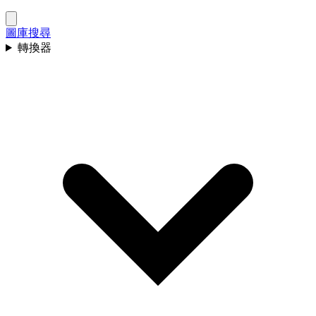
圖庫
搜尋
轉換器