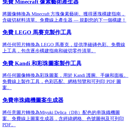
免費 Minecraft 像素藝術產生器
將圖像轉換為 Minecraft 方塊像素藝術。獲得逐塊構建指南，
含確切材料清單。免費線上產生器 — 規劃您的下一個構建！
免費 LEGO 馬賽克製作工具
將任何照片轉換為 LEGO 馬賽克，提供準確磚色彩。免費線
上工具，包含逐步構建指南和確切零件清單。
免費 Kandi 和彩珠圖案製作工具
將任何圖像轉換為彩珠圖案，用於 Kandi 護腕、手鍊和面板。
免費線上製作工具，色彩匹配、網格預覽和可列印 PDF 圖
案。
免費串珠織機圖案生成器
將任意圖片轉換為Miyuki Delica（DB）配色的串珠織機圖
案。免費線上圖案生成器，含經緯網格、色號圖例及可列印
PDF。