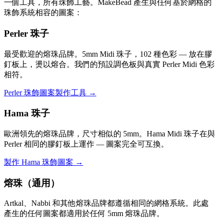
一個工具，所有珠飾工藝。MakeBead 產生與任何基於網格的
珠飾系統相容的圖案：
Perler 珠子
最受歡迎的熔珠品牌。5mm Midi 珠子，102 種色彩 — 放在膠
釘板上，燙以熔合。我們的預設調色板與真實 Perler Midi 色彩
相符。
Perler 珠飾圖案製作工具 →
Hama 珠子
歐洲領先的熔珠品牌，尺寸相似的 5mm。Hama Midi 珠子在與
Perler 相同的膠釘板上運作 — 圖案完全可互換。
製作 Hama 珠飾圖案 →
熔珠（通用）
Artkal、Nabbi 和其他熔珠品牌都遵循相同的網格系統。此處
產生的任何圖案都適用於任何 5mm 熔珠品牌。