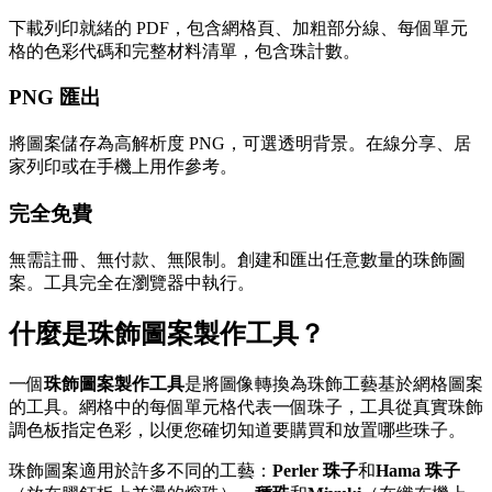
下載列印就緒的 PDF，包含網格頁、加粗部分線、每個單元
格的色彩代碼和完整材料清單，包含珠計數。
PNG 匯出
將圖案儲存為高解析度 PNG，可選透明背景。在線分享、居
家列印或在手機上用作參考。
完全免費
無需註冊、無付款、無限制。創建和匯出任意數量的珠飾圖
案。工具完全在瀏覽器中執行。
什麼是珠飾圖案製作工具？
一個
珠飾圖案製作工具
是將圖像轉換為珠飾工藝基於網格圖案
的工具。網格中的每個單元格代表一個珠子，工具從真實珠飾
調色板指定色彩，以便您確切知道要購買和放置哪些珠子。
珠飾圖案適用於許多不同的工藝：
Perler 珠子
和
Hama 珠子