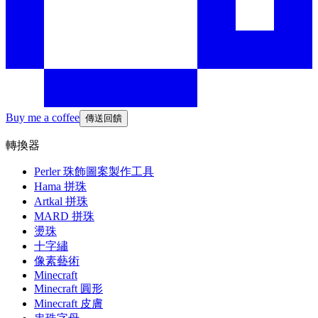
Buy me a coffee
傳送回饋
轉換器
Perler 珠飾圖案製作工具
Hama 拼珠
Artkal 拼珠
MARD 拼珠
燙珠
十字繡
像素藝術
Minecraft
Minecraft 圓形
Minecraft 皮膚