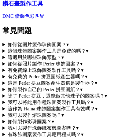
鑽石畫製作工具
DMC 鑽飾色彩匹配
常見問題
如何從圖片製作珠飾圖案？
▾
這個珠飾圖案製作工具是免費的嗎？
▾
這適用於哪些珠飾類型？
▾
如何從照片製作 Perler 珠飾圖案？
▾
有免費線上珠飾圖案製作工具嗎？
▾
有免費的 Perler 拼豆圖紙產生器嗎？
▾
這是 Perler 拼豆圖案產生器還是製作器？
▾
如何製作自己的 Perler 拼豆圖紙？
▾
除了 Perler 拼豆，還能做其他珠子的圖案嗎？
▾
我可以將此用作種珠圖案製作工具嗎？
▾
這作為 Hama 珠飾圖案製作工具有效嗎？
▾
我可以製作熔珠圖案嗎？
▾
如何製作彩珠圖案？
▾
我可以製作珠飾織布機圖案嗎？
▾
有珠飾圖案製作工具應用程式嗎？
▾