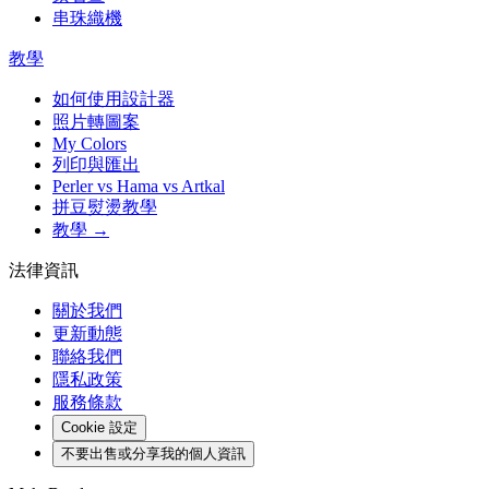
串珠織機
教學
如何使用設計器
照片轉圖案
My Colors
列印與匯出
Perler vs Hama vs Artkal
拼豆熨燙教學
教學 →
法律資訊
關於我們
更新動態
聯絡我們
隱私政策
服務條款
Cookie 設定
不要出售或分享我的個人資訊