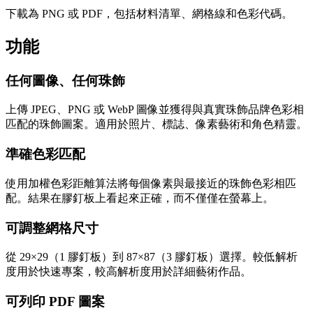
下載為 PNG 或 PDF，包括材料清單、網格線和色彩代碼。
功能
任何圖像、任何珠飾
上傳 JPEG、PNG 或 WebP 圖像並獲得與真實珠飾品牌色彩相
匹配的珠飾圖案。適用於照片、標誌、像素藝術和角色精靈。
準確色彩匹配
使用加權色彩距離算法將每個像素與最接近的珠飾色彩相匹
配。結果在膠釘板上看起來正確，而不僅僅在螢幕上。
可調整網格尺寸
從 29×29（1 膠釘板）到 87×87（3 膠釘板）選擇。較低解析
度用於快速專案，較高解析度用於詳細藝術作品。
可列印 PDF 圖案