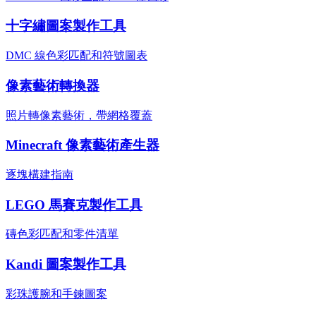
十字繡圖案製作工具
DMC 線色彩匹配和符號圖表
像素藝術轉換器
照片轉像素藝術，帶網格覆蓋
Minecraft 像素藝術產生器
逐塊構建指南
LEGO 馬賽克製作工具
磚色彩匹配和零件清單
Kandi 圖案製作工具
彩珠護腕和手鍊圖案