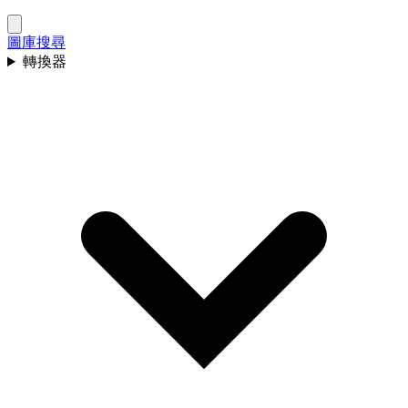
圖庫
搜尋
轉換器