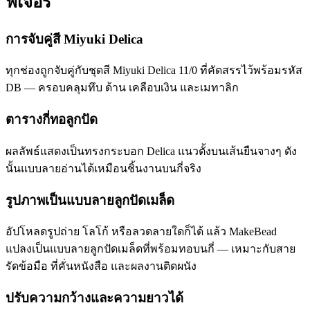
ฟีเจอร์
การจับคู่สี Miyuki Delica
ทุกช่องถูกจับคู่กับชุดสี Miyuki Delica 11/0 ที่คัดสรรไว้พร้อมรหัส
DB — ครอบคลุมทึบ ด้าน เคลือบเงิน และเมทาลิก
ตารางกี่ทอลูกปัด
ผลลัพธ์แสดงเป็นทรงกระบอก Delica แนวตั้งบนเส้นยืนจางๆ ดัง
นั้นแบบลายอ่านได้เหมือนชิ้นงานบนกี่จริง
รูปภาพเป็นแบบลายลูกปัดเมล็ด
อัปโหลดรูปถ่าย โลโก้ หรือลวดลายใดก็ได้ แล้ว MakeBead
แปลงเป็นแบบลายลูกปัดเมล็ดที่พร้อมทอบนกี่ — เหมาะกับสาย
รัดข้อมือ ที่คั่นหนังสือ และผลงานติดผนัง
ปรับความกว้างและความยาวได้