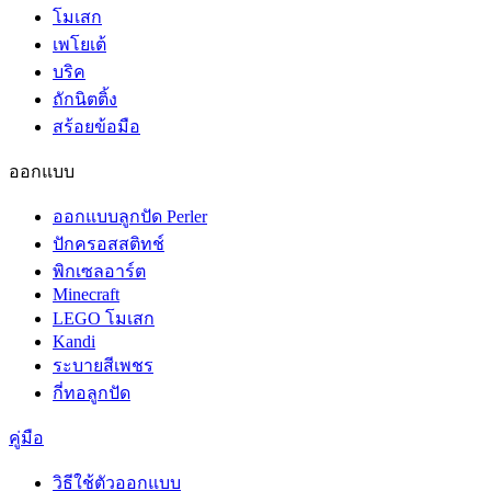
โมเสก
เพโยเต้
บริค
ถักนิตติ้ง
สร้อยข้อมือ
ออกแบบ
ออกแบบลูกปัด Perler
ปักครอสสติทช์
พิกเซลอาร์ต
Minecraft
LEGO โมเสก
Kandi
ระบายสีเพชร
กี่ทอลูกปัด
คู่มือ
วิธีใช้ตัวออกแบบ