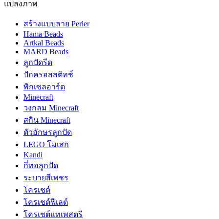
แปลงภาพ
สร้างแบบลาย Perler
Hama Beads
Artkal Beads
MARD Beads
ลูกปัดรีด
ปักครอสสติทช์
พิกเซลอาร์ต
Minecraft
วงกลม Minecraft
สกิน Minecraft
ตัวอักษรลูกปัด
LEGO โมเสก
Kandi
กี่ทอลูกปัด
ระบายสีเพชร
โครเชต์
โครเชต์ฟีเลต์
โครเชต์แทเพสตรี