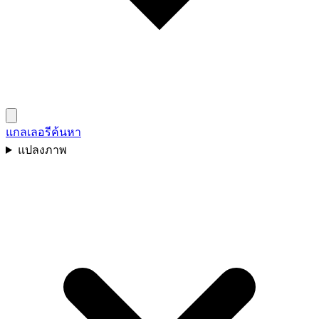
แกลเลอรี
ค้นหา
แปลงภาพ