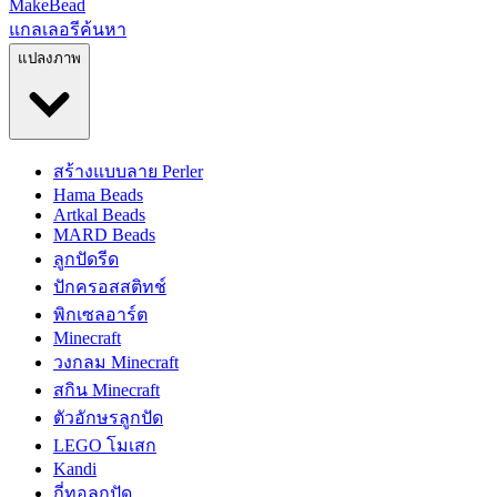
MakeBead
แกลเลอรี
ค้นหา
แปลงภาพ
สร้างแบบลาย Perler
Hama Beads
Artkal Beads
MARD Beads
ลูกปัดรีด
ปักครอสสติทช์
พิกเซลอาร์ต
Minecraft
วงกลม Minecraft
สกิน Minecraft
ตัวอักษรลูกปัด
LEGO โมเสก
Kandi
กี่ทอลูกปัด