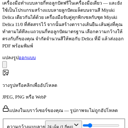
เครื่องมือทำแบบลายกี่ทอลูกปัดฟรีในเครื่องมือเดียว — และยัง
ใช้เป็นโปรแกรมสร้างแบบลายลูกปัดเมล็ดบนจานสี Miyuki
Delica เดียวกันได้ด้วย เครื่องมือจับคู่ทุกพิกเซลกับชุด Miyuki
Delica 11/0 ที่คัดสรรไว้ จากนั้นสร้างตารางเส้นยืน-เส้นพุ่งที่คุณ
ทำตามได้ทีละแถวบนกี่ทอลูกปัดมาตรฐาน เลือกความกว้างให้
ตรงกับกี่ของคุณ จำกัดจำนวนสีให้พอกับ Delica ที่มี แล้วส่งออก
PDF พร้อมพิมพ์
แปลงรูป
ออกแบบ
วางรูปหรือคลิกเพื่ออัปโหลด
JPEG, PNG หรือ WebP
แปลงในเบราว์เซอร์ของคุณ — รูปภาพจะไม่ถูกอัปโหลด
ความกว้างแบบลาย
24 เม็ด (1 กี่ทอ)