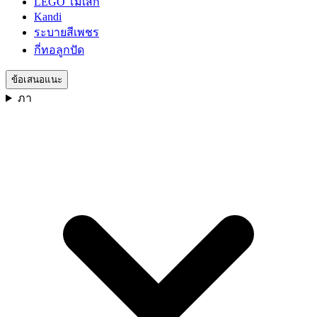
LEGO โมเสก
Kandi
ระบายสีเพชร
กี่ทอลูกปัด
ข้อเสนอแนะ
ภา