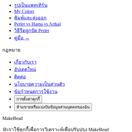
รูปเป็นแพทเทิร์น
My Colors
พิมพ์และส่งออก
Perler vs Hama vs Artkal
วิธีรีดลูกปัด Perler
คู่มือ →
กฎหมาย
เกี่ยวกับเรา
อัปเดตใหม่
ติดต่อ
นโยบายความเป็นส่วนตัว
ข้อกำหนดการใช้งาน
การตั้งค่าคุกกี้
ห้ามขายหรือแบ่งปันข้อมูลส่วนบุคคลของฉัน
MakeBead
🍪
เราใช้คุกกี้เพื่อการวิเคราะห์เพื่อปรับปรุง MakeBead