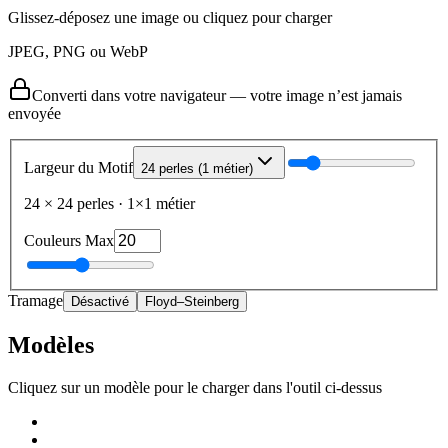
Glissez-déposez une image ou cliquez pour charger
JPEG, PNG ou WebP
Converti dans votre navigateur — votre image n’est jamais
envoyée
Largeur du Motif
24 perles (1 métier)
24
×
24
perles
·
1
×
1
métier
Couleurs Max
Tramage
Désactivé
Floyd–Steinberg
Modèles
Cliquez sur un modèle pour le charger dans l'outil ci-dessus