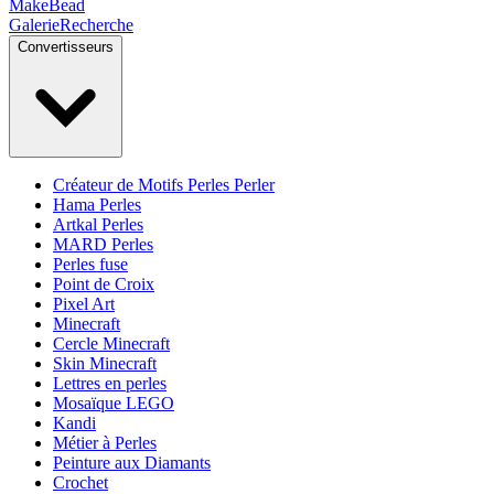
MakeBead
Galerie
Recherche
Convertisseurs
Créateur de Motifs Perles Perler
Hama Perles
Artkal Perles
MARD Perles
Perles fuse
Point de Croix
Pixel Art
Minecraft
Cercle Minecraft
Skin Minecraft
Lettres en perles
Mosaïque LEGO
Kandi
Métier à Perles
Peinture aux Diamants
Crochet