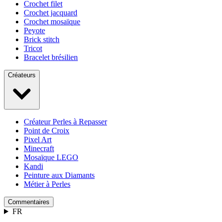
Crochet filet
Crochet jacquard
Crochet mosaïque
Peyote
Brick stitch
Tricot
Bracelet brésilien
Créateurs
Créateur Perles à Repasser
Point de Croix
Pixel Art
Minecraft
Mosaïque LEGO
Kandi
Peinture aux Diamants
Métier à Perles
Commentaires
FR