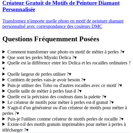
Créateur Gratuit de Motifs de Peinture Diamant
Personnalisée
Transformez n'importe quelle photo en motif de peinture diamant
personnalisé avec correspondance des couleurs DMC
Questions Fréquemment Posées
Comment transformer une photo en motif de métier à perles ?
▾
Que sont les perles Miyuki Delica ?
▾
Quelle est la différence entre les Delica et les rocailles ordinaires ?
▾
Quelle largeur de perles utiliser ?
▾
Combien de perles vais-je avoir besoin ?
▾
Puis-je utiliser des Toho ou d'autres rocailles avec ce motif ?
▾
Quelle taille de métier à perles faut-il ?
▾
Quelle est la précision des couleurs dans la palette ?
▾
Le créateur de motifs pour métier à perles est-il gratuit ?
▾
S'agit-il d'un générateur ou d'un créateur de motifs pour métier à
perles ?
▾
Puis-je l'utiliser comme créateur de motifs perles de rocaille ?
▾
Existe-t-il des motifs gratuits imprimables pour métier à perles à
télécharger ?
▾