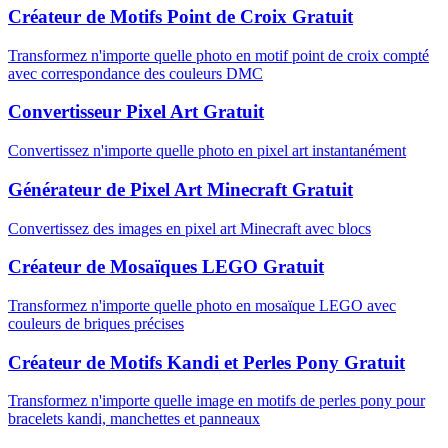
Créateur de Motifs Point de Croix Gratuit
Transformez n'importe quelle photo en motif point de croix compté
avec correspondance des couleurs DMC
Convertisseur Pixel Art Gratuit
Convertissez n'importe quelle photo en pixel art instantanément
Générateur de Pixel Art Minecraft Gratuit
Convertissez des images en pixel art Minecraft avec blocs
Créateur de Mosaïques LEGO Gratuit
Transformez n'importe quelle photo en mosaïque LEGO avec
couleurs de briques précises
Créateur de Motifs Kandi et Perles Pony Gratuit
Transformez n'importe quelle image en motifs de perles pony pour
bracelets kandi, manchettes et panneaux