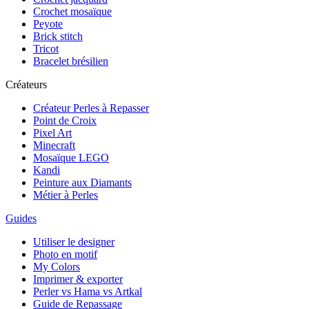
Crochet mosaïque
Peyote
Brick stitch
Tricot
Bracelet brésilien
Créateurs
Créateur Perles à Repasser
Point de Croix
Pixel Art
Minecraft
Mosaïque LEGO
Kandi
Peinture aux Diamants
Métier à Perles
Guides
Utiliser le designer
Photo en motif
My Colors
Imprimer & exporter
Perler vs Hama vs Artkal
Guide de Repassage