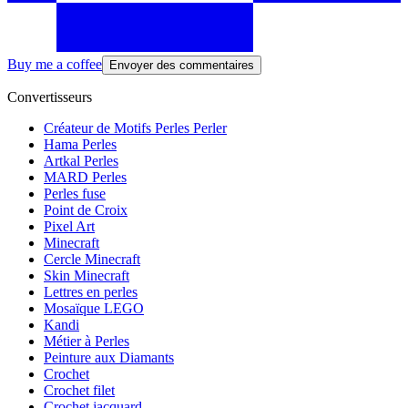
Buy me a coffee
Envoyer des commentaires
Convertisseurs
Créateur de Motifs Perles Perler
Hama Perles
Artkal Perles
MARD Perles
Perles fuse
Point de Croix
Pixel Art
Minecraft
Cercle Minecraft
Skin Minecraft
Lettres en perles
Mosaïque LEGO
Kandi
Métier à Perles
Peinture aux Diamants
Crochet
Crochet filet
Crochet jacquard