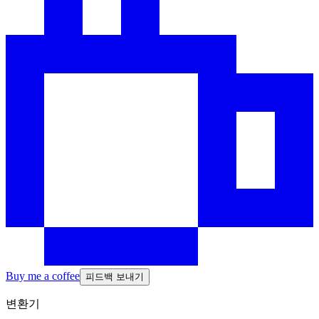
Buy me a coffee
피드백 보내기
변환기