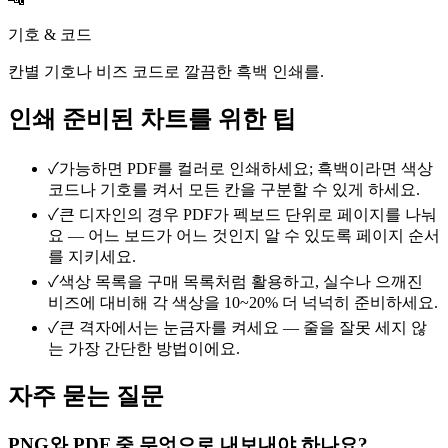
기호 & 코드
칸별 기호나 비즈 코드로 깔끔한 흑백 인쇄를.
인쇄 준비된 차트를 위한 팁
✓
가능하면 PDF를 컬러로 인쇄하세요; 흑백이라면 색상
코드나 기호를 켜서 모든 칸을 구분할 수 있게 하세요.
✓
큰 디자인의 경우 PDF가 펙보드 단위로 페이지를 나눠
요 — 어느 보드가 어느 것인지 알 수 있도록 페이지 순서
를 지키세요.
✓
색상 목록을 구매 목록처럼 활용하고, 실수나 으깨진
비즈에 대비해 각 색상을 10~20% 더 넉넉히 준비하세요.
✓
큰 격자에서는 눈금자를 켜세요 — 줄을 잘못 세지 않
는 가장 간단한 방법이에요.
자주 묻는 질문
PNG와 PDF 중 무엇으로 내보내야 하나요?