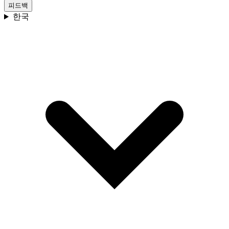
피드백
한국