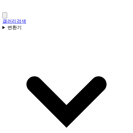
갤러리
검색
변환기