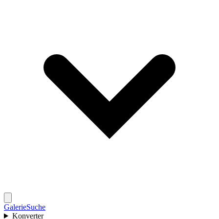
Galerie
Suche
Konverter