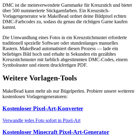
DMC ist die meistverwendete Garnmarke für Kreuzstich und bietet
über 500 nummerierte Stickgarnfarben. Ein Kreuzstich-
Vorlagengenerator wie MakeBead ordnet deine Bildpixel echten
DMC-Farbcodes zu, sodass du genau die richtigen Garne kaufen
kannst.
Die Umwandlung eines Fotos in ein Kreuzstichmuster erforderte
traditionell spezielle Software oder stundenlanges manuelles
Rastern. MakeBead automatisiert diesen Prozess — lade ein
beliebiges Bild hoch und erhalte in Sekunden ein gezähltes
Kreuzstichmuster mit farblich abgestimmten DMC-Codes, einem
Symbolraster und einem druckfertigen PDF.
Weitere Vorlagen-Tools
MakeBead kann mehr als nur Bügelperlen. Probiere unsere weiteren
kostenlosen Vorlagengeneratoren:
Kostenloser Pixel-Art-Konverter
Verwandle jedes Foto sofort in Pixel-Art
Kostenloser Minecraft Pixel-Art-Generator