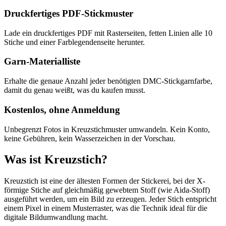
Druckfertiges PDF-Stickmuster
Lade ein druckfertiges PDF mit Rasterseiten, fetten Linien alle 10
Stiche und einer Farblegendenseite herunter.
Garn-Materialliste
Erhalte die genaue Anzahl jeder benötigten DMC-Stickgarnfarbe,
damit du genau weißt, was du kaufen musst.
Kostenlos, ohne Anmeldung
Unbegrenzt Fotos in Kreuzstichmuster umwandeln. Kein Konto,
keine Gebühren, kein Wasserzeichen in der Vorschau.
Was ist Kreuzstich?
Kreuzstich ist eine der ältesten Formen der Stickerei, bei der X-
förmige Stiche auf gleichmäßig gewebtem Stoff (wie Aida-Stoff)
ausgeführt werden, um ein Bild zu erzeugen. Jeder Stich entspricht
einem Pixel in einem Musterraster, was die Technik ideal für die
digitale Bildumwandlung macht.