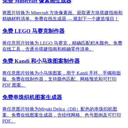
免费 Minecraft 像素画生成器
将图片转换为 Minecraft 方块像素画。获取逐方块搭建指南和
精确材料清单。免费在线生成器 — 规划下一个建造项目！
免费 LEGO 马赛克制作器
将任意照片转换为 LEGO 马赛克，精确匹配积木颜色。免费
在线工具，含逐步搭建指南和精确零件清单。
免费 Kandi 和小马珠图案制作器
将任意图片转换为小马珠图案，用于 Kandi 手环、手镯和面
板。免费在线制作器，支持颜色匹配、网格预览和可打印
PDF 图案。
免费串珠织机图案生成器
将任意图片转换为Miyuki Delica（DB）配色的串珠织机图
案。免费在线图案生成器，含经纬网格、色号图例及可打印
PDF。