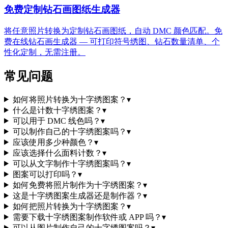
免费定制钻石画图纸生成器
将任意照片转换为定制钻石画图纸，自动 DMC 颜色匹配。免
费在线钻石画生成器 — 可打印符号绣图、钻石数量清单、个
性化定制，无需注册。
常见问题
如何将照片转换为十字绣图案？
▾
什么是计数十字绣图案？
▾
可以用于 DMC 线色吗？
▾
可以制作自己的十字绣图案吗？
▾
应该使用多少种颜色？
▾
应该选择什么面料计数？
▾
可以从文字制作十字绣图案吗？
▾
图案可以打印吗？
▾
如何免费将照片制作为十字绣图案？
▾
这是十字绣图案生成器还是制作器？
▾
如何把照片转换为十字绣图案？
▾
需要下载十字绣图案制作软件或 APP 吗？
▾
可以从图片制作自己的十字绣图案吗？
▾