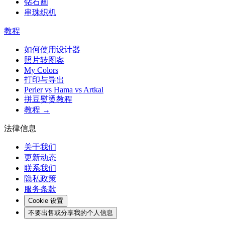
钻石画
串珠织机
教程
如何使用设计器
照片转图案
My Colors
打印与导出
Perler vs Hama vs Artkal
拼豆熨烫教程
教程 →
法律信息
关于我们
更新动态
联系我们
隐私政策
服务条款
Cookie 设置
不要出售或分享我的个人信息