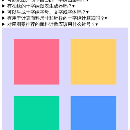
有在线的十字绣图表生成器吗？
▾
可以生成十字绣字母、文字或字体吗？
▾
有用于计算面料尺寸和针数的十字绣计算器吗？
▾
对应图案推荐的面料计数应该用什么针号？
▾