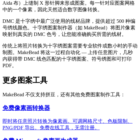
Aida 布）上缝制 X 形针脚来形成图案。每一针对应图案网格
中的一个像素，因此天然适合数字图像转换。
DMC 是十字绣中最广泛使用的线材品牌，提供超过 500 种编
号绣线颜色。十字绣图案制作器（如 MakeBead）将图片像素
映射到真实的 DMC 色号，让您能准确购买所需的线材。
传统上将照片转换为十字绣图案需要专业软件或数小时的手动
制图。MakeBead 将这一过程自动化 — 上传任意图片，几秒
内获得带 DMC 线色匹配的十字绣图案、符号绣图和可打印
PDF。
更多图案工具
MakeBead 不仅支持拼豆，还有其他免费图案制作工具：
免费像素画转换器
即时将任意照片转换为像素画。可调网格尺寸、色板限制、
PNG/PDF 导出。免费在线工具，无需注册。