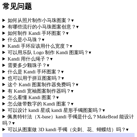
常见问题
如何从照片制作小马珠图案？
▾
有哪些流行的小马珠图案创意？
▾
如何制作 Kandi 手环图案？
▾
什么是小马珠？
▾
Kandi 手环应该用什么宽度？
▾
可以用乐队 Logo 制作 Kandi 图案吗？
▾
Kandi 用什么绳子？
▾
需要多少颗珠子？
▾
什么是 Kandi 手环图案？
▾
也可以用于拼豆图案吗？
▾
这个 Kandi 图案制作器免费吗？
▾
有 Kandi 宽袖图案制作器吗？
▾
怎么看懂 Kandi 图案？
▾
怎么做带数字的 Kandi 图案？
▾
可以设计 kandi 星或 kandi 星形手镯图案吗？
▾
佩奥特针法（X-base）kandi 手镯是什么？MakeBead 能设计
吗？
▾
可以从图案做 3D kandi 手镯（尖刺、花、蝴蝶结）吗？
▾