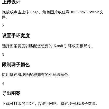
上传设计
拖放或点击上传 Logo、角色图片或任意 JPEG/PNG/WebP 文
件。
2
设置手环宽度
选择图案宽度以匹配您想要的 Kandi 手环或面板尺寸。
3
限制珠子颜色
使用颜色滑块匹配您拥有的小马珠颜色。
4
导出图案
下载可打印的 PDF，含逐行网格、颜色图例和珠子数量。