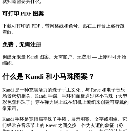
就知道需要买什么。
可打印 PDF 图案
下载可打印的 PDF，带网格线和色号。贴在工作台上逐行跟
着做。
免费，无需注册
创建无限量 Kandi 图案。无需账户、无费用 — 上传即可开始
编织。
什么是 Kandi 和小马珠图案？
Kandi 是一种充满活力的珠子手工文化，与 Rave 和电子音乐
场景密切相关。Kandi 手镯、手环和面板通过将小马珠（大型
彩色塑料珠子）穿在弹力绳上或在织机上编织来创建可穿戴的
像素画。
Kandi 手环是宽幅扁平珠子手镯，展示图案、文字或图像。它
们经常在音乐节上的 Raver 之间交换，作为友谊的象征（称