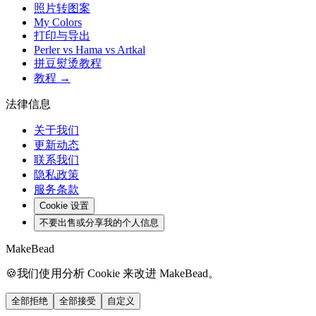
照片转图案
My Colors
打印与导出
Perler vs Hama vs Artkal
拼豆熨烫教程
教程 →
法律信息
关于我们
更新动态
联系我们
隐私政策
服务条款
Cookie 设置
不要出售或分享我的个人信息
MakeBead
🍪
我们使用分析 Cookie 来改进 MakeBead。
全部拒绝
全部接受
自定义