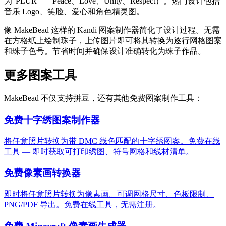
为"PLUR" — Peace、Love、Unity、Respect）。热门设计包括
音乐 Logo、笑脸、爱心和角色精灵图。
像 MakeBead 这样的 Kandi 图案制作器简化了设计过程。无需
在方格纸上绘制珠子，上传图片即可将其转换为逐行网格图案
和珠子色号。节省时间并确保设计准确转化为珠子作品。
更多图案工具
MakeBead 不仅支持拼豆，还有其他免费图案制作工具：
免费十字绣图案制作器
将任意照片转换为带 DMC 线色匹配的十字绣图案。免费在线
工具 — 即时获取可打印绣图、符号网格和线材清单。
免费像素画转换器
即时将任意照片转换为像素画。可调网格尺寸、色板限制、
PNG/PDF 导出。免费在线工具，无需注册。