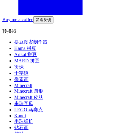
Buy me a coffee
发送反馈
转换器
拼豆图案制作器
Hama 拼豆
Artkal 拼豆
MARD 拼豆
烫珠
十字绣
像素画
Minecraft
Minecraft 圆形
Minecraft 皮肤
串珠字母
LEGO 马赛克
Kandi
串珠织机
钻石画