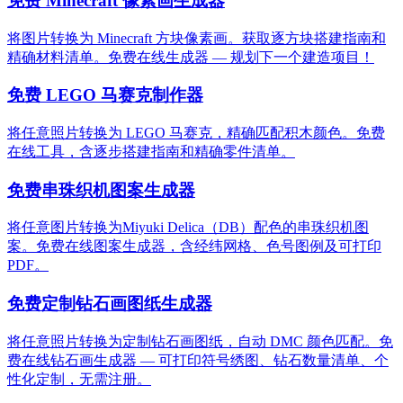
免费 Minecraft 像素画生成器
将图片转换为 Minecraft 方块像素画。获取逐方块搭建指南和
精确材料清单。免费在线生成器 — 规划下一个建造项目！
免费 LEGO 马赛克制作器
将任意照片转换为 LEGO 马赛克，精确匹配积木颜色。免费
在线工具，含逐步搭建指南和精确零件清单。
免费串珠织机图案生成器
将任意图片转换为Miyuki Delica（DB）配色的串珠织机图
案。免费在线图案生成器，含经纬网格、色号图例及可打印
PDF。
免费定制钻石画图纸生成器
将任意照片转换为定制钻石画图纸，自动 DMC 颜色匹配。免
费在线钻石画生成器 — 可打印符号绣图、钻石数量清单、个
性化定制，无需注册。