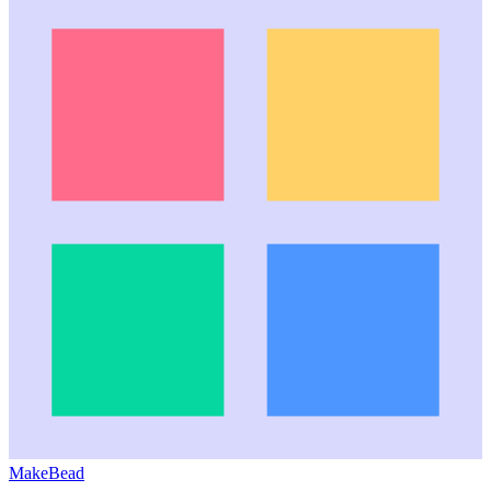
MakeBead