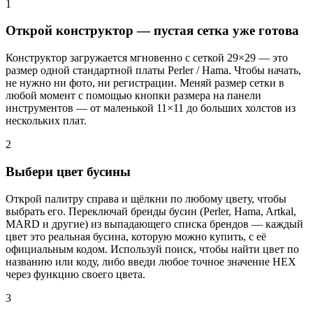
1
Открой конструктор — пустая сетка уже готова
Конструктор загружается мгновенно с сеткой 29×29 — это
размер одной стандартной платы Perler / Hama. Чтобы начать,
не нужно ни фото, ни регистрации. Меняй размер сетки в
любой момент с помощью кнопки размера на панели
инструментов — от маленькой 11×11 до больших холстов из
нескольких плат.
2
Выбери цвет бусины
Открой палитру справа и щёлкни по любому цвету, чтобы
выбрать его. Переключай бренды бусин (Perler, Hama, Artkal,
MARD и другие) из выпадающего списка брендов — каждый
цвет это реальная бусина, которую можно купить, с её
официальным кодом. Используй поиск, чтобы найти цвет по
названию или коду, либо введи любое точное значение HEX
через функцию своего цвета.
3