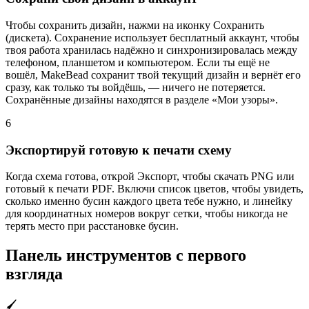
Чтобы сохранить дизайн, нажми на иконку Сохранить
(дискета). Сохранение использует бесплатный аккаунт, чтобы
твоя работа хранилась надёжно и синхронизировалась между
телефоном, планшетом и компьютером. Если ты ещё не
вошёл, MakeBead сохранит твой текущий дизайн и вернёт его
сразу, как только ты войдёшь, — ничего не потеряется.
Сохранённые дизайны находятся в разделе «Мои узоры».
6
Экспортируй готовую к печати схему
Когда схема готова, открой Экспорт, чтобы скачать PNG или
готовый к печати PDF. Включи список цветов, чтобы увидеть,
сколько именно бусин каждого цвета тебе нужно, и линейку
для координатных номеров вокруг сетки, чтобы никогда не
терять место при расстановке бусин.
Панель инструментов с первого
взгляда
🖌️