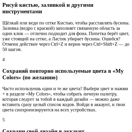
Рисуй кистью, заливкой и другими
инструментами
Щёлкай или веди по сетке Кистью, чтобы расставлять бусины.
Заливка (ведро с краской) заполняет связанную область за
один клик — отлично подходит для фона. Пипетка берёт цвет,
уже стоящий на сетке, а Ластик убирает бусины. Ошибся?
Отмени действие через Ctrl+Z и верни через Ctrl+Shift+Z — до
50 шагов.
4
Сохраняй повторно используемые цвета в «My
Colors» (по желанию)
Часто используешь одни и те же цвета? Выбери цвет и нажми
+ в разделе «My Colors», чтобы собрать личную палитру,
которая следует за тобой в каждый дизайн — можно даже
вставить сразу целый список кодов. Войди в аккаунт, и твои
цвета синхронизируются на всех устройствах.
5
Сохрани свой дизайн в аккаунт