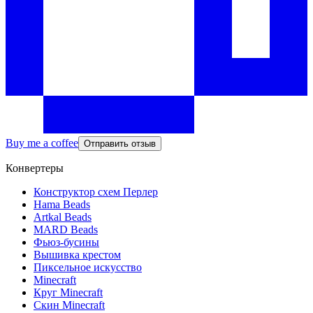
Buy me a coffee
Отправить отзыв
Конвертеры
Конструктор схем Перлер
Hama Beads
Artkal Beads
MARD Beads
Фьюз-бусины
Вышивка крестом
Пиксельное искусство
Minecraft
Круг Minecraft
Скин Minecraft