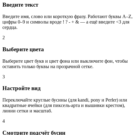
Введите текст
Введите имя, слово или короткую фразу. Работают буквы A–Z,
цифры 0–9 и символы вроде ! ? - + & — а ещё введите <3 для
сердца.
2
Выберите цвета
Выберите цвет букв и цвет фона или выключите фон, чтобы
оставить только буквы на прозрачной сетке.
3
Настройте вид
Переключайте круглые бусины (для kandi, pony и Perler) или
квадратные ячейки (для пиксель-арта и вышивки крестом),
линии сетки и масштаб.
4
Смотрите подсчёт бусин