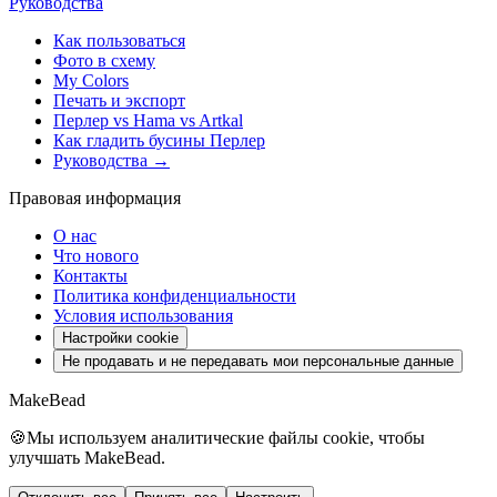
Руководства
Как пользоваться
Фото в схему
My Colors
Печать и экспорт
Перлер vs Hama vs Artkal
Как гладить бусины Перлер
Руководства →
Правовая информация
О нас
Что нового
Контакты
Политика конфиденциальности
Условия использования
Настройки cookie
Не продавать и не передавать мои персональные данные
MakeBead
🍪
Мы используем аналитические файлы cookie, чтобы
улучшать MakeBead.