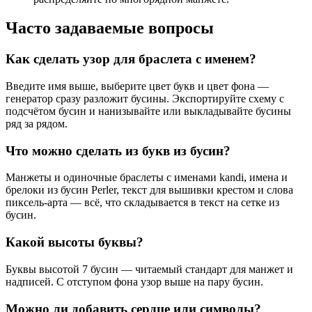
Часто задаваемые вопросы
Как сделать узор для браслета с именем?
Введите имя выше, выберите цвет букв и цвет фона —
генератор сразу разложит бусины. Экспортируйте схему с
подсчётом бусин и нанизывайте или выкладывайте бусины
ряд за рядом.
Что можно сделать из букв из бусин?
Манжеты и одиночные браслеты с именами kandi, имена и
брелоки из бусин Perler, текст для вышивки крестом и слова
пиксель-арта — всё, что складывается в текст на сетке из
бусин.
Какой высоты буквы?
Буквы высотой 7 бусин — читаемый стандарт для манжет и
надписей. С отступом фона узор выше на пару бусин.
Можно ли добавить сердце или символы?