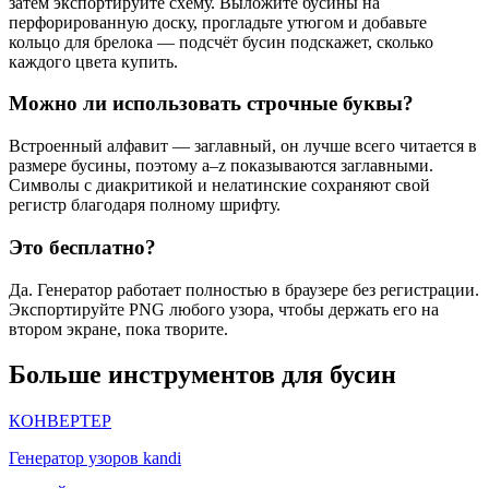
затем экспортируйте схему. Выложите бусины на
перфорированную доску, прогладьте утюгом и добавьте
кольцо для брелока — подсчёт бусин подскажет, сколько
каждого цвета купить.
Можно ли использовать строчные буквы?
Встроенный алфавит — заглавный, он лучше всего читается в
размере бусины, поэтому a–z показываются заглавными.
Символы с диакритикой и нелатинские сохраняют свой
регистр благодаря полному шрифту.
Это бесплатно?
Да. Генератор работает полностью в браузере без регистрации.
Экспортируйте PNG любого узора, чтобы держать его на
втором экране, пока творите.
Больше инструментов для бусин
КОНВЕРТЕР
Генератор узоров kandi