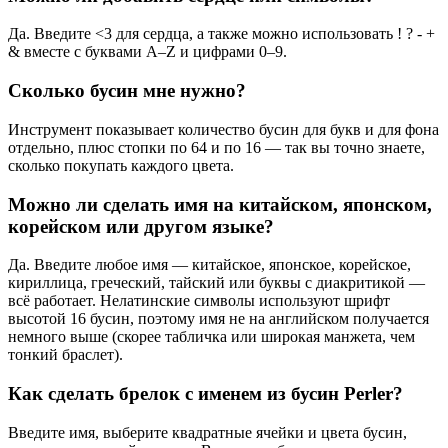
Да. Введите <3 для сердца, а также можно использовать ! ? - +
& вместе с буквами A–Z и цифрами 0–9.
Сколько бусин мне нужно?
Инструмент показывает количество бусин для букв и для фона
отдельно, плюс стопки по 64 и по 16 — так вы точно знаете,
сколько покупать каждого цвета.
Можно ли сделать имя на китайском, японском,
корейском или другом языке?
Да. Введите любое имя — китайское, японское, корейское,
кириллица, греческий, тайский или буквы с диакритикой —
всё работает. Нелатинские символы используют шрифт
высотой 16 бусин, поэтому имя не на английском получается
немного выше (скорее табличка или широкая манжета, чем
тонкий браслет).
Как сделать брелок с именем из бусин Perler?
Введите имя, выберите квадратные ячейки и цвета бусин,