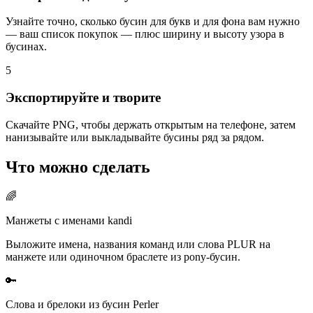
Узнайте точно, сколько бусин для букв и для фона вам нужно
— ваш список покупок — плюс ширину и высоту узора в
бусинах.
5
Экспортируйте и творите
Скачайте PNG, чтобы держать открытым на телефоне, затем
нанизывайте или выкладывайте бусины ряд за рядом.
Что можно сделать
🌈
Манжеты с именами kandi
Выложите имена, названия команд или слова PLUR на
манжете или одиночном браслете из pony-бусин.
🔑
Слова и брелоки из бусин Perler