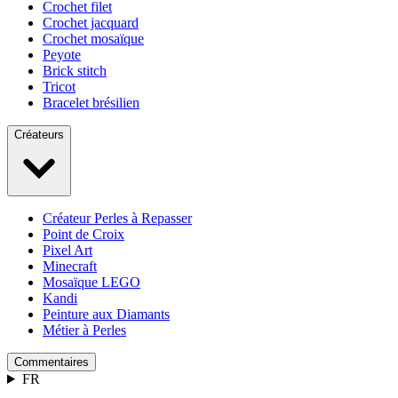
Crochet filet
Crochet jacquard
Crochet mosaïque
Peyote
Brick stitch
Tricot
Bracelet brésilien
Créateurs
Créateur Perles à Repasser
Point de Croix
Pixel Art
Minecraft
Mosaïque LEGO
Kandi
Peinture aux Diamants
Métier à Perles
Commentaires
FR