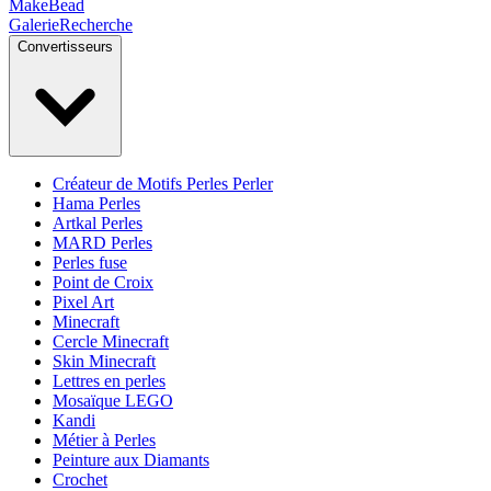
MakeBead
Galerie
Recherche
Convertisseurs
Créateur de Motifs Perles Perler
Hama Perles
Artkal Perles
MARD Perles
Perles fuse
Point de Croix
Pixel Art
Minecraft
Cercle Minecraft
Skin Minecraft
Lettres en perles
Mosaïque LEGO
Kandi
Métier à Perles
Peinture aux Diamants
Crochet