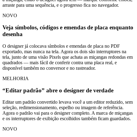
arraste para uma sequência, e o progresso fica no navegador.
NOVO
Veja símbolos, códigos e emendas de placa enquanto
desenha
O designer já colocava símbolos e emendas de placa no PDF
exportado, mas nunca na tela. Agora os dois são interruptores na
tela, junto de uma visão Pixels que achata as miçangas redondas em
quadrados — mais fácil de conferir contra uma placa real, e
disponível também no conversor e no rastreador.
MELHORIA
“Editar padrão” abre o designer de verdade
Editar um padrão convertido levava você a um editor reduzido, sem
seleção, redimensionamento, espelho ou imagem de referência.
Agora o padrão vai para o designer completo. A marca de miçangas
e os interruptores de exibição escolhidos também ficam guardados.
NOVO