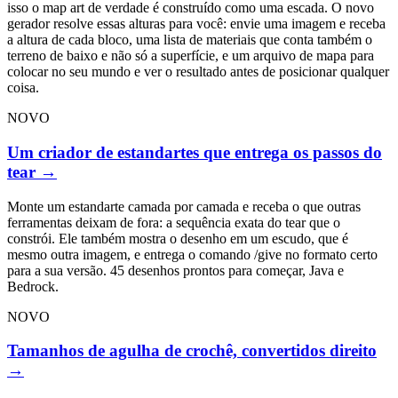
isso o map art de verdade é construído como uma escada. O novo
gerador resolve essas alturas para você: envie uma imagem e receba
a altura de cada bloco, uma lista de materiais que conta também o
terreno de baixo e não só a superfície, e um arquivo de mapa para
colocar no seu mundo e ver o resultado antes de posicionar qualquer
coisa.
NOVO
Um criador de estandartes que entrega os passos do
tear
→
Monte um estandarte camada por camada e receba o que outras
ferramentas deixam de fora: a sequência exata do tear que o
constrói. Ele também mostra o desenho em um escudo, que é
mesmo outra imagem, e entrega o comando /give no formato certo
para a sua versão. 45 desenhos prontos para começar, Java e
Bedrock.
NOVO
Tamanhos de agulha de crochê, convertidos direito
→