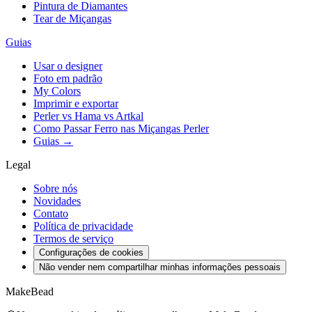
Pintura de Diamantes
Tear de Miçangas
Guias
Usar o designer
Foto em padrão
My Colors
Imprimir e exportar
Perler vs Hama vs Artkal
Como Passar Ferro nas Miçangas Perler
Guias →
Legal
Sobre nós
Novidades
Contato
Política de privacidade
Termos de serviço
Configurações de cookies
Não vender nem compartilhar minhas informações pessoais
MakeBead