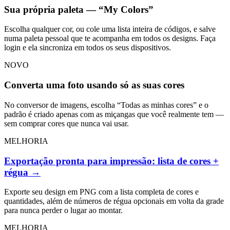
Sua própria paleta — “My Colors”
Escolha qualquer cor, ou cole uma lista inteira de códigos, e salve
numa paleta pessoal que te acompanha em todos os designs. Faça
login e ela sincroniza em todos os seus dispositivos.
NOVO
Converta uma foto usando só as suas cores
No conversor de imagens, escolha “Todas as minhas cores” e o
padrão é criado apenas com as miçangas que você realmente tem —
sem comprar cores que nunca vai usar.
MELHORIA
Exportação pronta para impressão: lista de cores +
régua
→
Exporte seu design em PNG com a lista completa de cores e
quantidades, além de números de régua opcionais em volta da grade
para nunca perder o lugar ao montar.
MELHORIA