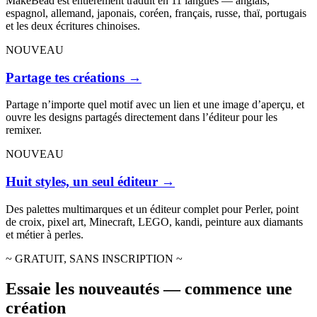
MakeBead est entièrement traduit en 11 langues — anglais,
espagnol, allemand, japonais, coréen, français, russe, thaï, portugais
et les deux écritures chinoises.
NOUVEAU
Partage tes créations
→
Partage n’importe quel motif avec un lien et une image d’aperçu, et
ouvre les designs partagés directement dans l’éditeur pour les
remixer.
NOUVEAU
Huit styles, un seul éditeur
→
Des palettes multimarques et un éditeur complet pour Perler, point
de croix, pixel art, Minecraft, LEGO, kandi, peinture aux diamants
et métier à perles.
~ GRATUIT, SANS INSCRIPTION ~
Essaie les nouveautés — commence une
création