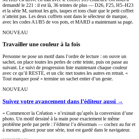
demandé le 221 : il est là, 36 teintes de plus — D26, F25, H5–H23
et la série M, surtout les gris, taupes et tons chair que le petit coffret
n’atteint pas. Les deux coffrets sont dans le sélecteur de marque,
avec les codes A1/B5 de vos pots, et MARD a maintenant sa page.
NOUVEAU
Travailler une couleur à la fois
Personne ne pose un motif dans l’ordre de lecture : on ouvre un
sachet, on place toutes les perles de cette teinte, puis on passe au
suivant. Le suivi de progression liste maintenant chaque couleur
avec ce qu’il RESTE, et un clic met toutes les autres en retrait. «
Tout marquer posé » termine un sachet entier d’un geste.
NOUVEAU
Suivez votre avancement dans l’éditeur aussi
→
« Commencer la Création » n’existait qu’après la conversion d’une
photo. Un motif dessiné à la main pose exactement le même
problème perle par perle : l’éditeur l’a désormais — cochez au fur et
à mesure, glissez pour une série, tout est gardé dans le navigateur.