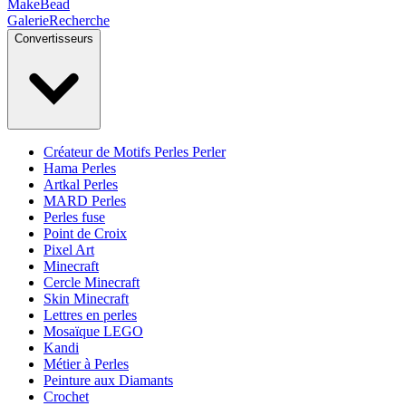
MakeBead
Galerie
Recherche
Convertisseurs
Créateur de Motifs Perles Perler
Hama Perles
Artkal Perles
MARD Perles
Perles fuse
Point de Croix
Pixel Art
Minecraft
Cercle Minecraft
Skin Minecraft
Lettres en perles
Mosaïque LEGO
Kandi
Métier à Perles
Peinture aux Diamants
Crochet