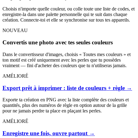
Choisis n'importe quelle couleur, ou colle toute une liste de codes, et
enregistre-la dans une palette personnelle qui te suit dans chaque
création. Connecte-toi et elle se synchronise sur tous tes appareils.
NOUVEAU
Convertis une photo avec tes seules couleurs
Dans le convertisseur d'images, choisis « Toutes mes couleurs » et
ton motif est créé uniquement avec les perles que tu possèdes
vraiment — fini d'acheter des couleurs que tu n'utiliseras jamais.
AMÉLIORÉ
Export prêt à imprimer : liste de couleurs + règle
→
Exporte ta création en PNG avec la liste complète des couleurs et
quantités, plus des numéros de règle en option autour de la grille
pour ne jamais perdre ta place en plaçant les perles.
AMÉLIORÉ
Enregistre une fois, ouvre partout
→