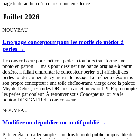
page le dit au lieu d’en choisir une en silence.
Juillet 2026
NOUVEAU
Une page concepteur pour les motifs de métier à
perles
→
Le convertisseur pour métier à perles a toujours transformé une
photo en patron — mais pour dessiner une bande originale à partir
de zéro, il fallait emprunter le concepteur perler, qui affichait des
perles rondes au lieu de cylindres de tissage. Le métier a désormais
son propre concepteur : une toile chaîne-trame vierge avec la palette
Miyuki Delica, les codes DB au survol et un export PDF qui compte
les perles par couleur. À retrouver sous Concepteurs, ou via le
bouton DESIGNER du convertisseur.
NOUVEAU
Modifier ou dépublier un motif publié
→
Publier était un aller simple : une fois le motif public, impossible de