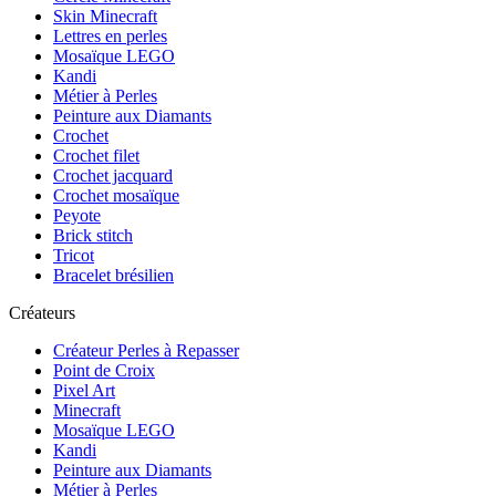
Skin Minecraft
Lettres en perles
Mosaïque LEGO
Kandi
Métier à Perles
Peinture aux Diamants
Crochet
Crochet filet
Crochet jacquard
Crochet mosaïque
Peyote
Brick stitch
Tricot
Bracelet brésilien
Créateurs
Créateur Perles à Repasser
Point de Croix
Pixel Art
Minecraft
Mosaïque LEGO
Kandi
Peinture aux Diamants
Métier à Perles