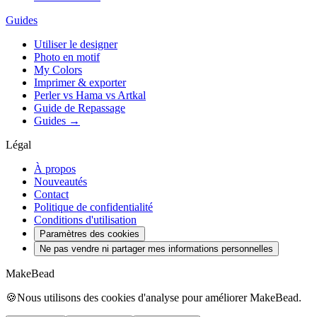
Guides
Utiliser le designer
Photo en motif
My Colors
Imprimer & exporter
Perler vs Hama vs Artkal
Guide de Repassage
Guides →
Légal
À propos
Nouveautés
Contact
Politique de confidentialité
Conditions d'utilisation
Paramètres des cookies
Ne pas vendre ni partager mes informations personnelles
MakeBead
🍪
Nous utilisons des cookies d'analyse pour améliorer MakeBead.