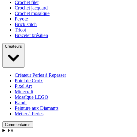
Crochet filet
Crochet jacquard
Crochet mosaïque
Peyote
Brick stitch
Tricot
Bracelet brésilien
Créateurs
Créateur Perles à Repasser
Point de Croix
Pixel Art
Minecraft
Mosaïque LEGO
Kandi
Peinture aux Diamants
Métier à Perles
Commentaires
FR