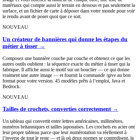
matériaux qui compte aussi le terrain en dessous et pas seulement la
surface, et un fichier de carte à déposer dans votre monde pour voir
le rendu avant de poser quoi que ce soit.
NOUVEAU
Un créateur de bannières qui donne les étapes du
métier à tisser
→
Composez une bannière couche par couche et obtenez ce que les
autres outils oublient : la séquence exacte du métier à tisser qui la
fabrique. Il affiche aussi le motif sur un bouclier — ce qui donne
vraiment une autre image — et fournit la commande /give au bon
format pour votre version. 45 modèles prêts à l’emploi, Java et
Bedrock.
NOUVEAU
Tailles de crochets, converties correctement
→
Un tableau qui convertit entre lettres américaines, millimètres,
numéros britanniques et tailles japonaises. Les crochets en acier ont
leur propre tableau parce que leur numérotation va réellement à
l’inverse de tout le reste — et là où deux normes se contredisent, la