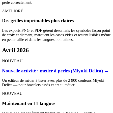
perle correctement.
AMÉLIORÉ
Des grilles imprimables plus claires
Les exports PNG et PDF gèrent désormais les symboles façon point
de croix et diamant, marquent les cases vides et restent lisibles même
en petite taille et dans les langues non latines.
Avril 2026
NOUVEAU
Nouvelle activité : métier à perles (Miyuki Delica)
→
Un éditeur de métier à tisser avec plus de 2 900 couleurs Miyuki
Delica — pour bracelets tissés et art au métier.
NOUVEAU
Maintenant en 11 langues