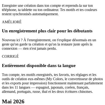
Enregistre une création dans ton compte et reprends-la sur ton
téléphone, ta tablette ou ton ordinateur. Tes motifs et tes couleurs
restent synchronisés automatiquement.
AMÉLIORÉ
Un enregistrement plus clair pour les débutants
Nouveau ici ? À l'enregistrement, on t'explique désormais en un
geste qu'on garde ta création et qu'on la restaure juste après la
connexion — rien n'est jamais perdu.
CORRIGÉ
Entièrement disponible dans ta langue
Ton compte, tes motifs enregistrés, tes favoris, tes réglages et les
outils de création eux-mêmes (My Colors, le convertisseur de photos
et les exports pour impression) fonctionnent maintenant parfaitement
dans les 11 langues — espagnol, japonais, coréen, français,
allemand, portugais, russe, thaï et les deux écritures chinoises.
Mai 2026