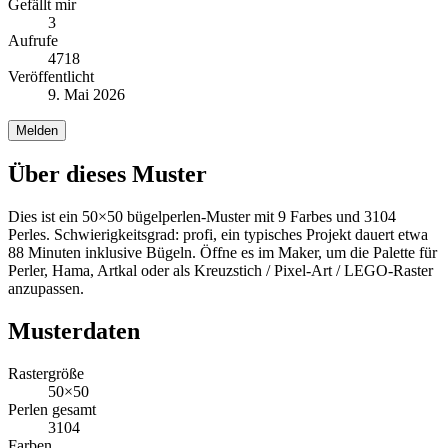
Gefällt mir
3
Aufrufe
4718
Veröffentlicht
9. Mai 2026
Melden
Über dieses Muster
Dies ist ein 50×50 bügelperlen-Muster mit 9 Farbes und 3104
Perles. Schwierigkeitsgrad: profi, ein typisches Projekt dauert etwa
88 Minuten inklusive Bügeln. Öffne es im Maker, um die Palette für
Perler, Hama, Artkal oder als Kreuzstich / Pixel-Art / LEGO-Raster
anzupassen.
Musterdaten
Rastergröße
50×50
Perlen gesamt
3104
Farben