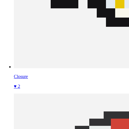
Closure
♥ 2