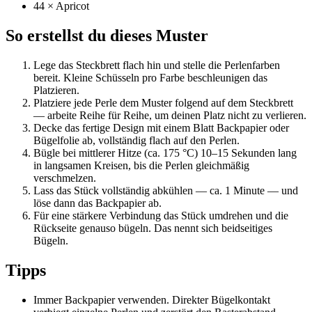
44 × Apricot
So erstellst du dieses Muster
Lege das Steckbrett flach hin und stelle die Perlenfarben
bereit. Kleine Schüsseln pro Farbe beschleunigen das
Platzieren.
Platziere jede Perle dem Muster folgend auf dem Steckbrett
— arbeite Reihe für Reihe, um deinen Platz nicht zu verlieren.
Decke das fertige Design mit einem Blatt Backpapier oder
Bügelfolie ab, vollständig flach auf den Perlen.
Bügle bei mittlerer Hitze (ca. 175 °C) 10–15 Sekunden lang
in langsamen Kreisen, bis die Perlen gleichmäßig
verschmelzen.
Lass das Stück vollständig abkühlen — ca. 1 Minute — und
löse dann das Backpapier ab.
Für eine stärkere Verbindung das Stück umdrehen und die
Rückseite genauso bügeln. Das nennt sich beidseitiges
Bügeln.
Tipps
Immer Backpapier verwenden. Direkter Bügelkontakt