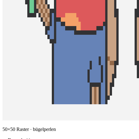
50×50 Raster · bügelperlen