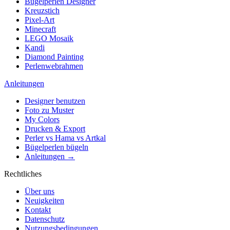
Bügelperlen Designer
Kreuzstich
Pixel-Art
Minecraft
LEGO Mosaik
Kandi
Diamond Painting
Perlenwebrahmen
Anleitungen
Designer benutzen
Foto zu Muster
My Colors
Drucken & Export
Perler vs Hama vs Artkal
Bügelperlen bügeln
Anleitungen →
Rechtliches
Über uns
Neuigkeiten
Kontakt
Datenschutz
Nutzungsbedingungen