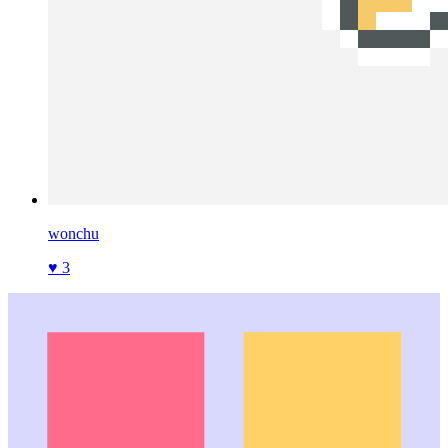
wonchu
♥ 3