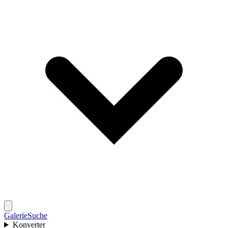
Galerie
Suche
Konverter