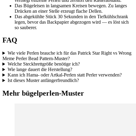
verbiegt einzelne Perlen und zerstört den Rasterabstand.
Das Bügeleisen in langsamen Kreisen bewegen. Zu langes
Drücken an einer Stelle erzeugt flache Dellen.
Das abgekühlte Stück 30 Sekunden in den Tiefkühlschrank
legen, bevor das Backpapier abgezogen wird — es löst sich
so sauberer.
FAQ
Wie viele Perlen brauche ich für das Patrick Star Right vs Wrong
Meme Perler Bead Pattern-Muster?
Welche Steckbrettgröße benötige ich?
Wie lange dauert die Herstellung?
Kann ich Hama- oder Artkal-Perlen statt Perler verwenden?
Ist dieses Muster anfängerfreundlich?
Mehr bügelperlen-Muster