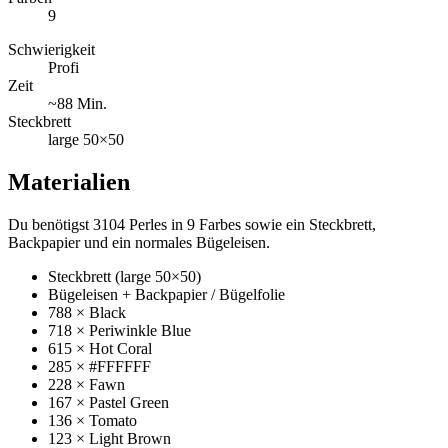
9
Schwierigkeit
Profi
Zeit
~88 Min.
Steckbrett
large 50×50
Materialien
Du benötigst 3104 Perles in 9 Farbes sowie ein Steckbrett,
Backpapier und ein normales Bügeleisen.
Steckbrett (large 50×50)
Bügeleisen + Backpapier / Bügelfolie
788 × Black
718 × Periwinkle Blue
615 × Hot Coral
285 × #FFFFFF
228 × Fawn
167 × Pastel Green
136 × Tomato
123 × Light Brown