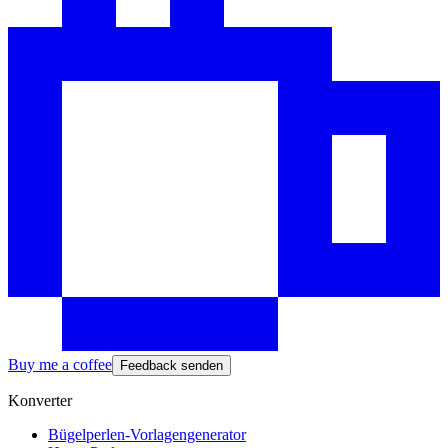
Buy me a coffee
Feedback senden
Konverter
Bügelperlen-Vorlagengenerator