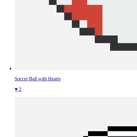
Soccer Ball with Hearts
♥ 2