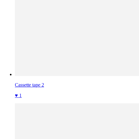
Cassette tape 2
♥ 1