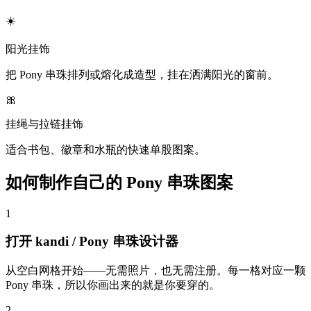
☀️
阳光挂饰
把 Pony 串珠排列或熔化成造型，挂在洒满阳光的窗前。
🎀
挂绳与拉链挂饰
适合书包、徽章和水瓶的快速单股图案。
如何制作自己的 Pony 串珠图案
1
打开 kandi / Pony 串珠设计器
从空白网格开始——无需照片，也无需注册。每一格对应一颗
Pony 串珠，所以你画出来的就是你要穿的。
2