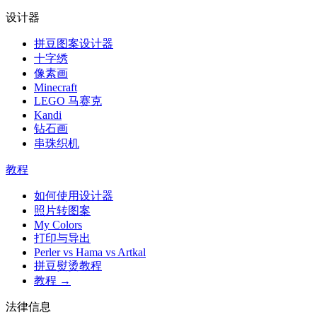
设计器
拼豆图案设计器
十字绣
像素画
Minecraft
LEGO 马赛克
Kandi
钻石画
串珠织机
教程
如何使用设计器
照片转图案
My Colors
打印与导出
Perler vs Hama vs Artkal
拼豆熨烫教程
教程 →
法律信息