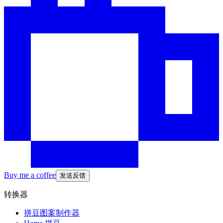
Buy me a coffee
发送反馈
转换器
拼豆图案制作器