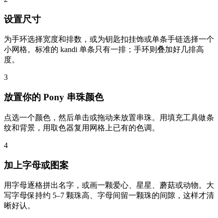
设置尺寸
为手环选择宽度和排数，或为钥匙扣挂饰或单条手链选择一个
小网格。标准的 kandi 单条只有一排；手环则叠加好几排高
度。
3
放置你的 Pony 串珠颜色
点选一个颜色，然后单击或拖动来放置串珠。用填充工具做条
纹和背景，用取色器复用网格上已有的色调。
4
加上字母或图案
用字母逐格拼出名字，或画一颗爱心、星星、蘑菇或动物。大
写字母保持约 5–7 颗珠高、字母间留一颗珠的间隙，这样才清
晰好认。