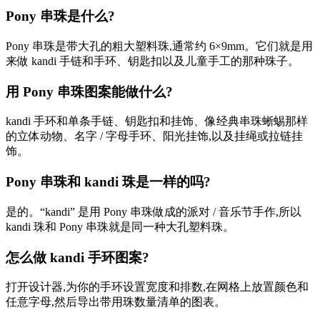
Pony 串珠是什么?
Pony 串珠是带大孔的粗大塑料珠,通常约 6×9mm。它们就是用
来做 kandi 手链和手环、钥匙扣以及儿童手工的那种珠子。
用 Pony 串珠图案能做什么?
kandi 手环和单条手链、钥匙扣和挂饰、像经典串珠蜥蜴那样
的立体动物、名字 / 字母手环、阳光挂饰,以及挂绳或拉链挂
饰。
Pony 串珠和 kandi 珠是一样的吗?
是的。“kandi” 是用 Pony 串珠做成的派对 / 音乐节手作,所以
kandi 珠和 Pony 串珠就是同一种大孔塑料珠。
怎么做 kandi 手环图案?
打开设计器,为你的手环设置宽度和排数,在网格上放置颜色和
任意字母,然后导出带用珠数量清单的图表。