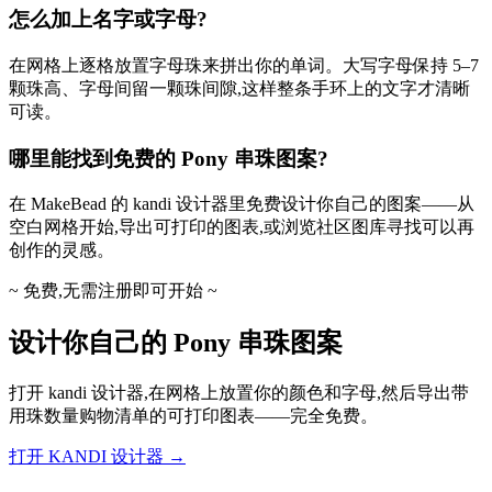
怎么加上名字或字母?
在网格上逐格放置字母珠来拼出你的单词。大写字母保持 5–7
颗珠高、字母间留一颗珠间隙,这样整条手环上的文字才清晰
可读。
哪里能找到免费的 Pony 串珠图案?
在 MakeBead 的 kandi 设计器里免费设计你自己的图案——从
空白网格开始,导出可打印的图表,或浏览社区图库寻找可以再
创作的灵感。
~ 免费,无需注册即可开始 ~
设计你自己的 Pony 串珠图案
打开 kandi 设计器,在网格上放置你的颜色和字母,然后导出带
用珠数量购物清单的可打印图表——完全免费。
打开 KANDI 设计器 →