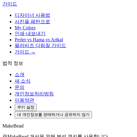
가이드
디자이너 사용법
사진을 패턴으로
My Colors
인쇄·내보내기
Perler vs Hama vs Artkal
펄러비즈 다림질 가이드
가이드 →
법적 정보
소개
새 소식
문의
개인정보처리방침
이용약관
쿠키 설정
내 개인정보를 판매하거나 공유하지 않기
MakeBead
🍪
MakeBead 개선을 위해 분석 쿠키를 사용합니다.