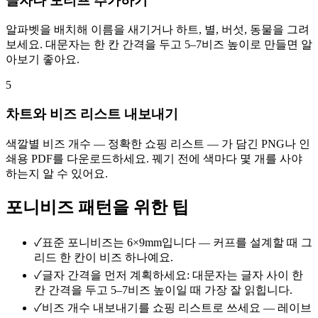
글자나 모티프 추가하기
알파벳을 배치해 이름을 새기거나 하트, 별, 버섯, 동물을 그려
보세요. 대문자는 한 칸 간격을 두고 5–7비즈 높이로 만들면 알
아보기 좋아요.
5
차트와 비즈 리스트 내보내기
색깔별 비즈 개수 — 정확한 쇼핑 리스트 — 가 담긴 PNG나 인
쇄용 PDF를 다운로드하세요. 꿰기 전에 색마다 몇 개를 사야
하는지 알 수 있어요.
포니비즈 패턴을 위한 팁
✓
표준 포니비즈는 6×9mm입니다 — 커프를 설계할 때 그
리드 한 칸이 비즈 하나예요.
✓
글자 간격을 먼저 계획하세요: 대문자는 글자 사이 한
칸 간격을 두고 5–7비즈 높이일 때 가장 잘 읽힙니다.
✓
비즈 개수 내보내기를 쇼핑 리스트로 쓰세요 — 레이브