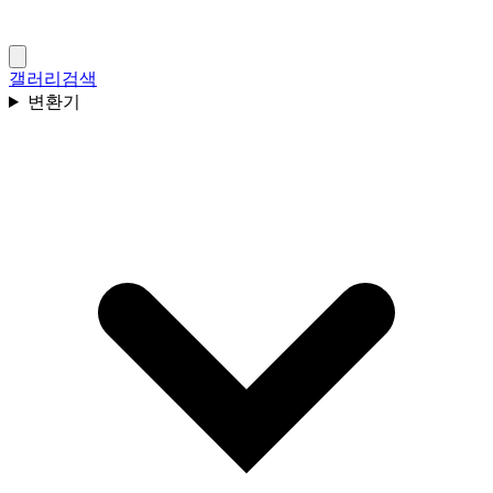
갤러리
검색
변환기