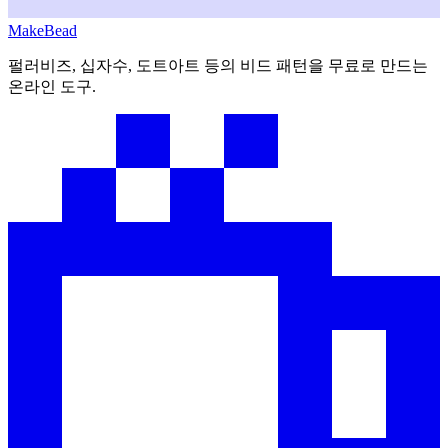
MakeBead
펄러비즈, 십자수, 도트아트 등의 비드 패턴을 무료로 만드는
온라인 도구.