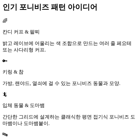
인기 포니비즈 패턴 아이디어
🌈
칸디 커프 & 팔찌
밝고 레이브에 어울리는 색 조합으로 만드는 여러 줄 페요테
또는 사다리형 커프.
🔑
키링 & 참
가방, 랜야드, 열쇠에 걸 수 있는 포니비즈 동물과 모양.
🦎
입체 동물 & 도마뱀
간단한 그리드에 설계하는 클래식한 평면 접기식 포니비즈 도
마뱀이나 도마뱀붙이.
🔤