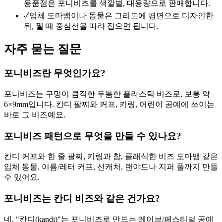
용품점은 포니비즈를 색깔별, 대용량으로 판매합니다.
✓
입체 도마뱀이나 동물은 그리드에 평면으로 디자인한
뒤, 꿸 때 중심선을 따라 접으면 됩니다.
자주 묻는 질문
포니비즈란 무엇인가요?
포니비즈는 구멍이 큼직한 두툼한 플라스틱 비즈로, 보통 약
6×9mm입니다. 칸디 팔찌와 커프, 키링, 어린이 공예에 쓰이는
바로 그 비즈예요.
포니비즈 패턴으로 무엇을 만들 수 있나요?
칸디 커프와 한 줄 팔찌, 키링과 참, 클래식한 비즈 도마뱀 같은
입체 동물, 이름/레터 커프, 선캐처, 랜야드나 지퍼 풀까지 만들
수 있어요.
포니비즈는 칸디 비즈와 같은 건가요?
네. "칸디(kandi)"는 포니비즈로 만드는 레이브/페스티벌 공예