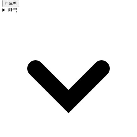
피드백
한국