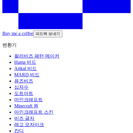
Buy me a coffee
피드백 보내기
변환기
펄러비즈 패턴 메이커
Hama 비드
Artkal 비드
MARD 비드
퓨즈비즈
십자수
도트아트
마인크래프트
Minecraft 원
마인크래프트 스킨
비즈 글자
레고 모자이크
칸디