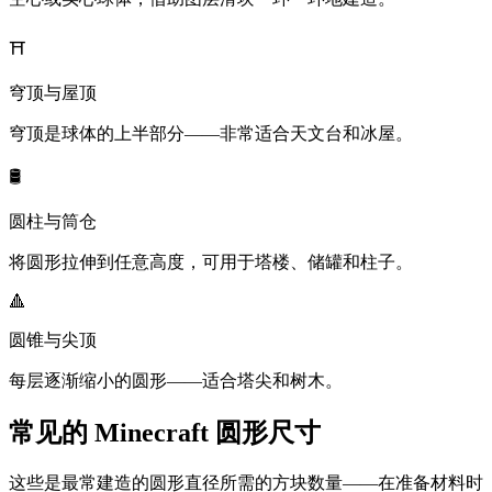
⛩️
穹顶与屋顶
穹顶是球体的上半部分——非常适合天文台和冰屋。
🛢️
圆柱与筒仓
将圆形拉伸到任意高度，可用于塔楼、储罐和柱子。
🔺
圆锥与尖顶
每层逐渐缩小的圆形——适合塔尖和树木。
常见的 Minecraft 圆形尺寸
这些是最常建造的圆形直径所需的方块数量——在准备材料时