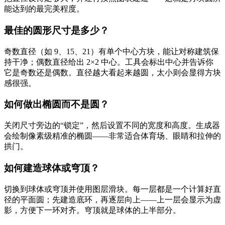
能达到的最完美程度。
最佳的圆形尺寸是多少？
奇数直径（如 9、15、21）有单个中心方块，能让对称建筑保
持干净；偶数直径给出 2×2 中心。工具会标出中心并告诉你
它是奇数还是偶数。直径越大看起来越圆，太小则会显得方块
感很强。
如何做出椭圆而不是圆？
关闭尺寸旁边的“锁定”，然后设置不同的宽度和高度。生成器
会绘制像素级精准的椭圆——非常适合体育场、眼睛和拉伸的
拱门。
如何建造球体或穹顶？
切换到球体或穹顶并使用图层滑块。每一层都是一个计算好直
径的平面圆；先建造底环，再逐层向上——上一层会显示为虚
影，方便下一环对齐。穹顶就是球体的上半部分。