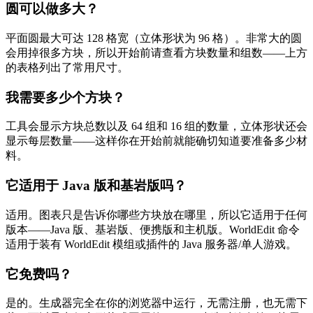
圆可以做多大？
平面圆最大可达 128 格宽（立体形状为 96 格）。非常大的圆
会用掉很多方块，所以开始前请查看方块数量和组数——上方
的表格列出了常用尺寸。
我需要多少个方块？
工具会显示方块总数以及 64 组和 16 组的数量，立体形状还会
显示每层数量——这样你在开始前就能确切知道要准备多少材
料。
它适用于 Java 版和基岩版吗？
适用。图表只是告诉你哪些方块放在哪里，所以它适用于任何
版本——Java 版、基岩版、便携版和主机版。WorldEdit 命令
适用于装有 WorldEdit 模组或插件的 Java 服务器/单人游戏。
它免费吗？
是的。生成器完全在你的浏览器中运行，无需注册，也无需下