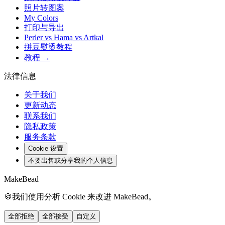
照片转图案
My Colors
打印与导出
Perler vs Hama vs Artkal
拼豆熨烫教程
教程 →
法律信息
关于我们
更新动态
联系我们
隐私政策
服务条款
Cookie 设置
不要出售或分享我的个人信息
MakeBead
🍪
我们使用分析 Cookie 来改进 MakeBead。
全部拒绝
全部接受
自定义