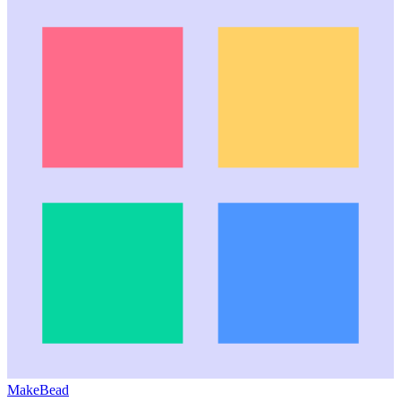
MakeBead