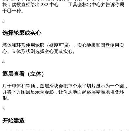
块；偶数直径给出 2×2 中心——工具会标出中心并告诉你属
于哪一种。
3
选择轮廓或实心
墙体和环形使用轮廓（壁厚可调），实心地板和圆盘使用实
心。立体形状则选择空心壳或实心。
4
逐层查看（立体）
对于球体和穹顶，图层滑块会把每个水平切片显示为一个圆，
并将下方图层显示为虚影，让你从地面起逐层精准地堆叠环
形。
5
开始建造