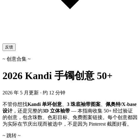
反馈
~ 创意合集 ~
2026 Kandi 手镯创意 50+
2026 年 5 月更新 · 约 12 分钟
不管你想找
Kandi 单环创意
、
3 珠底袖带图案
、
佩奥特/X-base
设计
，还是完整的
3D 立体袖带
— 本指南收集 50+ 经过验证
的创意，包含珠数、色彩目标、免费图案链接。每个创意都因
为实际在节庆出现而被选中，不是因为 Pinterest 截图好看。
~ 跳转 ~