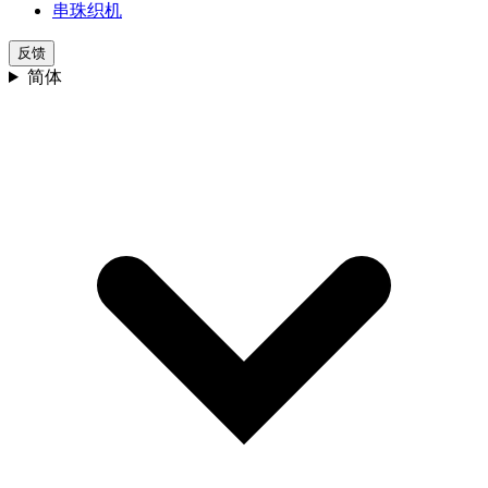
串珠织机
反馈
简体