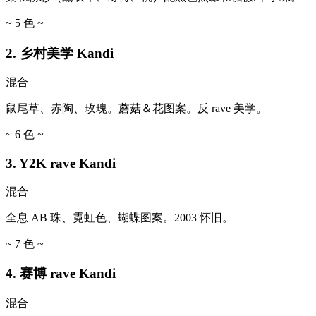
~ 5 色 ~
2. 乡村美学 Kandi
混合
鼠尾草、赤陶、玫瑰。蘑菇＆花图案。反 rave 美学。
~ 6 色 ~
3. Y2K rave Kandi
混合
全息 AB 珠、霓虹色、蝴蝶图案。2003 怀旧。
~ 7 色 ~
4. 赛博 rave Kandi
混合