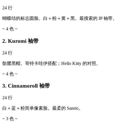
24 行
蝴蝶结的标志圆脸。白＋粉＋黄＋黑。最搜索的 IP 袖带。
~ 4 色 ~
2. Kuromi 袖带
24 行
骷髅黑帽。哥特卡哇伊搭配；Hello Kitty 的对照。
~ 4 色 ~
3. Cinnamoroll 袖带
24 行
白＋蓝＋粉简单像素脸。最柔的 Sanrio。
~ 3 色 ~