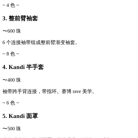
~ 4 色 ~
3. 整前臂袖套
〜600 珠
6 个连接袖带组成整前臂渐变袖套。
~ 8 色 ~
4. Kandi 半手套
〜400 珠
袖带跨手背连接，带指环。赛博 rave 美学。
~ 6 色 ~
5. Kandi 面罩
〜500 珠