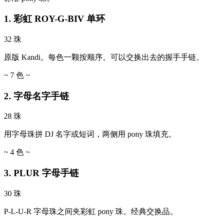
1. 彩虹 ROY-G-BIV 单环
32 珠
原版 Kandi。每色一颗按顺序。可以交换出去的握手手链。
~ 7 色 ~
2. 字母名字手链
28 珠
用字母珠拼 DJ 名字或短词，两侧用 pony 珠填充。
~ 4 色 ~
3. PLUR 字母手链
30 珠
P-L-U-R 字母珠之间夹彩虹 pony 珠。经典交换品。