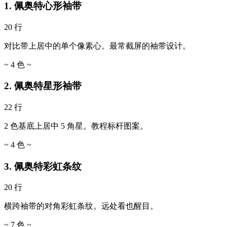
1. 佩奥特心形袖带
20 行
对比带上居中的单个像素心。最常截屏的袖带设计。
~ 4 色 ~
2. 佩奥特星形袖带
22 行
2 色基底上居中 5 角星。教程标杆图案。
~ 4 色 ~
3. 佩奥特彩虹条纹
20 行
横跨袖带的对角彩虹条纹。远处看也醒目。
~ 7 色 ~