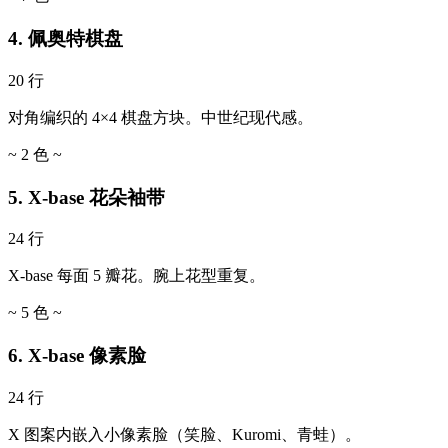
4. 佩奥特棋盘
20 行
对角编织的 4×4 棋盘方块。中世纪现代感。
~ 2 色 ~
5. X-base 花朵袖带
24 行
X-base 每面 5 瓣花。腕上花型重复。
~ 5 色 ~
6. X-base 像素脸
24 行
X 图案内嵌入小像素脸（笑脸、Kuromi、青蛙）。