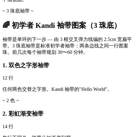
~ 3 珠底袖带 ~
🌈 初学者 Kandi 袖带图案（3 珠底）
袖带是单环的下一步 — 由 3 根交叉弹力线编的 2.5cm 宽扁平
带。3 珠底袖带是标准初学者袖带：两条边线之间一行图案
珠。前几次每个袖带规划 30〜60 分钟。
1. 双色之字形袖带
12 行
任何两色交替之字形。Kandi 袖带的"Hello World"。
~ 2 色 ~
2. 彩虹渐变袖带
14 行