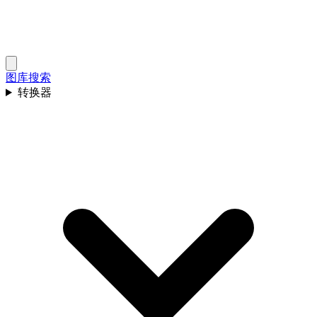
图库
搜索
转换器