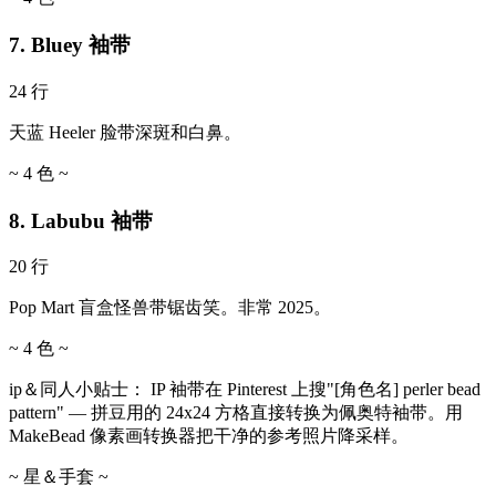
7. Bluey 袖带
24 行
天蓝 Heeler 脸带深斑和白鼻。
~ 4 色 ~
8. Labubu 袖带
20 行
Pop Mart 盲盒怪兽带锯齿笑。非常 2025。
~ 4 色 ~
ip＆同人小贴士：
IP 袖带在 Pinterest 上搜"[角色名] perler bead
pattern" — 拼豆用的 24x24 方格直接转换为佩奥特袖带。用
MakeBead 像素画转换器把干净的参考照片降采样。
~ 星＆手套 ~