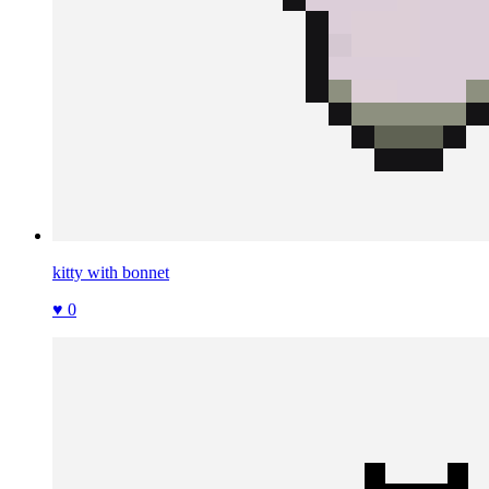
kitty with bonnet
♥ 0