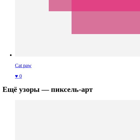
Cat paw
♥ 0
Ещё узоры — пиксель-арт