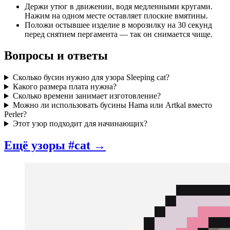
Держи утюг в движении, водя медленными кругами.
Нажим на одном месте оставляет плоские вмятины.
Положи остывшее изделие в морозилку на 30 секунд
перед снятием пергамента — так он снимается чище.
Вопросы и ответы
Сколько бусин нужно для узора Sleeping cat?
Какого размера плата нужна?
Сколько времени занимает изготовление?
Можно ли использовать бусины Hama или Artkal вместо
Perler?
Этот узор подходит для начинающих?
Ещё узоры #cat →