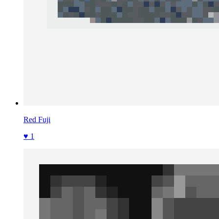
Red Fuji
♥ 1