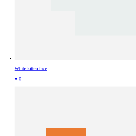
White kitten face
♥ 0