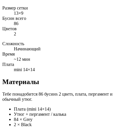
Размер сетки
13×9
Бусин всего
86
Цветов
2
Сложность
Начинающий
Время
~12 мин
Плата
mini 14×14
Материалы
Тебе понадобится 86 бусинs 2 цветs, плата, пергамент и
обычный утюг.
Плата (mini 14×14)
Утюг + пергамент / калька
84 × Grey
2 × Black