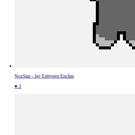
NoxStar - Jay Enhypen Enchin
♥ 2