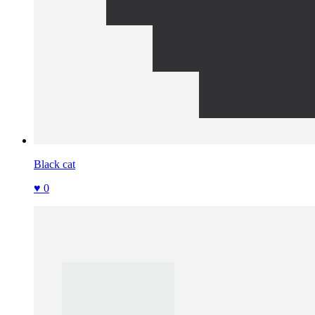
Black cat
♥ 0