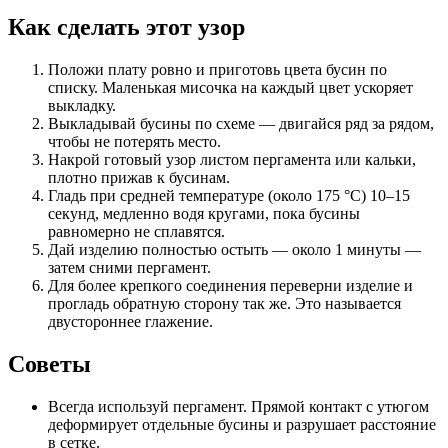
Как сделать этот узор
Положи плату ровно и приготовь цвета бусин по
списку. Маленькая мисочка на каждый цвет ускоряет
выкладку.
Выкладывай бусины по схеме — двигайся ряд за рядом,
чтобы не потерять место.
Накрой готовый узор листом пергамента или кальки,
плотно прижав к бусинам.
Гладь при средней температуре (около 175 °C) 10–15
секунд, медленно водя кругами, пока бусины
равномерно не сплавятся.
Дай изделию полностью остыть — около 1 минуты —
затем сними пергамент.
Для более крепкого соединения переверни изделие и
прогладь обратную сторону так же. Это называется
двустороннее глажение.
Советы
Всегда используй пергамент. Прямой контакт с утюгом
деформирует отдельные бусины и разрушает расстояние
в сетке.