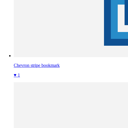
Chevron stripe bookmark
♥ 1