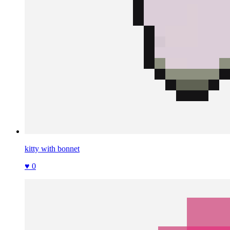
kitty with bonnet
♥ 0