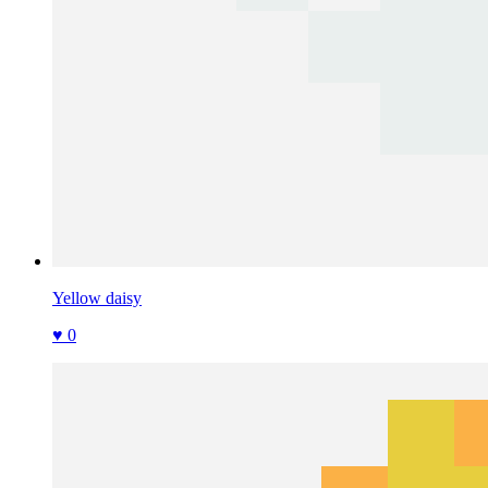
Yellow daisy
♥ 0