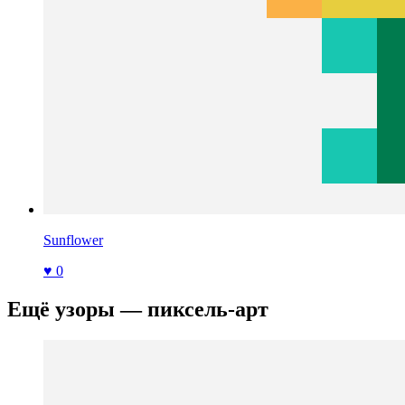
Sunflower
♥ 0
Ещё узоры — пиксель-арт