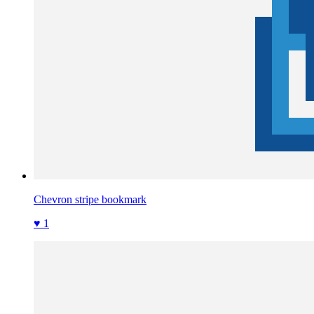
Chevron stripe bookmark
♥ 1