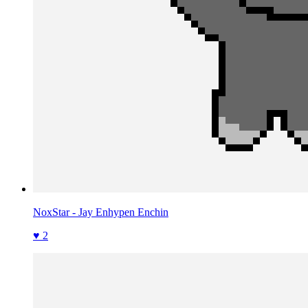
NoxStar - Jay Enhypen Enchin
♥ 2