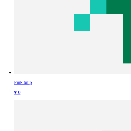
Pink tulip
♥ 0