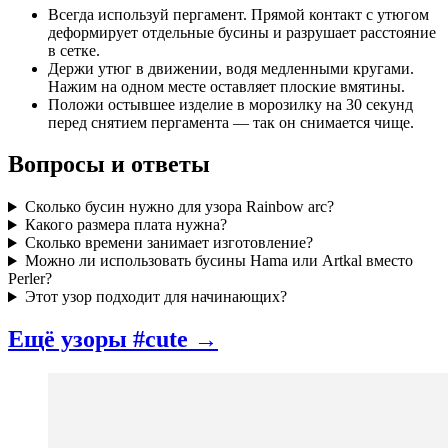
Всегда используй пергамент. Прямой контакт с утюгом
деформирует отдельные бусины и разрушает расстояние
в сетке.
Держи утюг в движении, водя медленными кругами.
Нажим на одном месте оставляет плоские вмятины.
Положи остывшее изделие в морозилку на 30 секунд
перед снятием пергамента — так он снимается чище.
Вопросы и ответы
Сколько бусин нужно для узора Rainbow arc?
Какого размера плата нужна?
Сколько времени занимает изготовление?
Можно ли использовать бусины Hama или Artkal вместо
Perler?
Этот узор подходит для начинающих?
Ещё узоры #cute →