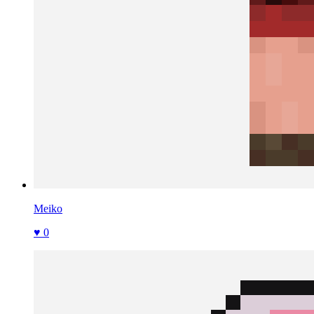
Meiko
♥ 0