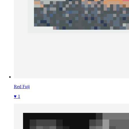
Red Fuji
♥ 1