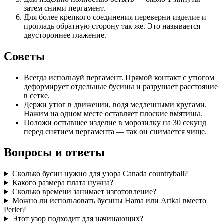
затем сними пергамент.
Для более крепкого соединения переверни изделие и
прогладь обратную сторону так же. Это называется
двустороннее глажение.
Советы
Всегда используй пергамент. Прямой контакт с утюгом
деформирует отдельные бусины и разрушает расстояние
в сетке.
Держи утюг в движении, водя медленными кругами.
Нажим на одном месте оставляет плоские вмятины.
Положи остывшее изделие в морозилку на 30 секунд
перед снятием пергамента — так он снимается чище.
Вопросы и ответы
Сколько бусин нужно для узора Canada countryball?
Какого размера плата нужна?
Сколько времени занимает изготовление?
Можно ли использовать бусины Hama или Artkal вместо
Perler?
Этот узор подходит для начинающих?