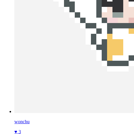
wonchu
♥ 3