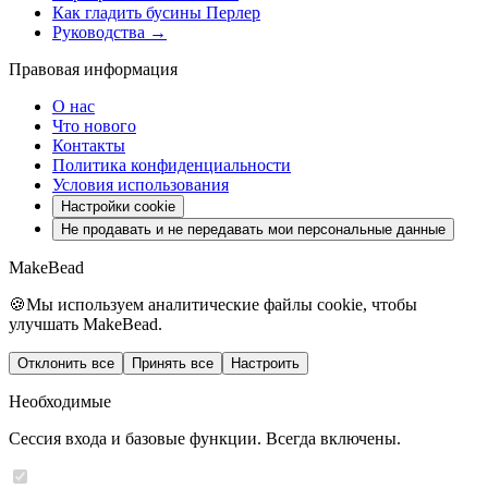
Как гладить бусины Перлер
Руководства →
Правовая информация
О нас
Что нового
Контакты
Политика конфиденциальности
Условия использования
Настройки cookie
Не продавать и не передавать мои персональные данные
MakeBead
🍪
Мы используем аналитические файлы cookie, чтобы
улучшать MakeBead.
Отклонить все
Принять все
Настроить
Необходимые
Сессия входа и базовые функции. Всегда включены.