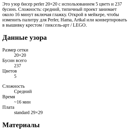
Это узор бисер perler 20×20 с использованием 5 цветs и 237
бусинs. Сложность: средний, типичный проект занимает
около 16 минут включая глажку. Открой в мейкере, чтобы
изменить палитру для Perler, Hama, Artkal или конвертировать
в вышивку крестом / пиксель-арт / LEGO.
Данные узора
Размер сетки
20×20
Бусин всего
237
Цветов
5
Сложность
Средний
Время
~16 мин
Плата
standard 29×29
Материалы