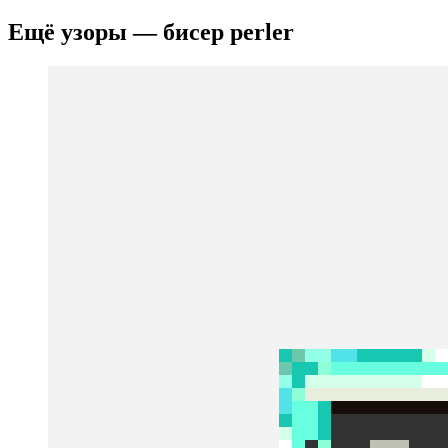
Ещё узоры — бисер perler