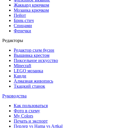
Жаккард крючком
Мозаика крючком
Пейот
Брик-стич
Спицами
Фенечки
Редакторы
Редактор схем бусин
Вышивка крестом
Пиксельное искусство
Minecraft
LEGO мозаика
Канди
Алмазная живопись
Ткацкий станок
Руководства
Как пользоваться
Фото в схему
My Colors
Печать и экспорт
Перлер vs Hama vs Artkal