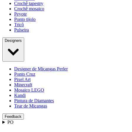
Crochê tapestry
Crochê mosaico
Peyote
Ponto tijolo
Tricô
Pulseira
Designers
Designer de Miçangas Perler
Ponto Cruz
Pixel Art
Minecraft
Mosaico LEGO
Kandi
Pintura de Diamantes
Tear de Miçangas
Feedback
PO