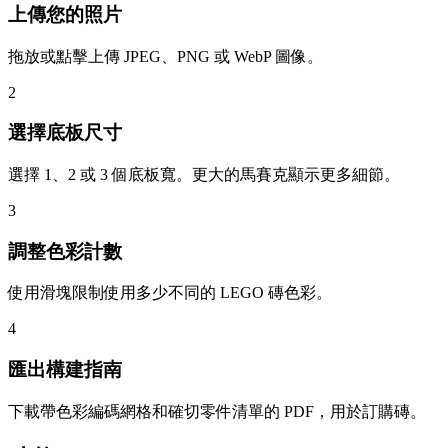
上傳您的照片
拖放或點擊上傳 JPEG、PNG 或 WebP 圖像。
2
選擇底板尺寸
選擇 1、2 或 3 個底板寬。更大的馬賽克顯示更多細節。
3
調整色彩計數
使用滑塊限制使用多少不同的 LEGO 磚色彩。
4
匯出構建指南
下載帶色彩編碼網格和確切零件清單的 PDF，用於訂購磚。