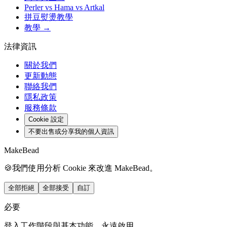
Perler vs Hama vs Artkal
拼豆熨燙教學
教學 →
法律資訊
關於我們
更新動態
聯絡我們
隱私政策
服務條款
Cookie 設定
不要出售或分享我的個人資訊
MakeBead
🍪
我們使用分析 Cookie 來改進 MakeBead。
全部拒絕
全部接受
自訂
必要
登入工作階段與基本功能，永遠啟用。