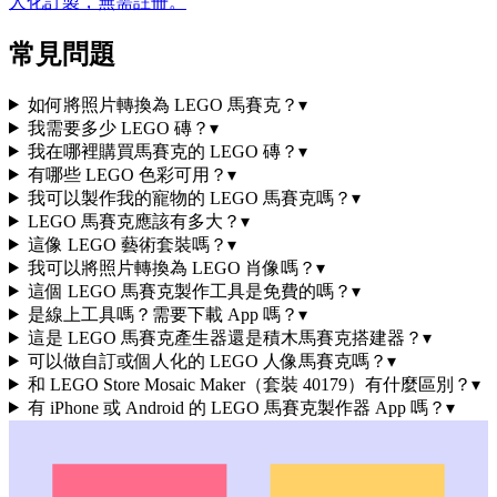
人化訂製，無需註冊。
常見問題
如何將照片轉換為 LEGO 馬賽克？
▾
我需要多少 LEGO 磚？
▾
我在哪裡購買馬賽克的 LEGO 磚？
▾
有哪些 LEGO 色彩可用？
▾
我可以製作我的寵物的 LEGO 馬賽克嗎？
▾
LEGO 馬賽克應該有多大？
▾
這像 LEGO 藝術套裝嗎？
▾
我可以將照片轉換為 LEGO 肖像嗎？
▾
這個 LEGO 馬賽克製作工具是免費的嗎？
▾
是線上工具嗎？需要下載 App 嗎？
▾
這是 LEGO 馬賽克產生器還是積木馬賽克搭建器？
▾
可以做自訂或個人化的 LEGO 人像馬賽克嗎？
▾
和 LEGO Store Mosaic Maker（套裝 40179）有什麼區別？
▾
有 iPhone 或 Android 的 LEGO 馬賽克製作器 App 嗎？
▾