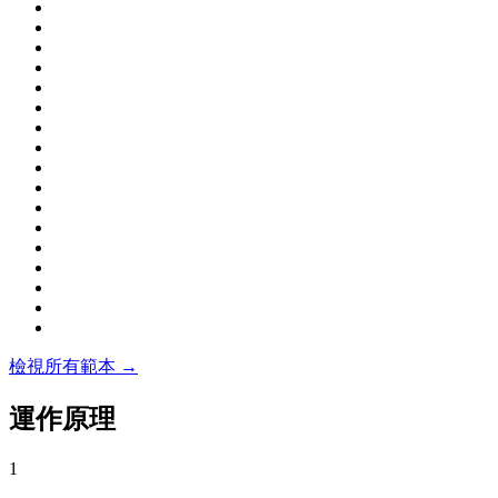
檢視所有範本 →
運作原理
1