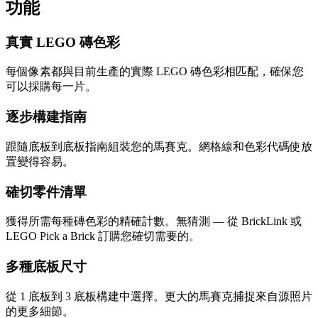
功能
真實 LEGO 磚色彩
每個像素都與目前生產的實際 LEGO 磚色彩相匹配，確保您
可以採購每一片。
逐步構建指南
跟隨底板到底板指南組裝您的馬賽克。網格線和色彩代碼使放
置變得容易。
確切零件清單
獲得所需每種磚色彩的精確計數。無猜測 — 從 BrickLink 或
LEGO Pick a Brick 訂購您確切需要的。
多種底板尺寸
從 1 底板到 3 底板構建中選擇。更大的馬賽克捕捉來自源照片
的更多細節。