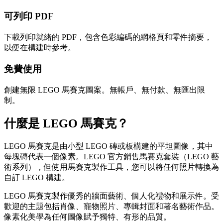
可列印 PDF
下載列印就緒的 PDF，包含色彩編碼的網格頁和零件摘要，
以便在構建時參考。
免費使用
創建無限 LEGO 馬賽克圖案。無帳戶、無付款、無匯出限
制。
什麼是 LEGO 馬賽克？
LEGO 馬賽克是由小型 LEGO 磚或板構建的平坦圖像，其中
每塊磚代表一個像素。LEGO 官方銷售馬賽克套裝（LEGO 藝
術系列），但使用馬賽克製作工具，您可以將任何照片轉換為
自訂 LEGO 構建。
LEGO 馬賽克製作優秀的牆面藝術、個人化禮物和展示件。受
歡迎的主題包括肖像、寵物照片、專輯封面和著名藝術作品。
像素化美學為任何圖像賦予獨特、有形的品質。