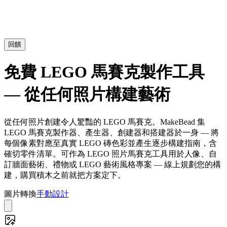
回饋
免費 LEGO 馬賽克製作工具
— 從任何照片構建藝術
從任何照片創建令人驚豔的 LEGO 馬賽克。MakeBead 集
LEGO 馬賽克製作器、產生器、創建器和搭建器於一身 — 將
每個像素對應至真實 LEGO 磚色彩並產生逐步構建指南，含
確切零件清單。可作為 LEGO 照片馬賽克工具用於人像、自
訂牆面藝術、禮物或 LEGO 藝術風格專案 — 線上規劃您的構
建，購買積木之前就把方案定下。
圖片轉換
手動設計