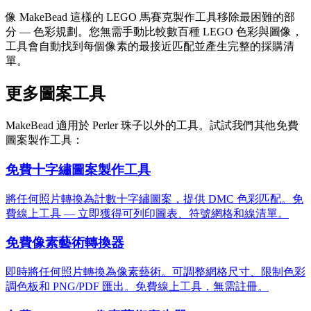
像 MakeBead 這樣的 LEGO 馬賽克製作工具移除最困難的部
分 — 色彩規劃。您無需手動比較數百種 LEGO 色彩與圖像，
工具會自動找到每個像素的最接近匹配並產生完整的採購清
單。
更多圖案工具
MakeBead 適用於 Perler 珠子以外的工具。試試我們其他免費
圖案製作工具：
免費十字繡圖案製作工具
將任何照片轉換為計數十字繡圖案，提供 DMC 色彩匹配。免
費線上工具 — 立即獲得可列印圖表、符號網格和線清單。
免費像素藝術轉換器
即時將任何照片轉換為像素藝術。可調整網格尺寸、限制色彩
調色板和 PNG/PDF 匯出。免費線上工具，無需註冊。