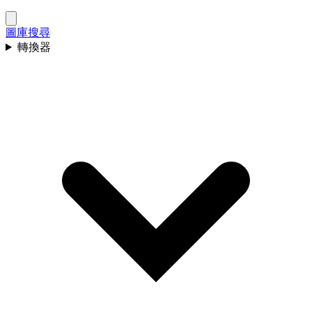
圖庫
搜尋
轉換器