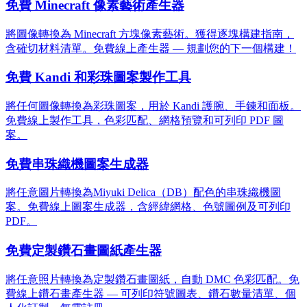
免費 Minecraft 像素藝術產生器
將圖像轉換為 Minecraft 方塊像素藝術。獲得逐塊構建指南，
含確切材料清單。免費線上產生器 — 規劃您的下一個構建！
免費 Kandi 和彩珠圖案製作工具
將任何圖像轉換為彩珠圖案，用於 Kandi 護腕、手鍊和面板。
免費線上製作工具，色彩匹配、網格預覽和可列印 PDF 圖
案。
免費串珠織機圖案生成器
將任意圖片轉換為Miyuki Delica（DB）配色的串珠織機圖
案。免費線上圖案生成器，含經緯網格、色號圖例及可列印
PDF。
免費定製鑽石畫圖紙產生器
將任意照片轉換為定製鑽石畫圖紙，自動 DMC 色彩匹配。免
費線上鑽石畫產生器 — 可列印符號圖表、鑽石數量清單、個