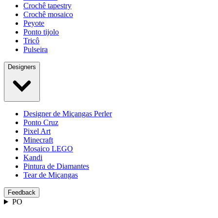
Crochê tapestry
Crochê mosaico
Peyote
Ponto tijolo
Tricô
Pulseira
Designers
Designer de Miçangas Perler
Ponto Cruz
Pixel Art
Minecraft
Mosaico LEGO
Kandi
Pintura de Diamantes
Tear de Miçangas
Feedback
PO