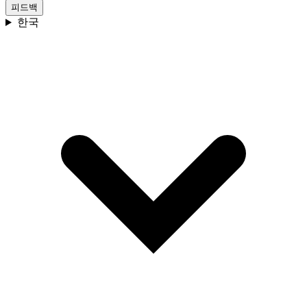
피드백
한국