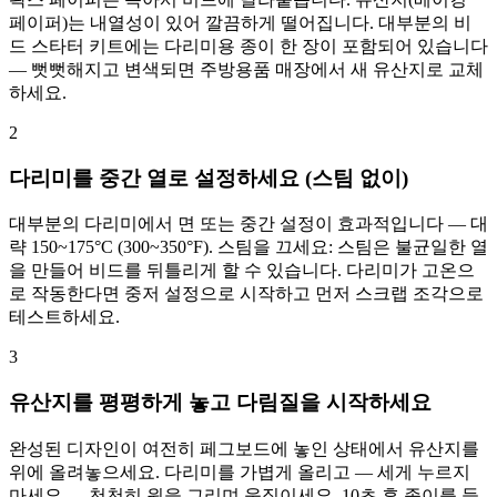
페이퍼)는 내열성이 있어 깔끔하게 떨어집니다. 대부분의 비
드 스타터 키트에는 다리미용 종이 한 장이 포함되어 있습니다
— 뻣뻣해지고 변색되면 주방용품 매장에서 새 유산지로 교체
하세요.
2
다리미를 중간 열로 설정하세요 (스팀 없이)
대부분의 다리미에서 면 또는 중간 설정이 효과적입니다 — 대
략 150~175°C (300~350°F). 스팀을 끄세요: 스팀은 불균일한 열
을 만들어 비드를 뒤틀리게 할 수 있습니다. 다리미가 고온으
로 작동한다면 중저 설정으로 시작하고 먼저 스크랩 조각으로
테스트하세요.
3
유산지를 평평하게 놓고 다림질을 시작하세요
완성된 디자인이 여전히 페그보드에 놓인 상태에서 유산지를
위에 올려놓으세요. 다리미를 가볍게 올리고 — 세게 누르지
마세요 — 천천히 원을 그리며 움직이세요. 10초 후 종이를 들