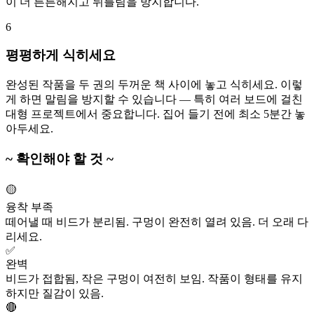
이 더 튼튼해지고 뒤틀림을 방지합니다.
6
평평하게 식히세요
완성된 작품을 두 권의 두꺼운 책 사이에 놓고 식히세요. 이렇
게 하면 말림을 방지할 수 있습니다 — 특히 여러 보드에 걸친
대형 프로젝트에서 중요합니다. 집어 들기 전에 최소 5분간 놓
아두세요.
~ 확인해야 할 것 ~
🟡
융착 부족
떼어낼 때 비드가 분리됨. 구멍이 완전히 열려 있음. 더 오래 다
리세요.
✅
완벽
비드가 접합됨, 작은 구멍이 여전히 보임. 작품이 형태를 유지
하지만 질감이 있음.
🔴