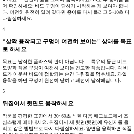
어 확인하세요: 비드 구멍이 닫히기 시작하는 게 보여야 합니
다. 여전히 완전히 열려 있다면 종이를 다시 올리고 5~10초 더
다림질하세요.
4
"살짝 융착되고 구멍이 여전히 보이는" 상태를 목표
로 하세요
목표는 납작한 플라스틱 판이 아닙니다 — 특유의 둥근 비드
모양과 작은 구멍이 여전히 보이는 견고한 작품입니다. 각 비
드가 이웃한 비드에 접합되는 순간 다림질을 멈추세요. 과열
융착을 하면 구멍이 완전히 닫히고 패턴이 납작해집니다.
5
뒤집어서 뒷면도 융착하세요
작품을 평평한 표면에서 30~60초 식힌 다음 페그보드에서 조
심스럽게 떼어내세요. 뒤집어서 새 윗면(뒷면)에 유산지를 올
리고 같은 방법으로 다시 다림질하세요. 양면을 융착하면 작품