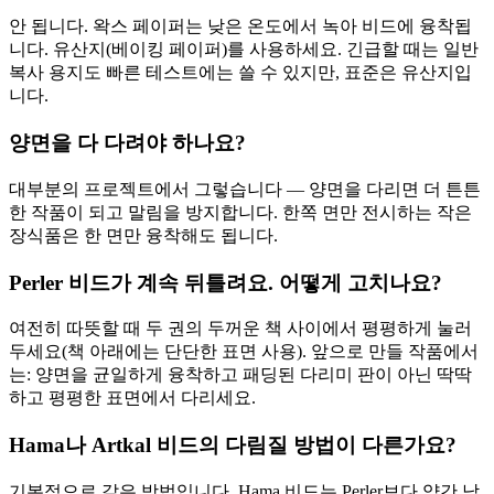
안 됩니다. 왁스 페이퍼는 낮은 온도에서 녹아 비드에 융착됩
니다. 유산지(베이킹 페이퍼)를 사용하세요. 긴급할 때는 일반
복사 용지도 빠른 테스트에는 쓸 수 있지만, 표준은 유산지입
니다.
양면을 다 다려야 하나요?
대부분의 프로젝트에서 그렇습니다 — 양면을 다리면 더 튼튼
한 작품이 되고 말림을 방지합니다. 한쪽 면만 전시하는 작은
장식품은 한 면만 융착해도 됩니다.
Perler 비드가 계속 뒤틀려요. 어떻게 고치나요?
여전히 따뜻할 때 두 권의 두꺼운 책 사이에서 평평하게 눌러
두세요(책 아래에는 단단한 표면 사용). 앞으로 만들 작품에서
는: 양면을 균일하게 융착하고 패딩된 다리미 판이 아닌 딱딱
하고 평평한 표면에서 다리세요.
Hama나 Artkal 비드의 다림질 방법이 다른가요?
기본적으로 같은 방법입니다. Hama 비드는 Perler보다 약간 낮