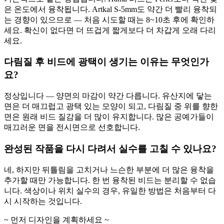
은 온도에서 융착됩니다. Artkal S-5mm도 약간 더 빨리 융착되
는 경향이 있으므로 — 처음 시도할 때는 8~10초 후에 확인하
세요. 확신이 없다면 더 뜨겁게 짧게보다 더 차갑게 오래 다리
세요.
다림질 후 비드에 광택이 생기는 이유는 무엇인가
요?
정상입니다 — 양면의 마감이 약간 다릅니다. 유산지에 닿는
면은 더 매끄럽고 광택 있는 모양이 되고, 다림질 중 위를 향한
면은 원래 비드 질감을 더 많이 유지합니다. 많은 공예가들이
매끄러운 면을 전시면으로 선호합니다.
완성된 작품을 다시 다려서 실수를 고칠 수 있나요?
네, 하지만 뒤틀림을 고치거나 느슨한 부분에 더 많은 융착을
추가할 때만 가능합니다. 한 번 융착된 비드는 분리할 수 없습
니다. 색상이나 위치 실수의 경우, 유일한 방법은 처음부터 다
시 시작하는 것입니다.
~ 먼저 디자인을 계획하세요 ~