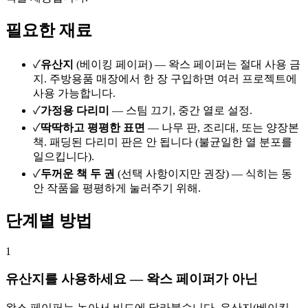
필요한 재료
✓
유산지
(베이킹 페이퍼) — 왁스 페이퍼는 절대 사용 금
지. 주방용품 매장에서 한 장 구입하면 여러 프로젝트에
사용 가능합니다.
✓
가정용 다리미
— 스팀 끄기, 중간 열로 설정.
✓
딱딱하고 평평한 표면
— 나무 판, 조리대, 또는 양장본
책. 패딩된 다리미 판은 안 됩니다 (불균일한 열 분포를
일으킵니다).
✓
두꺼운 책 두 권
(선택 사항이지만 권장) — 식히는 동
안 작품을 평평하게 눌러주기 위해.
단계별 방법
1
유산지를 사용하세요 — 왁스 페이퍼가 아닌
왁스 페이퍼는 녹아서 비드에 달라붙습니다. 유산지(베이킹