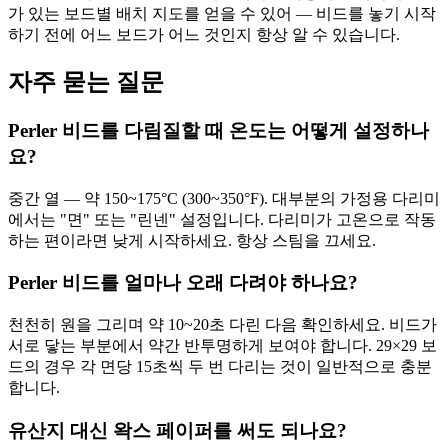
가 있는 보드별 배치 지도를 얻을 수 있어 — 비드를 놓기 시작
하기 전에 어느 보드가 어느 것인지 항상 알 수 있습니다.
자주 묻는 질문
Perler 비드를 다림질할 때 온도는 어떻게 설정하나
요?
중간 열 — 약 150~175°C (300~350°F). 대부분의 가정용 다리미
에서는 "면" 또는 "린넨" 설정입니다. 다리미가 고온으로 작동
하는 편이라면 낮게 시작하세요. 항상 스팀을 끄세요.
Perler 비드를 얼마나 오래 다려야 하나요?
천천히 원을 그리며 약 10~20초 다린 다음 확인하세요. 비드가
서로 닿는 부분에서 약간 반투명하게 보여야 합니다. 29×29 보
드의 경우 각 면당 15초씩 두 번 다리는 것이 일반적으로 충분
합니다.
유산지 대신 왁스 페이퍼를 써도 되나요?