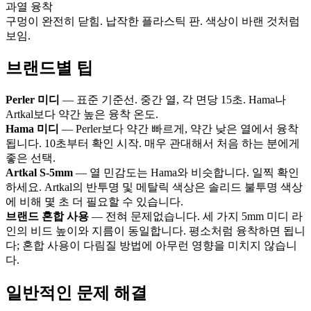
과열 융착
구멍이 완전히 닫힘. 납작한 플라스틱 판. 색상이 바랜 것처럼
보임.
브랜드별 팁
Perler 미디
— 표준 기준선. 중간 열, 각 면당 15초. Hama나
Artkal보다 약간 높은 융착 온도.
Hama 미디
— Perler보다 약간 빠르게, 약간 낮은 열에서 융착
됩니다. 10초부터 확인 시작. 매우 관대해서 처음 하는 분에게
좋은 선택.
Artkal S-5mm
— 열 민감도는 Hama와 비슷합니다. 일찍 확인
하세요. Artkal의 반투명 및 메탈릭 색상은 솔리드 불투명 색상
에 비해 몇 초 더 필요할 수 있습니다.
브랜드 혼합 사용
— 전혀 문제없습니다. 세 가지 5mm 미디 라
인의 비드 높이와 지름이 동일합니다. 평소처럼 융착하면 됩니
다; 혼합 사용이 다림질 방법에 아무런 영향을 미치지 않습니
다.
일반적인 문제 해결