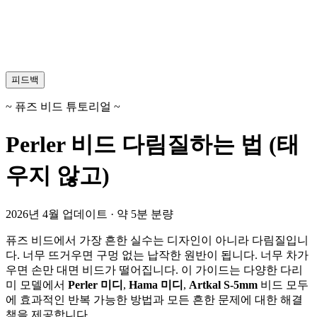
피드백
~ 퓨즈 비드 튜토리얼 ~
Perler 비드 다림질하는 법 (태
우지 않고)
2026년 4월 업데이트 · 약 5분 분량
퓨즈 비드에서 가장 흔한 실수는 디자인이 아니라 다림질입니
다. 너무 뜨거우면 구멍 없는 납작한 원반이 됩니다. 너무 차가
우면 손만 대면 비드가 떨어집니다. 이 가이드는 다양한 다리
미 모델에서
Perler 미디
,
Hama 미디
,
Artkal S-5mm
비드 모두
에 효과적인 반복 가능한 방법과 모든 흔한 문제에 대한 해결
책을 제공합니다.