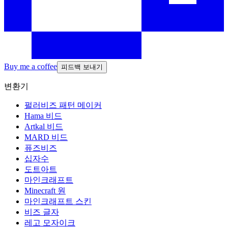
Buy me a coffee
피드백 보내기
변환기
펄러비즈 패턴 메이커
Hama 비드
Artkal 비드
MARD 비드
퓨즈비즈
십자수
도트아트
마인크래프트
Minecraft 원
마인크래프트 스킨
비즈 글자
레고 모자이크