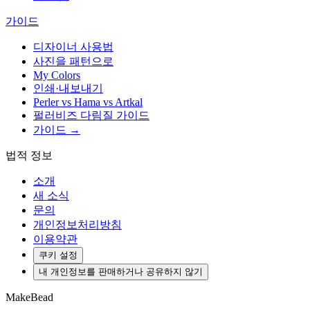
가이드
디자이너 사용법
사진을 패턴으로
My Colors
인쇄·내보내기
Perler vs Hama vs Artkal
펄러비즈 다림질 가이드
가이드 →
법적 정보
소개
새 소식
문의
개인정보처리방침
이용약관
쿠키 설정
내 개인정보를 판매하거나 공유하지 않기
MakeBead