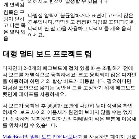
의해서도 변색이 발생할 수 있습니다.
게 변색됨
한쪽은 구
다림질 압력이 불균일하거나 표면이 고르지 않은
멍이 닫히
경우입니다. 딱딱하고 평평한 다림질 표면(패딩된
고 다른 쪽
다리미 판 말고)을 사용하고 다리미를 계속 움직
은 열려 있
이세요.
음
대형 멀티 보드 프로젝트 팁
디자인이 2~3개의 페그보드에 걸쳐 있을 때는 조립하기 전에
각 보드를 개별적으로 융착하세요. 크고 융착되지 않은 디자인
을 이동하려 하면 거의 항상 비드가 이동합니다. 필요하다면
다림질 표면으로 옮기는 동안 비드를 고정하기 위해 페그보드
뒷면에 테이프를 사용하세요.
각 보드가 융착된 후 평평한 표면에 나란히 놓아 정렬을 확인
하세요. 보드 사이의 이음새가 완전히 보이지 않을 수는 없지
만, 신중하게 계획하면 디자인의 디테일이 적은 부분에 이음새
를 위치시킬 수 있습니다.
MakeBead의 멀티 보드 PDF 내보내기
를 사용하면 페이지 번호