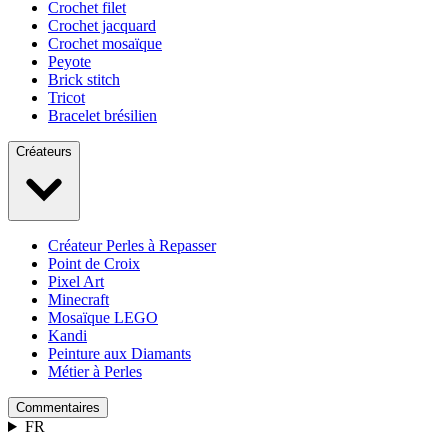
Crochet filet
Crochet jacquard
Crochet mosaïque
Peyote
Brick stitch
Tricot
Bracelet brésilien
Créateurs
Créateur Perles à Repasser
Point de Croix
Pixel Art
Minecraft
Mosaïque LEGO
Kandi
Peinture aux Diamants
Métier à Perles
Commentaires
FR