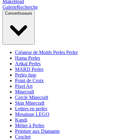
MakeBead
Galerie
Recherche
Convertisseurs
Créateur de Motifs Perles Perler
Hama Perles
Artkal Perles
MARD Perles
Perles fuse
Point de Croix
Pixel Art
Minecraft
Cercle Minecraft
Skin Minecraft
Lettres en perles
Mosaïque LEGO
Kandi
Métier à Perles
Peinture aux Diamants
Crochet