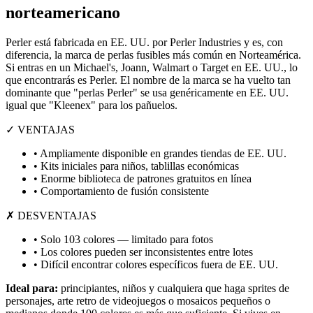
norteamericano
Perler está fabricada en EE. UU. por Perler Industries y es, con
diferencia, la marca de perlas fusibles más común en Norteamérica.
Si entras en un Michael's, Joann, Walmart o Target en EE. UU., lo
que encontrarás es Perler. El nombre de la marca se ha vuelto tan
dominante que "perlas Perler" se usa genéricamente en EE. UU.
igual que "Kleenex" para los pañuelos.
✓ VENTAJAS
• Ampliamente disponible en grandes tiendas de EE. UU.
• Kits iniciales para niños, tablillas económicas
• Enorme biblioteca de patrones gratuitos en línea
• Comportamiento de fusión consistente
✗ DESVENTAJAS
• Solo 103 colores — limitado para fotos
• Los colores pueden ser inconsistentes entre lotes
• Difícil encontrar colores específicos fuera de EE. UU.
Ideal para:
principiantes, niños y cualquiera que haga sprites de
personajes, arte retro de videojuegos o mosaicos pequeños o