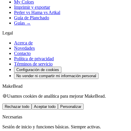
My Colors
Imprimir y exportar
Perler vs Hama vs Artkal
Guía de Planchado
Guías →
Legal
Acerca de
Novedades
Contacto
Política de privacidad
Términos de servicio
Configuración de cookies
No vender ni compartir mi información personal
MakeBead
🍪
Usamos cookies de analítica para mejorar MakeBead.
Rechazar todo
Aceptar todo
Personalizar
Necesarias
Sesión de inicio y funciones básicas. Siempre activas.