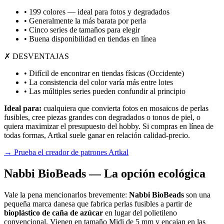
• 199 colores — ideal para fotos y degradados
• Generalmente la más barata por perla
• Cinco series de tamaños para elegir
• Buena disponibilidad en tiendas en línea
✗ DESVENTAJAS
• Difícil de encontrar en tiendas físicas (Occidente)
• La consistencia del color varía más entre lotes
• Las múltiples series pueden confundir al principio
Ideal para:
cualquiera que convierta fotos en mosaicos de perlas
fusibles, cree piezas grandes con degradados o tonos de piel, o
quiera maximizar el presupuesto del hobby. Si compras en línea de
todas formas, Artkal suele ganar en relación calidad-precio.
→ Prueba el creador de patrones Artkal
Nabbi BioBeads — La opción ecológica
Vale la pena mencionarlos brevemente:
Nabbi BioBeads
son una
pequeña marca danesa que fabrica perlas fusibles a partir de
bioplástico de caña de azúcar
en lugar del polietileno
convencional. Vienen en tamaño Midi de 5 mm y encajan en las