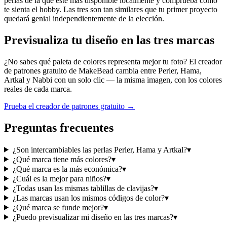
perlas de la que esté más disponible localmente y comprueba cómo
te sienta el hobby. Las tres son tan similares que tu primer proyecto
quedará genial independientemente de la elección.
Previsualiza tu diseño en las tres marcas
¿No sabes qué paleta de colores representa mejor tu foto? El creador
de patrones gratuito de MakeBead cambia entre Perler, Hama,
Artkal y Nabbi con un solo clic — la misma imagen, con los colores
reales de cada marca.
Prueba el creador de patrones gratuito →
Preguntas frecuentes
¿Son intercambiables las perlas Perler, Hama y Artkal?
▾
¿Qué marca tiene más colores?
▾
¿Qué marca es la más económica?
▾
¿Cuál es la mejor para niños?
▾
¿Todas usan las mismas tablillas de clavijas?
▾
¿Las marcas usan los mismos códigos de color?
▾
¿Qué marca se funde mejor?
▾
¿Puedo previsualizar mi diseño en las tres marcas?
▾