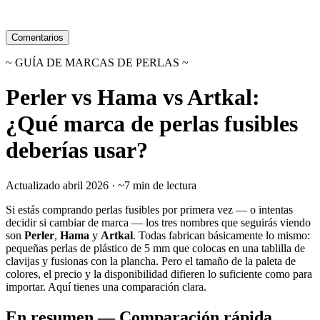
Comentarios
~ GUÍA DE MARCAS DE PERLAS ~
Perler vs Hama vs Artkal:
¿Qué marca de perlas fusibles
deberías usar?
Actualizado abril 2026 · ~7 min de lectura
Si estás comprando perlas fusibles por primera vez — o intentas
decidir si cambiar de marca — los tres nombres que seguirás viendo
son
Perler
,
Hama
y
Artkal
. Todas fabrican básicamente lo mismo:
pequeñas perlas de plástico de 5 mm que colocas en una tablilla de
clavijas y fusionas con la plancha. Pero el tamaño de la paleta de
colores, el precio y la disponibilidad difieren lo suficiente como para
importar. Aquí tienes una comparación clara.
En resumen — Comparación rápida