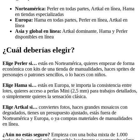
Norteamérica:
Perler en todas partes, Artkal en línea, Hama
en tiendas especializadas
Europa:
Hama en todas partes, Perler en línea, Artkal en
línea
Asia y global en línea:
Artkal dominante, Hama y Perler
disponibles en línea
¿Cuál deberías elegir?
Elige Perler si…
estás en Norteamérica, quieres empezar de forma
económica con kits de una tienda de manualidades, haces sprites de
personajes o patrones sencillos, o lo haces con niños.
Elige Hama si…
estás en Europa, te importa la consistencia entre
lotes, quieres acceso a perlas Mini (2,5 mm) para trabajos detallados,
o simplemente quieres la sensación clásica.
Elige Artkal si…
conviertes fotos, haces grandes mosaicos con
degradados, tienes un presupuesto ajustado, estás fuera de
Norteamérica y Europa, o ya compras materiales de manualidades
en línea.
¿Aún no estás seguro?
Empieza con una bolsa mixta de 1.000