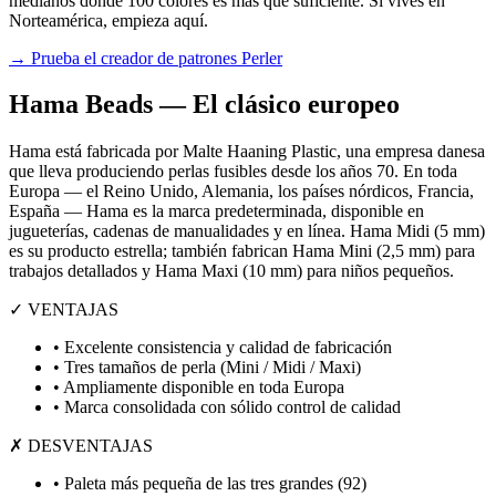
medianos donde 100 colores es más que suficiente. Si vives en
Norteamérica, empieza aquí.
→ Prueba el creador de patrones Perler
Hama Beads — El clásico europeo
Hama está fabricada por Malte Haaning Plastic, una empresa danesa
que lleva produciendo perlas fusibles desde los años 70. En toda
Europa — el Reino Unido, Alemania, los países nórdicos, Francia,
España — Hama es la marca predeterminada, disponible en
jugueterías, cadenas de manualidades y en línea. Hama Midi (5 mm)
es su producto estrella; también fabrican Hama Mini (2,5 mm) para
trabajos detallados y Hama Maxi (10 mm) para niños pequeños.
✓ VENTAJAS
• Excelente consistencia y calidad de fabricación
• Tres tamaños de perla (Mini / Midi / Maxi)
• Ampliamente disponible en toda Europa
• Marca consolidada con sólido control de calidad
✗ DESVENTAJAS
• Paleta más pequeña de las tres grandes (92)