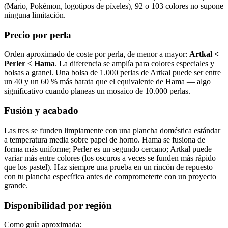
(Mario, Pokémon, logotipos de píxeles), 92 o 103 colores no supone
ninguna limitación.
Precio por perla
Orden aproximado de coste por perla, de menor a mayor:
Artkal <
Perler < Hama
. La diferencia se amplía para colores especiales y
bolsas a granel. Una bolsa de 1.000 perlas de Artkal puede ser entre
un 40 y un 60 % más barata que el equivalente de Hama — algo
significativo cuando planeas un mosaico de 10.000 perlas.
Fusión y acabado
Las tres se funden limpiamente con una plancha doméstica estándar
a temperatura media sobre papel de horno. Hama se fusiona de
forma más uniforme; Perler es un segundo cercano; Artkal puede
variar más entre colores (los oscuros a veces se funden más rápido
que los pastel). Haz siempre una prueba en un rincón de repuesto
con tu plancha específica antes de comprometerte con un proyecto
grande.
Disponibilidad por región
Como guía aproximada: