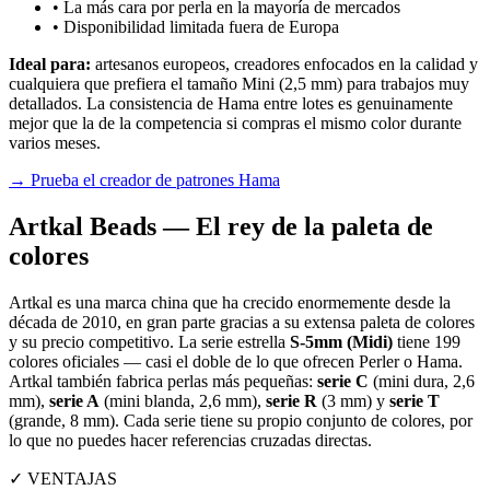
• La más cara por perla en la mayoría de mercados
• Disponibilidad limitada fuera de Europa
Ideal para:
artesanos europeos, creadores enfocados en la calidad y
cualquiera que prefiera el tamaño Mini (2,5 mm) para trabajos muy
detallados. La consistencia de Hama entre lotes es genuinamente
mejor que la de la competencia si compras el mismo color durante
varios meses.
→ Prueba el creador de patrones Hama
Artkal Beads — El rey de la paleta de
colores
Artkal es una marca china que ha crecido enormemente desde la
década de 2010, en gran parte gracias a su extensa paleta de colores
y su precio competitivo. La serie estrella
S-5mm (Midi)
tiene 199
colores oficiales — casi el doble de lo que ofrecen Perler o Hama.
Artkal también fabrica perlas más pequeñas:
serie C
(mini dura, 2,6
mm),
serie A
(mini blanda, 2,6 mm),
serie R
(3 mm) y
serie T
(grande, 8 mm). Cada serie tiene su propio conjunto de colores, por
lo que no puedes hacer referencias cruzadas directas.
✓ VENTAJAS