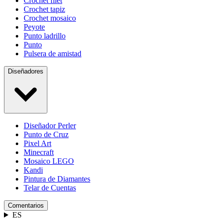
Crochet filet
Crochet tapiz
Crochet mosaico
Peyote
Punto ladrillo
Punto
Pulsera de amistad
Diseñadores
Diseñador Perler
Punto de Cruz
Pixel Art
Minecraft
Mosaico LEGO
Kandi
Pintura de Diamantes
Telar de Cuentas
Comentarios
ES