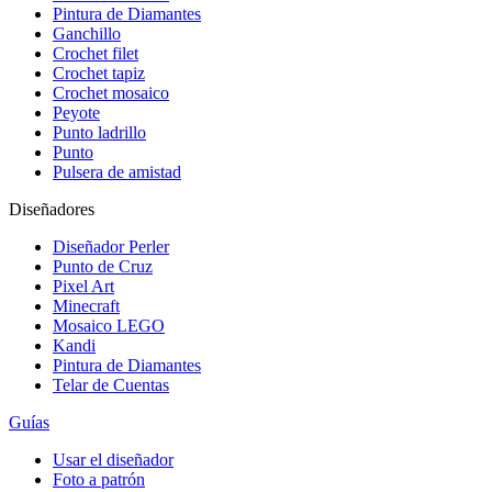
Pintura de Diamantes
Ganchillo
Crochet filet
Crochet tapiz
Crochet mosaico
Peyote
Punto ladrillo
Punto
Pulsera de amistad
Diseñadores
Diseñador Perler
Punto de Cruz
Pixel Art
Minecraft
Mosaico LEGO
Kandi
Pintura de Diamantes
Telar de Cuentas
Guías
Usar el diseñador
Foto a patrón