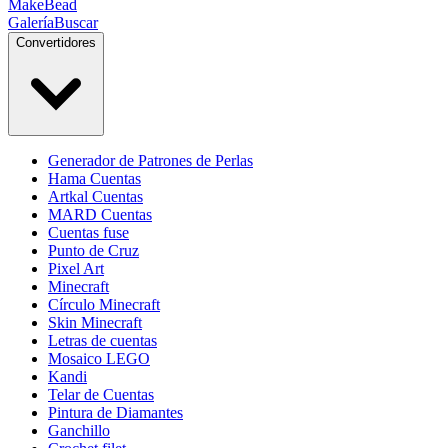
MakeBead
Galería
Buscar
Convertidores
Generador de Patrones de Perlas
Hama Cuentas
Artkal Cuentas
MARD Cuentas
Cuentas fuse
Punto de Cruz
Pixel Art
Minecraft
Círculo Minecraft
Skin Minecraft
Letras de cuentas
Mosaico LEGO
Kandi
Telar de Cuentas
Pintura de Diamantes
Ganchillo