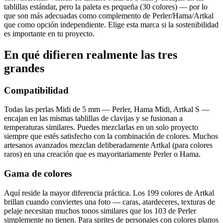
tablillas estándar, pero la paleta es pequeña (30 colores) — por lo
que son más adecuadas como complemento de Perler/Hama/Artkal
que como opción independiente. Elige esta marca si la sostenibilidad
es importante en tu proyecto.
En qué difieren realmente las tres
grandes
Compatibilidad
Todas las perlas Midi de 5 mm — Perler, Hama Midi, Artkal S —
encajan en las mismas tablillas de clavijas y se fusionan a
temperaturas similares. Puedes mezclarlas en un solo proyecto
siempre que estés satisfecho con la combinación de colores. Muchos
artesanos avanzados mezclan deliberadamente Artkal (para colores
raros) en una creación que es mayoritariamente Perler o Hama.
Gama de colores
Aquí reside la mayor diferencia práctica. Los 199 colores de Artkal
brillan cuando conviertes una foto — caras, atardeceres, texturas de
pelaje necesitan muchos tonos similares que los 103 de Perler
simplemente no tienen. Para sprites de personajes con colores planos