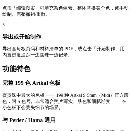
点击「编辑图案」可填充杂色像素、整体替换某个色，或手动
绘制。完整撤销/重做。
5
导出或开始制作
导出含每板页码和材料清单的 PDF，或点击「开始制作」用
内置进度追踪一边摆珠一边记录。
功能特色
完整 199 色 Artkal 色板
熨烫珠中最大的色板 —— 199 种 Artkal S-5mm（Midi）官方颜
色，附 S 色号。非常适合照片写实、肤色和细腻渐变 —— 在
小色板下会丢失细节的场景。
与 Perler / Hama 通用