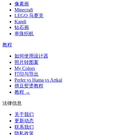
像素画
Minecraft
LEGO 马赛克
Kandi
钻石画
串珠织机
教程
如何使用设计器
照片转图案
My Colors
打印与导出
Perler vs Hama vs Artkal
拼豆熨烫教程
教程 →
法律信息
关于我们
更新动态
联系我们
隐私政策