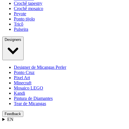
Crochê tapestry
Crochê mosaico
Peyote
Ponto tijolo
Tricô
Pulseira
Designers
Designer de Miçangas Perler
Ponto Cruz
Pixel Art
Minecraft
Mosaico LEGO
Kandi
Pintura de Diamantes
Tear de Miçangas
Feedback
EN