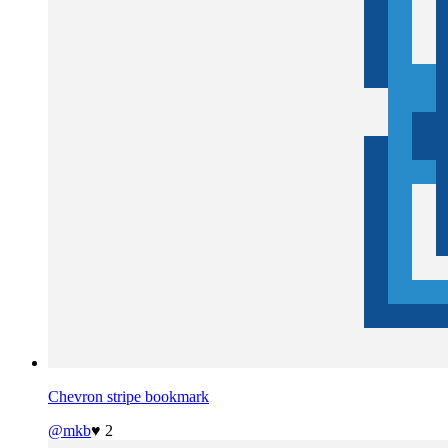
Chevron stripe bookmark
@mkb
♥ 2