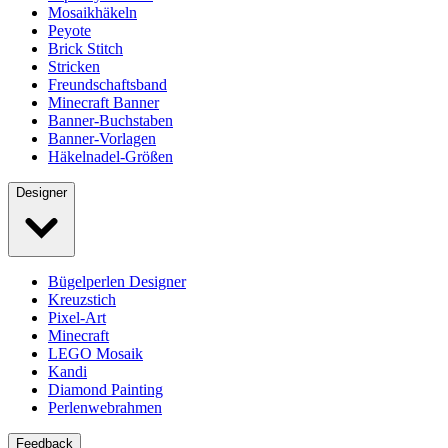
Mosaikhäkeln
Peyote
Brick Stitch
Stricken
Freundschaftsband
Minecraft Banner
Banner-Buchstaben
Banner-Vorlagen
Häkelnadel-Größen
Designer
Bügelperlen Designer
Kreuzstich
Pixel-Art
Minecraft
LEGO Mosaik
Kandi
Diamond Painting
Perlenwebrahmen
Feedback