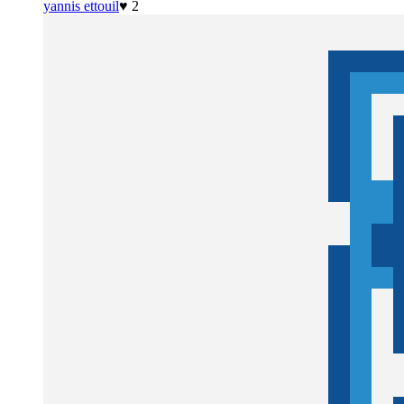
yannis ettouil
♥ 2