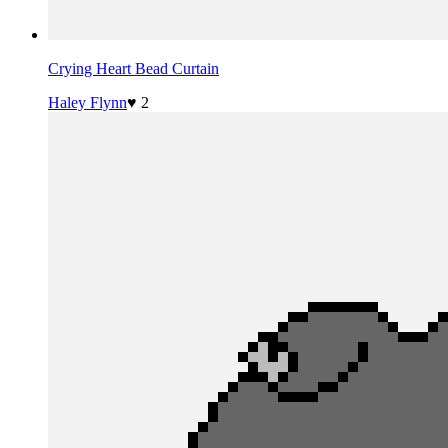
Crying Heart Bead Curtain
Haley Flynn
♥ 2