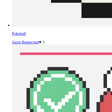
Pokeball
Jason Betancourt
♥ 3