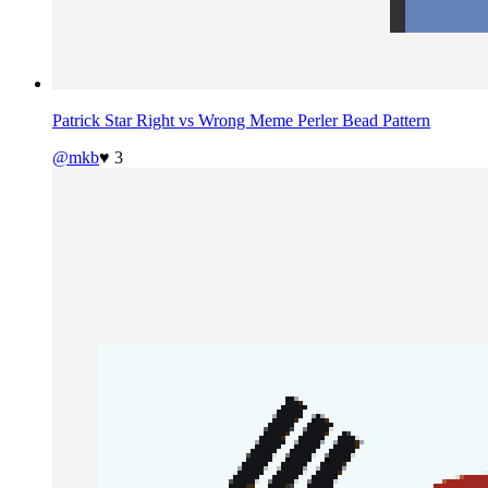
Patrick Star Right vs Wrong Meme Perler Bead Pattern
@mkb
♥ 3