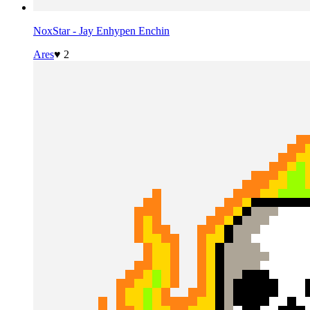
NoxStar - Jay Enhypen Enchin
Ares
♥ 2