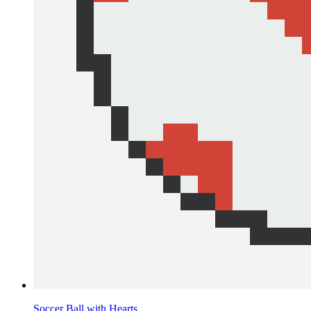
Soccer Ball with Hearts