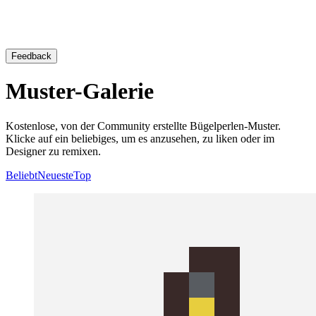
Feedback
Muster-Galerie
Kostenlose, von der Community erstellte Bügelperlen-Muster.
Klicke auf ein beliebiges, um es anzusehen, zu liken oder im
Designer zu remixen.
Beliebt
Neueste
Top