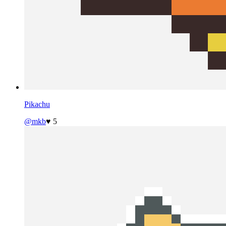
Pikachu
@mkb
♥ 5