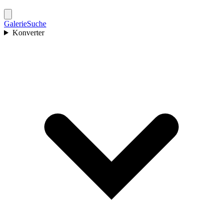
Galerie
Suche
Konverter